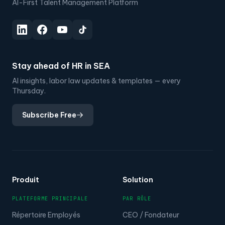
Code de paie
Appliquez des codes de paie pour organiser et classer
les composants de la paie.