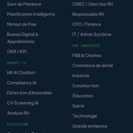
Calcul de commission et de
produit
Calculez les commissions et les revenus liés aux
produits.