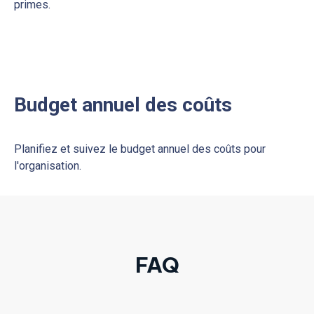
Téléchargement et consultation
de la paie