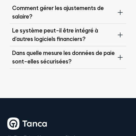
Générez, téléchargez et consultez des rapports de paie
détaillés.