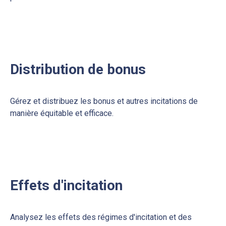
Calcul de salaire
Automatisez et simplifiez les calculs de salaire
complexes.