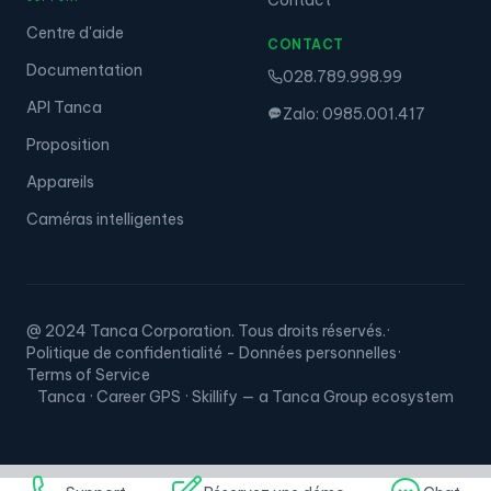
Gérez et distribuez les bonus et autres incitations de
manière équitable et efficace.