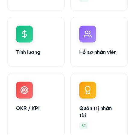
Tính lương
Hồ sơ nhân viên
OKR / KPI
Quản trị nhân
tài
AI