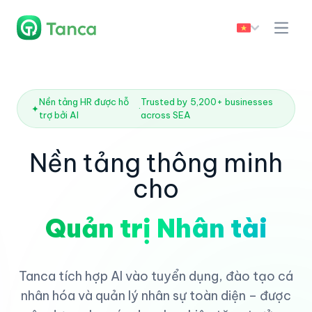
Nền tảng HR được hỗ
Trusted by 5,200+ businesses
✦
·
trợ bởi AI
across SEA
Nền tảng thông minh
cho
Quản trị Nhân tài
Tanca tích hợp AI vào tuyển dụng, đào tạo cá
nhân hóa và quản lý nhân sự toàn diện – được