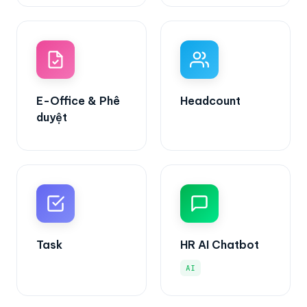
E-Office & Phê
Headcount
duyệt
Task
HR AI Chatbot
AI