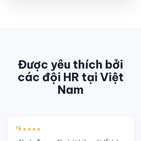
Được yêu thích bởi
các đội HR tại Việt
Nam
"
★★★★★