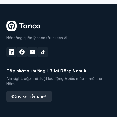
Nền tảng quản lý nhân tài ưu tiên AI
Cập nhật xu hướng HR tại Đông Nam Á
AI insight, cập nhật luật lao động & biểu mẫu — mỗi thứ
Năm.
Đăng ký miễn phí