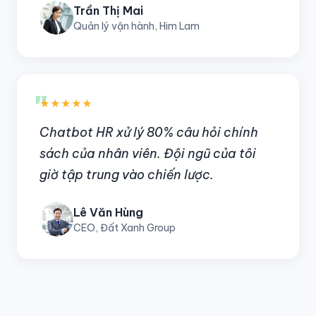
Trần Thị Mai
Quản lý vận hành, Him Lam
"
★★★★★
Chatbot HR xử lý 80% câu hỏi chính
sách của nhân viên. Đội ngũ của tôi
giờ tập trung vào chiến lược.
Lê Văn Hùng
CEO, Đất Xanh Group