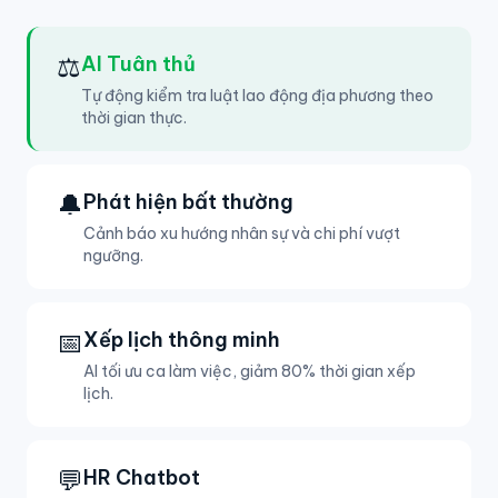
⚖️
AI Tuân thủ
Tự động kiểm tra luật lao động địa phương theo
thời gian thực.
🔔
Phát hiện bất thường
Cảnh báo xu hướng nhân sự và chi phí vượt
ngưỡng.
📅
Xếp lịch thông minh
AI tối ưu ca làm việc, giảm 80% thời gian xếp
lịch.
💬
HR Chatbot