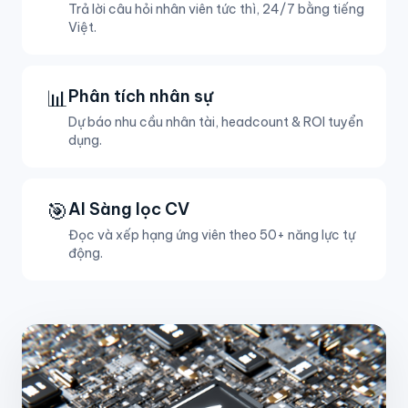
Trả lời câu hỏi nhân viên tức thì, 24/7 bằng tiếng
Việt.
📊
Phân tích nhân sự
Dự báo nhu cầu nhân tài, headcount & ROI tuyển
dụng.
🎯
AI Sàng lọc CV
Đọc và xếp hạng ứng viên theo 50+ năng lực tự
động.