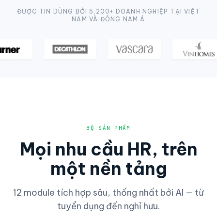
ĐƯỢC TIN DÙNG BỞI 5,200+ DOANH NGHIỆP TẠI VIỆT
NAM VÀ ĐÔNG NAM Á
BỘ SẢN PHẨM
Mọi nhu cầu HR, trên
một nền tảng
12 module tích hợp sâu, thống nhất bởi AI — từ
tuyển dụng đến nghỉ hưu.