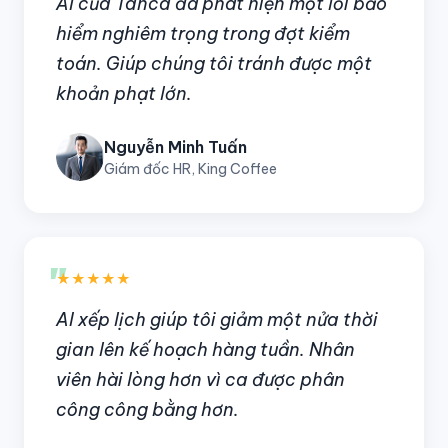
AI của Tanca đã phát hiện một lỗi bảo
hiểm nghiêm trọng trong đợt kiểm
toán. Giúp chúng tôi tránh được một
khoản phạt lớn.
Nguyễn Minh Tuấn
Giám đốc HR, King Coffee
"
★★★★★
AI xếp lịch giúp tôi giảm một nửa thời
gian lên kế hoạch hàng tuần. Nhân
viên hài lòng hơn vì ca được phân
công công bằng hơn.