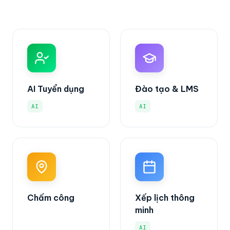
AI Tuyển dụng
Đào tạo & LMS
AI
AI
Chấm công
Xếp lịch thông
minh
AI