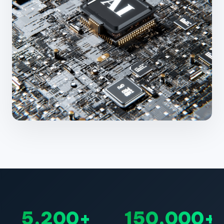
5,200+
150,000+