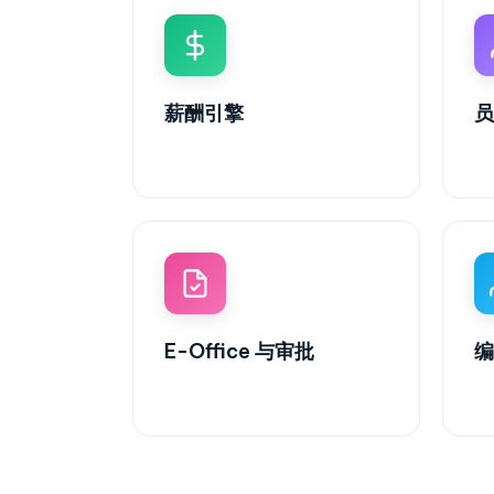
薪酬引擎
员
E-Office 与审批
编