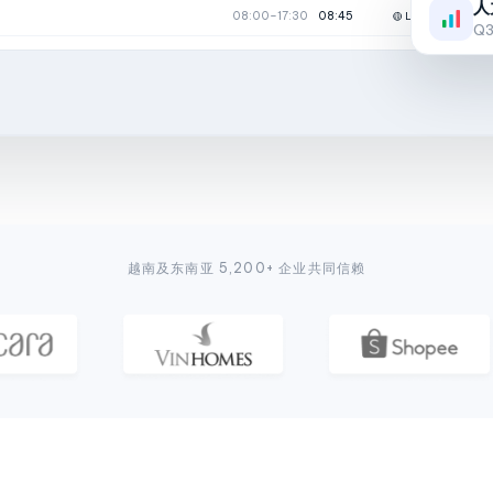
人
08:00–17:30
08:45
🟡 Late 45 min
Q3
越南及东南亚 5,200+ 企业共同信赖