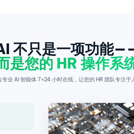
AI 不只是一项功能—
而是您的 HR 操作系
 位专业 AI 智能体 7×24 小时在线，让您的 HR 团队专注于
。