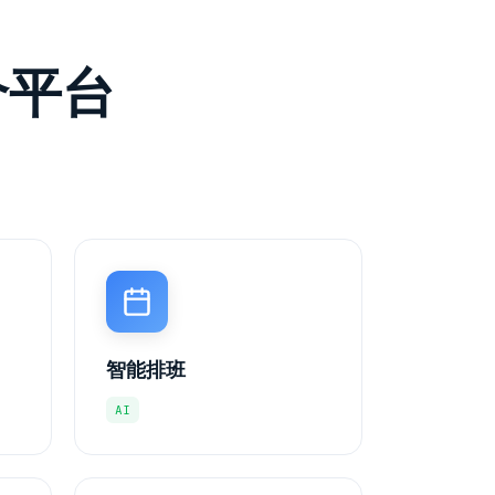
个平台
。
智能排班
AI