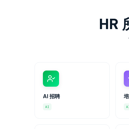
HR
AI 招聘
培
AI
A