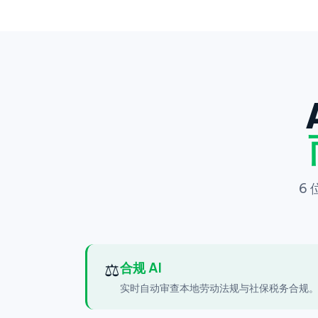
6
⚖️
合规 AI
实时自动审查本地劳动法规与社保税务合规