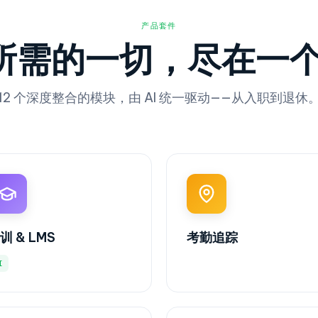
产品套件
 所需的一切，尽在一
12 个深度整合的模块，由 AI 统一驱动——从入职到退休
训 & LMS
考勤追踪
I