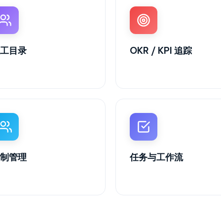
工目录
OKR / KPI 追踪
制管理
任务与工作流