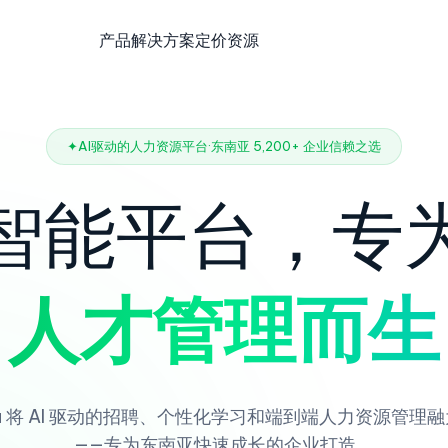
产品
解决方案
定价
资源
✦
AI驱动的人力资源平台
·
东南亚 5,200+ 企业信赖之选
智能平台，专
人才管理而生
ca 将 AI 驱动的招聘、个性化学习和端到端人力资源管理
——专为东南亚快速成长的企业打造。