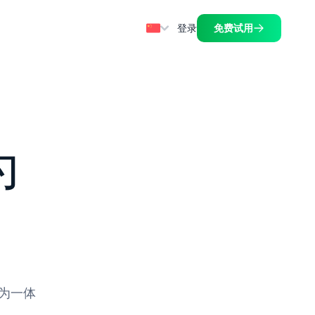
登录
免费试用
为
融为一体