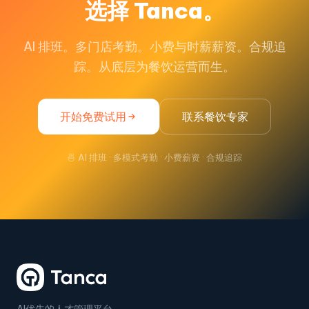
选择 Tanca。
AI 排班。多门店考勤。小费与时薪薪资。合规追
踪。从底层为餐饮运营而生。
开始免费试用
联系餐饮专家
🍜 AI 排班 · 多模式考勤 · 小费薪资 · 合规追踪