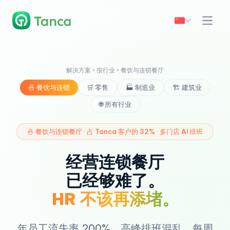
解决方案 › 按行业 › 餐饮与连锁餐厅
🍜 餐饮与连锁
🛒 零售
🏭 制造业
🏗️ 建筑业
🌐 所有行业
🍜 餐饮与连锁餐厅 · 占 Tanca 客户的 32% · 多门店 AI 排班
经营连锁餐厅
已经够难了。
HR 不该再添堵。
年员工流失率 200%。高峰排班混乱。每周