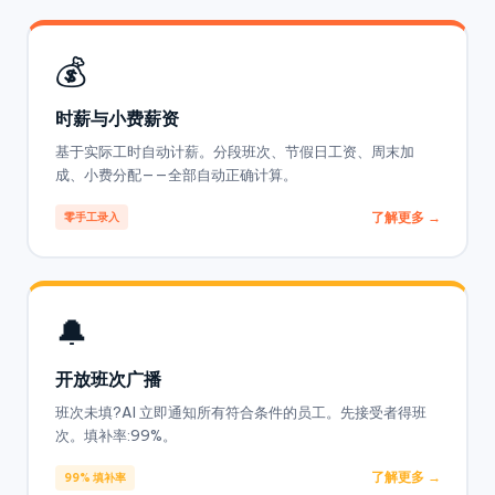
💰
时薪与小费薪资
基于实际工时自动计薪。分段班次、节假日工资、周末加
成、小费分配——全部自动正确计算。
了解更多 →
零手工录入
🔔
开放班次广播
班次未填?AI 立即通知所有符合条件的员工。先接受者得班
次。填补率:99%。
了解更多 →
99% 填补率