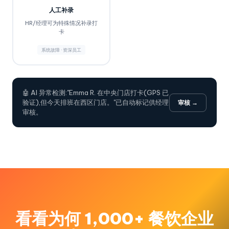
人工补录
HR/经理可为特殊情况补录打
卡
系统故障 · 资深员工
🤖 AI 异常检测:"Emma R. 在中央门店打卡(GPS 已
验证),但今天排班在西区门店。"已自动标记供经理
审核 →
审核。
看看为何 1,000+ 餐饮企业