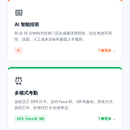
📅
AI 智能排班
AI 在 15 分钟内为所有门店生成最优周排班。综合考虑可用
性、技能、人工成本目标和最低人手规则。
了解更多 →
AI
⏰
多模式考勤
远程员工 GPS 打卡。店内 Face ID。QR 码备份。所有方式
协同工作。杜绝代打卡,杜绝争议。
了解更多 →
GPS · Face ID · QR