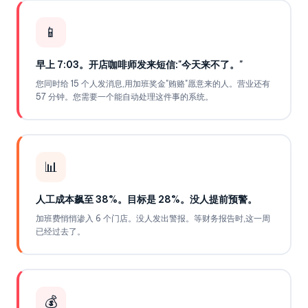
📱
早上 7:03。开店咖啡师发来短信:"今天来不了。"
您同时给 15 个人发消息,用加班奖金"贿赂"愿意来的人。营业还有
57 分钟。您需要一个能自动处理这件事的系统。
📊
人工成本飙至 38%。目标是 28%。没人提前预警。
加班费悄悄渗入 6 个门店。没人发出警报。等财务报告时,这一周
已经过去了。
💰