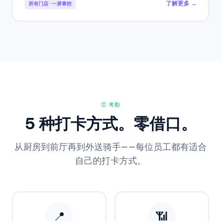
了解更多 →
所有门店 · 一屏掌控
⏰ 考勤
5 种打卡方式。零借口。
从厨房到前厅再到外送骑手——每位员工都有适合
自己的打卡方式。
📍
📶