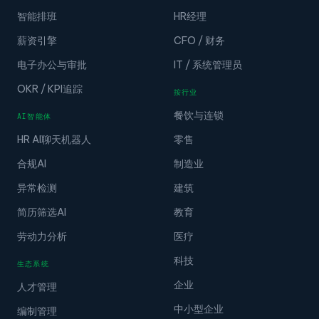
智能排班
HR经理
薪资引擎
CFO / 财务
电子办公与审批
IT / 系统管理员
OKR / KPI追踪
按行业
餐饮与连锁
AI智能体
HR AI聊天机器人
零售
合规AI
制造业
异常检测
建筑
简历筛选AI
教育
劳动力分析
医疗
科技
生态系统
企业
人才管理
中小型企业
编制管理