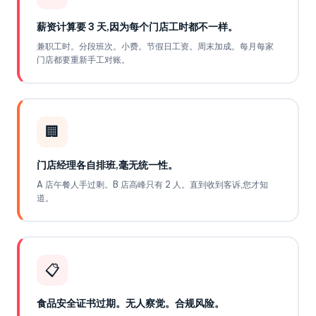
薪资计算要 3 天,因为每个门店工时都不一样。
兼职工时。分段班次。小费。节假日工资。周末加成。每月每家
门店都要重新手工对账。
🏢
门店经理各自排班,毫无统一性。
A 店午餐人手过剩。B 店高峰只有 2 人。直到收到客诉,您才知
道。
📋
食品安全证书过期。无人察觉。合规风险。