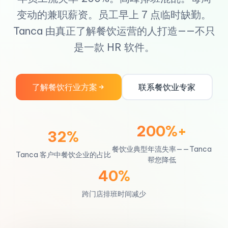
变动的兼职薪资。员工早上 7 点临时缺勤。
Tanca 由真正了解餐饮运营的人打造——不只
是一款 HR 软件。
了解餐饮行业方案
联系餐饮业专家
200%+
32%
餐饮业典型年流失率——Tanca
Tanca 客户中餐饮企业的占比
帮您降低
40%
跨门店排班时间减少