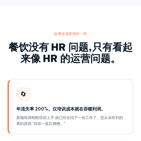
如果这就是您的一周
餐饮没有 HR 问题,只有看起
来像 HR 的运营问题。
🔄
年流失率 200%。仅培训成本就在吞噬利润。
新咖啡师刚刚培训上手,就已经在找下一份工作了。您从未听到的
离职原因:"排班一直乱糟糟。"