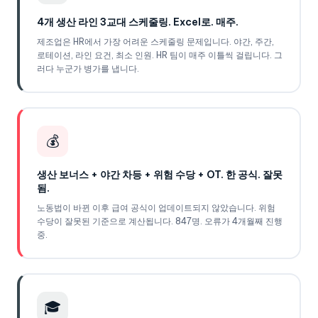
4개 생산 라인 3교대 스케줄링. Excel로. 매주.
제조업은 HR에서 가장 어려운 스케줄링 문제입니다. 야간, 주간,
로테이션, 라인 요건, 최소 인원. HR 팀이 매주 이틀씩 걸립니다. 그
러다 누군가 병가를 냅니다.
💰
생산 보너스 + 야간 차등 + 위험 수당 + OT. 한 공식. 잘못
됨.
노동법이 바뀐 이후 급여 공식이 업데이트되지 않았습니다. 위험
수당이 잘못된 기준으로 계산됩니다. 847명. 오류가 4개월째 진행
중.
🎓