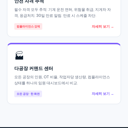
안전 자격 추적
필수 자격 모두 추적: 기계 운전 면허, 위험물 취급, 지게차 자
격, 응급처치. 30일 만료 알림. 만료 시 스케줄 차단.
자세히 보기 →
컴플라이언스 강제
🏭
다공장 커맨드 센터
모든 공장의 인원, OT 비율, 작업자당 생산량, 컴플라이언스
상태를 하나의 임원 대시보드에서 비교.
자세히 보기 →
모든 공장 · 한 화면