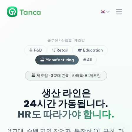
솔루션 › 산업별 · 제조업
🍜 F&B
🛒 Retail
🎓 Education
🏭 Manufacturing
🌐 All
🏭 제조업 · 3교대 관리 · 카메라 AI 체크인
생산 라인은
24시간 가동됩니다.
HR도 따라가야 합니다.
3교대. 수백 명의 작업자. 복잡한 OT 규칙. 라