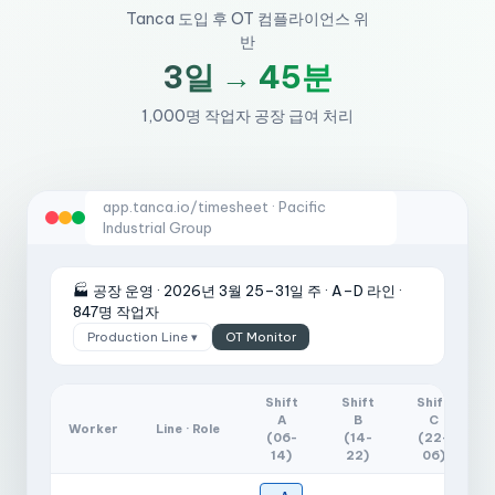
Tanca 도입 후 OT 컴플라이언스 위
반
3일 → 45분
1,000명 작업자 공장 급여 처리
app.tanca.io/timesheet · Pacific
Industrial Group
🏭 공장 운영 · 2026년 3월 25–31일 주 · A–D 라인 ·
847명 작업자
Production Line ▾
OT Monitor
Shift
Shift
Shift
A
B
C
Worker
Line · Role
(06-
(14-
(22-
14)
22)
06)