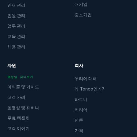
대기업
인재 관리
중소기업
인원 관리
업무 관리
교육 관리
채용 관리
자원
회사
유형별 찾아보기
우리에 대해
아티클 및 가이드
왜 Tanca인가?
고객 사례
파트너
동영상 및 웨비나
커리어
무료 템플릿
언론
고객 이야기
가격