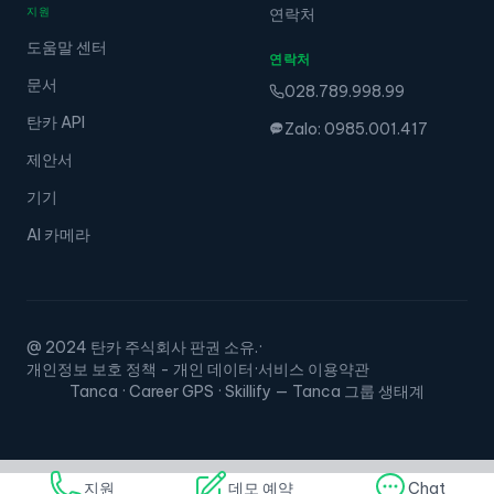
지원
연락처
도움말 센터
연락처
문서
028.789.998.99
탄카 API
Zalo: 0985.001.417
제안서
기기
AI 카메라
@ 2024 탄카 주식회사 판권 소유.
·
개인정보 보호 정책 - 개인 데이터
·
서비스 이용약관
Tanca · Career GPS · Skillify — Tanca 그룹 생태계
지원
데모 예약
Chat