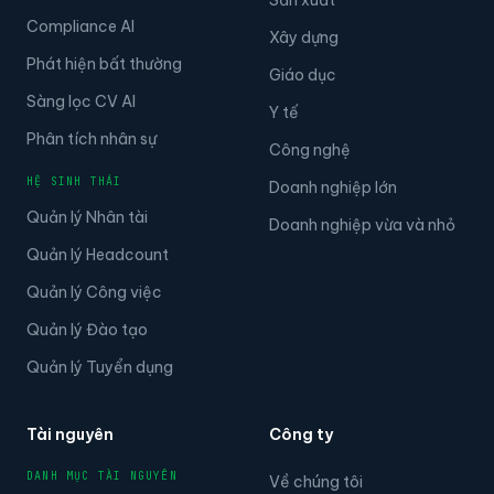
Sản xuất
Compliance AI
Xây dựng
Phát hiện bất thường
Giáo dục
Sàng lọc CV AI
Y tế
Phân tích nhân sự
Công nghệ
HỆ SINH THÁI
Doanh nghiệp lớn
Quản lý Nhân tài
Doanh nghiệp vừa và nhỏ
Quản lý Headcount
Quản lý Công việc
Quản lý Đào tạo
Quản lý Tuyển dụng
Tài nguyên
Công ty
DANH MỤC TÀI NGUYÊN
Về chúng tôi