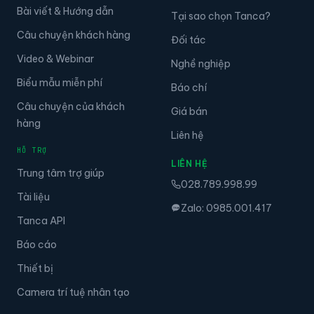
Bài viết & Hướng dẫn
Tại sao chọn Tanca?
Câu chuyện khách hàng
Đối tác
Video & Webinar
Nghề nghiệp
Biểu mẫu miễn phí
Báo chí
Câu chuyện của khách
Giá bán
hàng
Liên hệ
HỖ TRỢ
LIÊN HỆ
Trung tâm trợ giúp
028.789.998.99
Tài liệu
Zalo: 0985.001.417
Tanca API
Báo cáo
Thiết bị
Camera trí tuệ nhân tạo