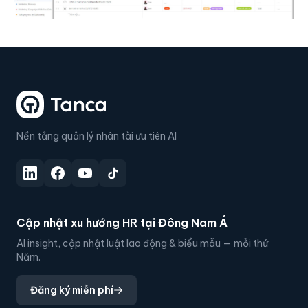
Nền tảng quản lý nhân tài ưu tiên AI
Cập nhật xu hướng HR tại Đông Nam Á
AI insight, cập nhật luật lao động & biểu mẫu — mỗi thứ
Năm.
Đăng ký miễn phí