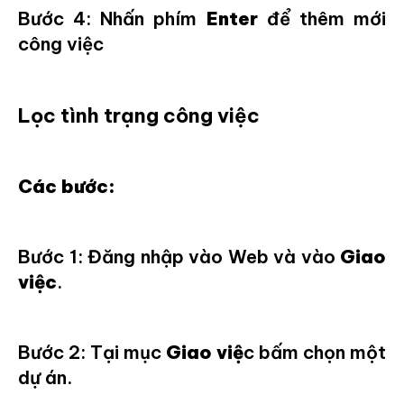
Bước 4: Nhấn phím
Enter
để thêm mới
công việc
Lọc tình trạng công việc
Các bước:
Bước 1: Đăng nhập vào Web và vào
Giao
việc
.
Bước 2: Tại mục
Giao việ
c bấm chọn một
dự án.