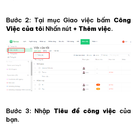
Bước 2: Tại mục Giao việc bấm
Công
Việc của tô
i Nhấn nút
+ Thêm việc
.
Bước 3: Nhập
Tiêu đề công việc
của
bạn.