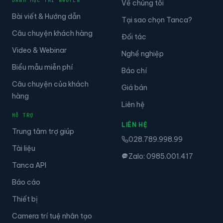
DANH MỤC TÀI NGUYÊN
Về chúng tôi
Bài viết & Hướng dẫn
Tại sao chọn Tanca?
Câu chuyện khách hàng
Đối tác
Video & Webinar
Nghề nghiệp
Biểu mẫu miễn phí
Báo chí
Câu chuyện của khách
Giá bán
hàng
Liên hệ
HỖ TRỢ
LIÊN HỆ
Trung tâm trợ giúp
028.789.998.99
Tài liệu
Zalo: 0985.001.417
Tanca API
Báo cáo
Thiết bị
Camera trí tuệ nhân tạo