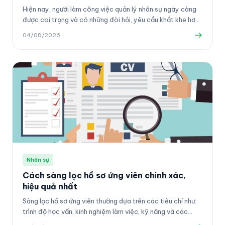
Hiện nay, người làm công việc quản lý nhân sự ngày càng
được coi trọng và có những đòi hỏi, yêu cầu khắt khe hơn
về excel. Nếu không tự tin, hãy sử dụng Phần mềm quản lý
04/08/2026
nhân sự.
Nhân sự
Cách sàng lọc hồ sơ ứng viên chính xác,
hiệu quả nhất
Sàng lọc hồ sơ ứng viên thường dựa trên các tiêu chí như:
trình độ học vấn, kinh nghiệm làm việc, kỹ năng và các
thông tin khác.