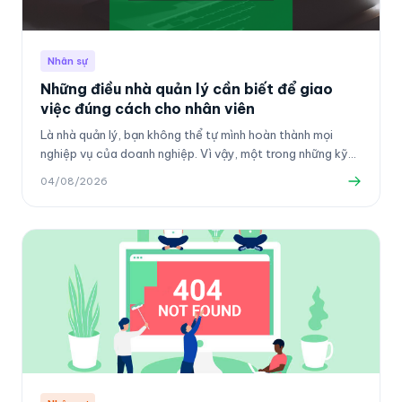
Nhân sự
Những điều nhà quản lý cần biết để giao
việc đúng cách cho nhân viên
Là nhà quản lý, bạn không thể tự mình hoàn thành mọi
nghiệp vụ của doanh nghiệp. Vì vậy, một trong những kỹ
năng quan trọng mà nhà quản lý cần có là khả năng giao
04/08/2026
việc hiệu quả.