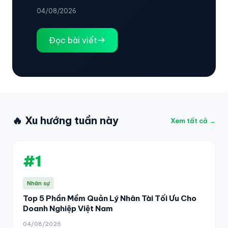
04/08/2026
Đọc bài viết
🔥 Xu hướng tuần này
Xem tất cả →
#1
Nhân sự
Top 5 Phần Mềm Quản Lý Nhân Tài Tối Ưu Cho
Doanh Nghiệp Việt Nam
04/08/2026