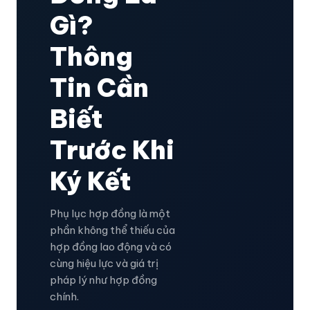
Gì?
Thông
Tin Cần
Biết
Trước Khi
Ký Kết
Phụ lục hợp đồng là một
phần không thể thiếu của
hợp đồng lao động và có
cùng hiệu lực và giá trị
pháp lý như hợp đồng
chính.