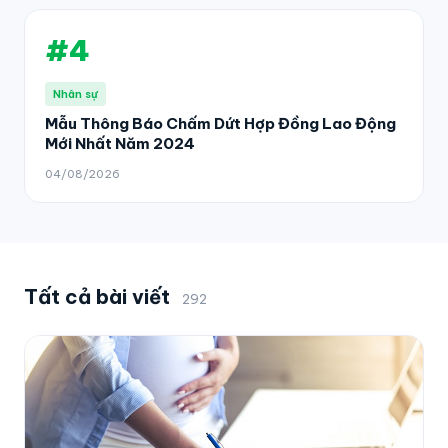
#4
Nhân sự
Mẫu Thông Báo Chấm Dứt Hợp Đồng Lao Động
Mới Nhất Năm 2024
04/08/2026
Tất cả bài viết
292