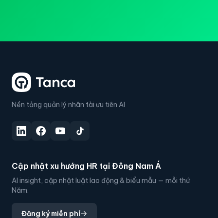
Nền tảng quản lý nhân tài ưu tiên AI
Cập nhật xu hướng HR tại Đông Nam Á
AI insight, cập nhật luật lao động & biểu mẫu — mỗi thứ
Năm.
Đăng ký miễn phí