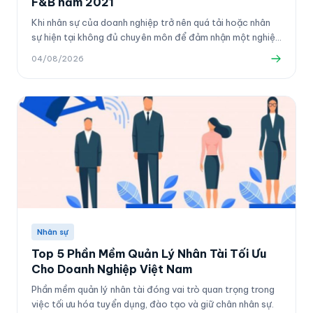
F&B năm 2021
Khi nhân sự của doanh nghiệp trở nên quá tải hoặc nhân
sự hiện tại không đủ chuyên môn để đảm nhận một nghiệp
vụ nào đó, thì việc đi theo hướng thuê ngoài là một lựa
04/08/2026
chọn phù hợp.
Nhân sự
Top 5 Phần Mềm Quản Lý Nhân Tài Tối Ưu
Cho Doanh Nghiệp Việt Nam
Phần mềm quản lý nhân tài đóng vai trò quan trọng trong
việc tối ưu hóa tuyển dụng, đào tạo và giữ chân nhân sự.