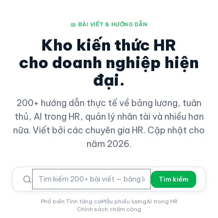
📖 BÀI VIẾT & HƯỚNG DẪN
Kho kiến thức HR
cho doanh nghiệp hiện
đại.
200+ hướng dẫn thực tế về bảng lương, tuân
thủ, AI trong HR, quản lý nhân tài và nhiều hơn
nữa. Viết bởi các chuyên gia HR. Cập nhật cho
năm 2026.
Tìm kiếm
Phổ biến:
Tính tăng ca
Mẫu phiếu lương
AI trong HR
Chính sách chấm công