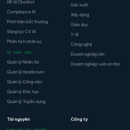
HR AI Chatbot
Sản xuất
Compliance AI
Xây dựng
Phát hiện bất thường
Giáo dục
Sàng lọc CV AI
Y tế
Phân tích nhân sự
Công nghệ
HỆ SINH THÁI
Doanh nghiệp lớn
Quản lý Nhân tài
Doanh nghiệp vừa và nhỏ
Quản lý Headcount
Quản lý Công việc
Quản lý Đào tạo
Quản lý Tuyển dụng
Tài nguyên
Công ty