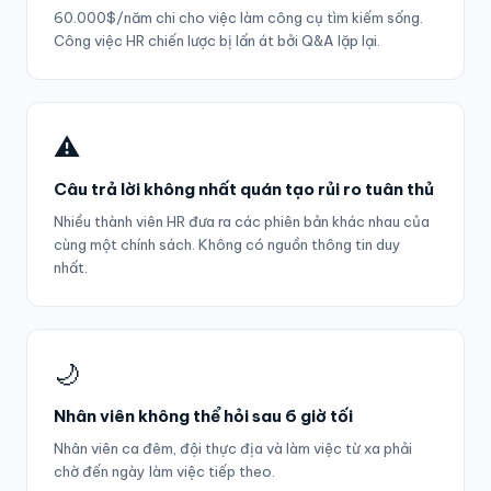
60.000$/năm chi cho việc làm công cụ tìm kiếm sống.
Công việc HR chiến lược bị lấn át bởi Q&A lặp lại.
⚠️
Câu trả lời không nhất quán tạo rủi ro tuân thủ
Nhiều thành viên HR đưa ra các phiên bản khác nhau của
cùng một chính sách. Không có nguồn thông tin duy
nhất.
🌙
Nhân viên không thể hỏi sau 6 giờ tối
Nhân viên ca đêm, đội thực địa và làm việc từ xa phải
chờ đến ngày làm việc tiếp theo.