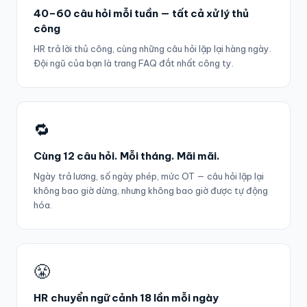
40–60 câu hỏi mỗi tuần — tất cả xử lý thủ
công
HR trả lời thủ công, cùng những câu hỏi lặp lại hàng ngày.
Đội ngũ của bạn là trang FAQ đắt nhất công ty.
🔁
Cùng 12 câu hỏi. Mỗi tháng. Mãi mãi.
Ngày trả lương, số ngày phép, mức OT — câu hỏi lặp lại
không bao giờ dừng, nhưng không bao giờ được tự động
hóa.
😤
HR chuyển ngữ cảnh 18 lần mỗi ngày