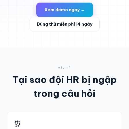
Xem demo ngay →
Dùng thử miễn phí 14 ngày
VẤN ĐỀ
Tại sao đội HR bị ngập
trong câu hỏi
⏰