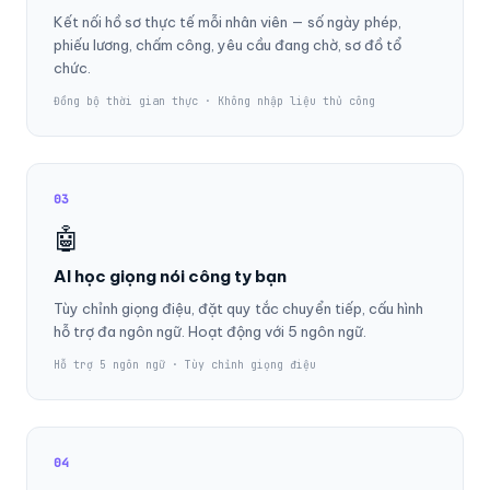
Kết nối hồ sơ thực tế mỗi nhân viên — số ngày phép,
phiếu lương, chấm công, yêu cầu đang chờ, sơ đồ tổ
chức.
Đồng bộ thời gian thực · Không nhập liệu thủ công
03
🤖
AI học giọng nói công ty bạn
Tùy chỉnh giọng điệu, đặt quy tắc chuyển tiếp, cấu hình
hỗ trợ đa ngôn ngữ. Hoạt động với 5 ngôn ngữ.
Hỗ trợ 5 ngôn ngữ · Tùy chỉnh giọng điệu
04