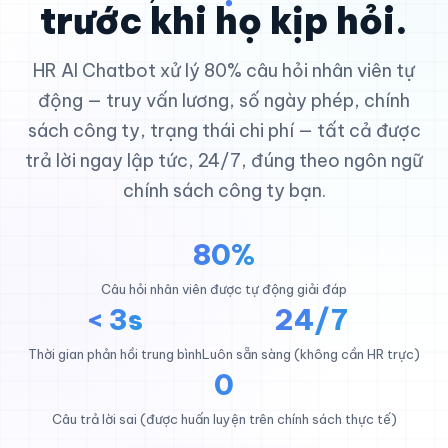
trước khi họ kịp hỏi.
HR AI Chatbot xử lý 80% câu hỏi nhân viên tự
động — truy vấn lương, số ngày phép, chính
sách công ty, trạng thái chi phí — tất cả được
trả lời ngay lập tức, 24/7, đúng theo ngôn ngữ
chính sách công ty bạn.
80%
Câu hỏi nhân viên được tự động giải đáp
< 3s
24/7
Thời gian phản hồi trung bình
Luôn sẵn sàng (không cần HR trực)
0
Câu trả lời sai (được huấn luyện trên chính sách thực tế)