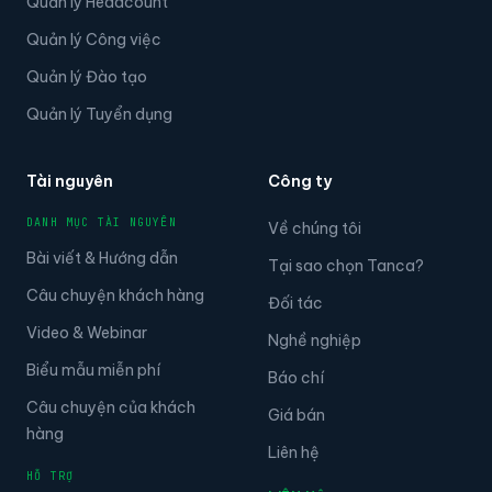
Quản lý Headcount
Quản lý Công việc
Quản lý Đào tạo
Quản lý Tuyển dụng
Tài nguyên
Công ty
DANH MỤC TÀI NGUYÊN
Về chúng tôi
Bài viết & Hướng dẫn
Tại sao chọn Tanca?
Câu chuyện khách hàng
Đối tác
Video & Webinar
Nghề nghiệp
Biểu mẫu miễn phí
Báo chí
Câu chuyện của khách
Giá bán
hàng
Liên hệ
HỖ TRỢ