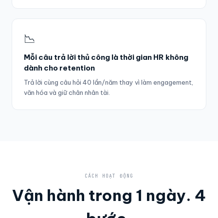
📉
Mỗi câu trả lời thủ công là thời gian HR không
dành cho retention
Trả lời cùng câu hỏi 40 lần/năm thay vì làm engagement,
văn hóa và giữ chân nhân tài.
CÁCH HOẠT ĐỘNG
Vận hành trong 1 ngày. 4