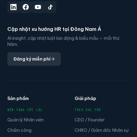
Cập nhật xu hướng HR tại Đông Nam Á
AI insight, cập nhật luật lao động & biểu mẫu — mỗi thứ
Năm.
Đăng ký miễn phí
Sản phẩm
Giải pháp
NỀN TẢNG CỐT LÕI
THEO VAI TRÒ
Quản lý Nhân viên
CEO / Founder
Chấm công
CHRO / Giám đốc Nhân sự