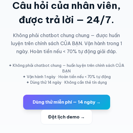
Câu hỏi của nhân viên,
được trả lời — 24/7.
Không phải chatbot chung chung — được huấn
luyện trên chính sách CỦA BẠN. Vận hành trong 1
ngày. Hoàn tiền nếu < 70% tự động giải đáp.
✦ Không phải chatbot chung — huấn luyện trên chính sách CỦA
BẠN
✦ Vận hành 1 ngày · Hoàn tiền nếu < 70% tự động
✦ Dùng thử 14 ngày · Không cần thẻ tín dụng
Dùng thử miễn phí — 14 ngày →
Đặt lịch demo →