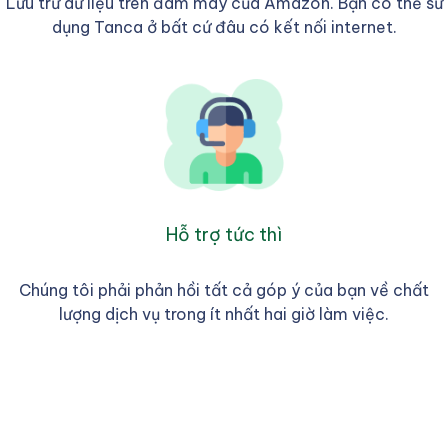
Lưu trữ dữ liệu trên đám mây của Amazon. Bạn có thể sử
dụng Tanca ở bất cứ đâu có kết nối internet.
Hỗ trợ tức thì
Chúng tôi phải phản hồi tất cả góp ý của bạn về chất
lượng dịch vụ trong ít nhất hai giờ làm việc.