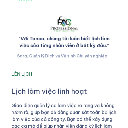
"Với Tanca, chúng tôi luôn biết lịch làm
việc của từng nhân viên ở bất kỳ đâu."
Sara, Quản lý Dịch vụ Vệ sinh Chuyên nghiệp
LÊN LỊCH
Lịch làm việc linh hoạt
Giao diện quản lý ca làm việc rõ ràng và không
rườm rà, giúp bạn dễ dàng quan sát toàn bộ lịch
làm việc của cả công ty. Bạn có thể xây dựng
các ca mở để giúp nhân viên đăng ký lịch làm