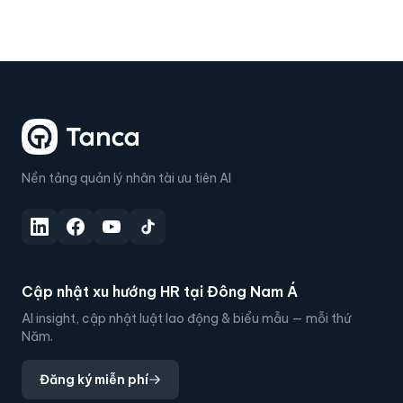
Nền tảng quản lý nhân tài ưu tiên AI
Cập nhật xu hướng HR tại Đông Nam Á
AI insight, cập nhật luật lao động & biểu mẫu — mỗi thứ
Năm.
Đăng ký miễn phí