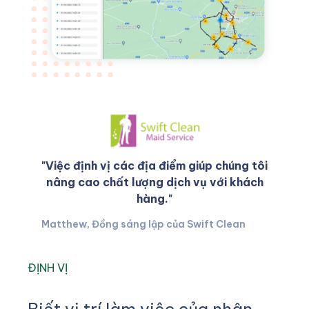
"Việc định vị các địa điểm giúp chúng tôi
nâng cao chất lượng dịch vụ với khách
hàng."
Matthew, Đồng sáng lập của Swift Clean
ĐỊNH VỊ
Biết vị trí làm việc của nhân