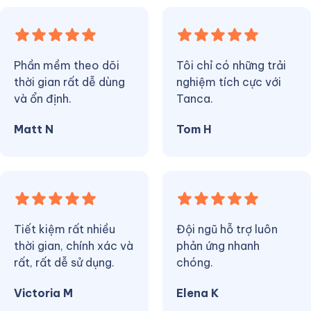
Phần mềm theo dõi
Tôi chỉ có những trải
thời gian rất dễ dùng
nghiệm tích cực với
và ổn định.
Tanca.
Matt N
Tom H
Tiết kiệm rất nhiều
Đội ngũ hỗ trợ luôn
thời gian, chính xác và
phản ứng nhanh
rất, rất dễ sử dụng.
chóng.
Victoria M
Elena K