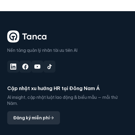
Nền tảng quản lý nhân tài ưu tiên AI
Cập nhật xu hướng HR tại Đông Nam Á
AI insight, cập nhật luật lao động & biểu mẫu — mỗi thứ
Năm.
Đăng ký miễn phí