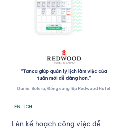
"Tanca giúp quản lý lịch làm việc của
tuần mới dễ dàng hơn."
Daniel Solera, Đồng sáng lập Redwood Hotel
LÊN LỊCH
Lên kế hoạch công việc dễ