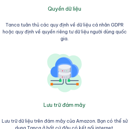
Quyền dữ liệu
Tanca tuân thủ các quy định về dữ liệu cá nhân GDPR
hoặc quy định về quyền riêng tư dữ liệu người dùng quốc
gia.
Lưu trữ đám mây
Lưu trữ dữ liệu trên đám mây của Amazon. Bạn có thể sử
dụng Tanca ở bất cứ đâu có kết nối internet.