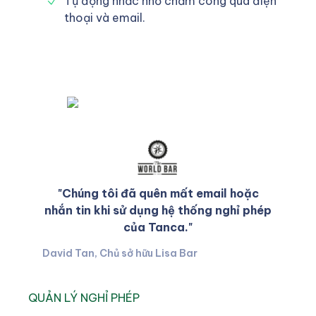
Tự động nhắc nhở chấm công qua điện
thoại và email.
"Chúng tôi đã quên mất email hoặc
nhắn tin khi sử dụng hệ thống nghỉ phép
của Tanca."
David Tan, Chủ sở hữu Lisa Bar
QUẢN LÝ NGHỈ PHÉP