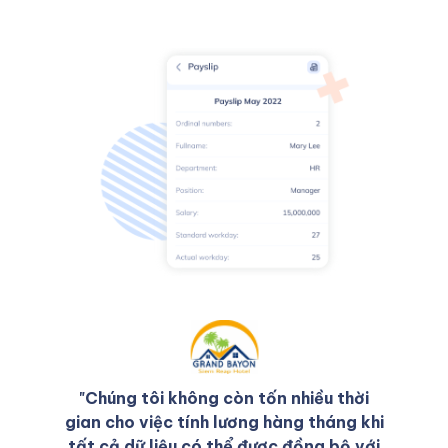
"Chúng tôi không còn tốn nhiều thời
gian cho việc tính lương hàng tháng khi
tất cả dữ liệu có thể được đồng bộ với