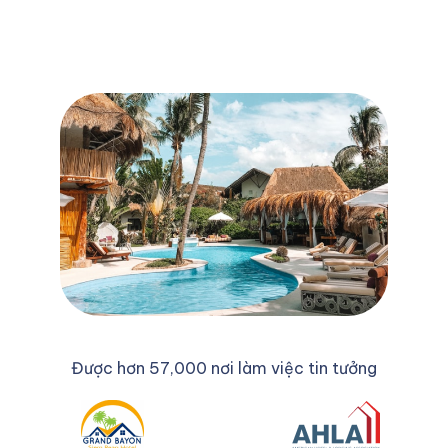
Được hơn 57,000 nơi làm việc tin tưởng