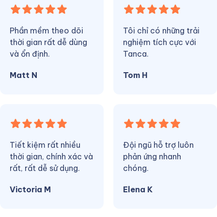
Phần mềm theo dõi
Tôi chỉ có những trải
thời gian rất dễ dùng
nghiệm tích cực với
và ổn định.
Tanca.
Matt N
Tom H
Tiết kiệm rất nhiều
Đội ngũ hỗ trợ luôn
thời gian, chính xác và
phản ứng nhanh
rất, rất dễ sử dụng.
chóng.
Victoria M
Elena K