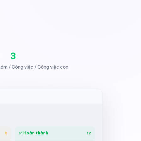
3
óm / Công việc / Công việc con
✅ Hoàn thành
3
12