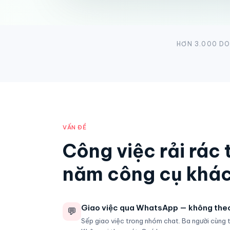
HƠN 3.000 DO
VẤN ĐỀ
Công việc rải rác 
năm công cụ khác
Giao việc qua WhatsApp — không theo
💬
Sếp giao việc trong nhóm chat. Ba người cùng t