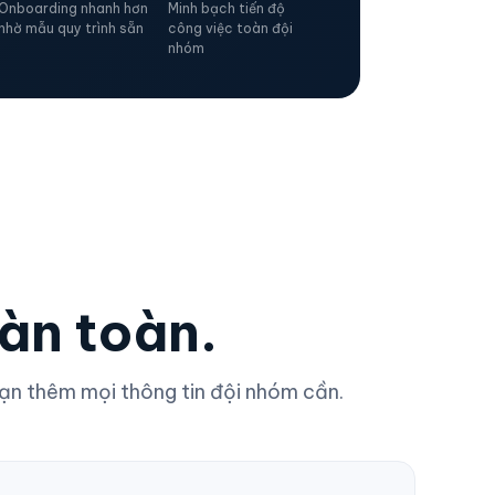
Onboarding nhanh hơn
Minh bạch tiến độ
nhờ mẫu quy trình sẵn
công việc toàn đội
nhóm
àn toàn.
ạn thêm mọi thông tin đội nhóm cần.