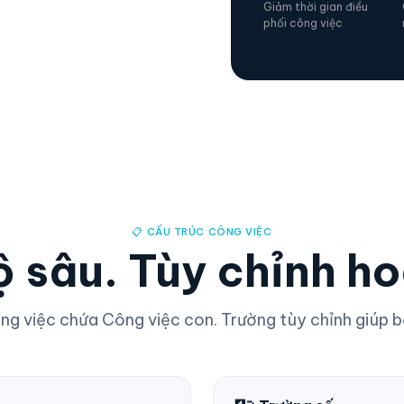
Giảm thời gian điều
phối công việc
📋 CẤU TRÚC CÔNG VIỆC
ộ sâu. Tùy chỉnh ho
g việc chứa Công việc con. Trường tùy chỉnh giúp b