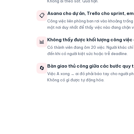
Không ai theo sát. Quá hạn.
Asana cho dự án, Trello cho sprint, em
📋
Công việc liên phòng ban rơi vào khoảng trống
một nơi duy nhất để thấy việc nào đang chặn v
Không thấy được khối lượng công việc 
📊
Có thành viên đang ôm 20 việc. Người khác chỉ 
đến khi có người kiệt sức hoặc trễ deadline.
Bàn giao thủ công giữa các bước quy t
🔄
Việc A xong → ai đó phải báo tay cho người phụ 
Không có gì được tự động hóa.