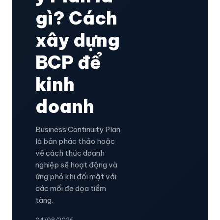
gì? Cách
xây dựng
BCP để
kinh
doanh
Business Continuity Plan
là bản phác thảo hoặc
về cách thức doanh
nghiệp sẽ hoạt động và
ứng phó khi đối mặt với
các mối đe dọa tiềm
tàng.