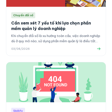
Chuyển đổi số
Cần xem xét 7 yếu tố khi lựa chọn phần
mềm quản lý doanh nghiệp
Khi chuyển đổi số là xu hướng toàn cầu, việc doanh nghiệp
dù ở quy mô nào, sử dụng phần mềm quản lý là điều tất
yếu. Có 7 yếu tố nhà quản trị cần phải lưu tâm và xem xét
03/08/2026
để chọn lựa được giải pháp phù hợp nhất cho công ty
mình.
Skillify