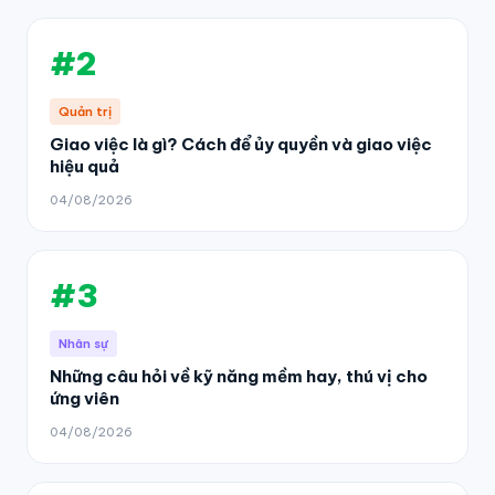
#2
Quản trị
Giao việc là gì? Cách để ủy quyền và giao việc
hiệu quả
04/08/2026
#3
Nhân sự
Những câu hỏi về kỹ năng mềm hay, thú vị cho
ứng viên
04/08/2026