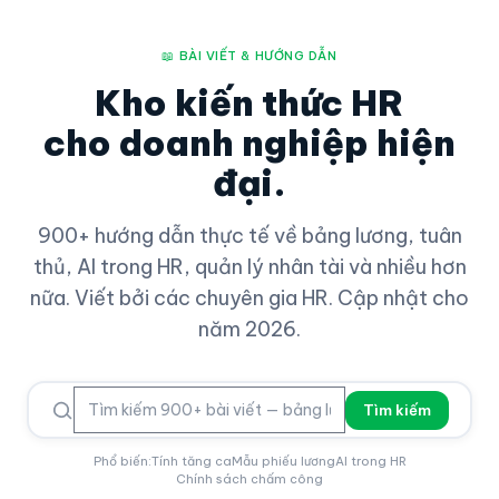
📖 BÀI VIẾT & HƯỚNG DẪN
Kho kiến thức HR
cho doanh nghiệp hiện
đại.
900+ hướng dẫn thực tế về bảng lương, tuân
thủ, AI trong HR, quản lý nhân tài và nhiều hơn
nữa. Viết bởi các chuyên gia HR. Cập nhật cho
năm 2026.
Tìm kiếm
Phổ biến:
Tính tăng ca
Mẫu phiếu lương
AI trong HR
Chính sách chấm công