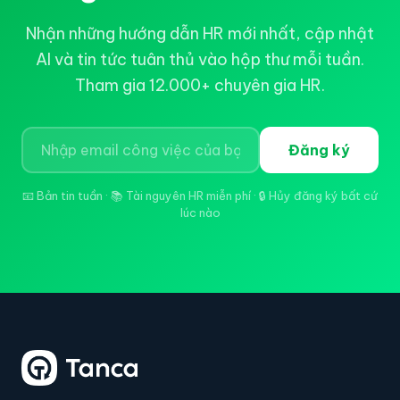
Nhận những hướng dẫn HR mới nhất, cập nhật
AI và tin tức tuân thủ vào hộp thư mỗi tuần.
Tham gia 12.000+ chuyên gia HR.
Đăng ký
📧 Bản tin tuần · 📚 Tài nguyên HR miễn phí · 🔒 Hủy đăng ký bất cứ
lúc nào