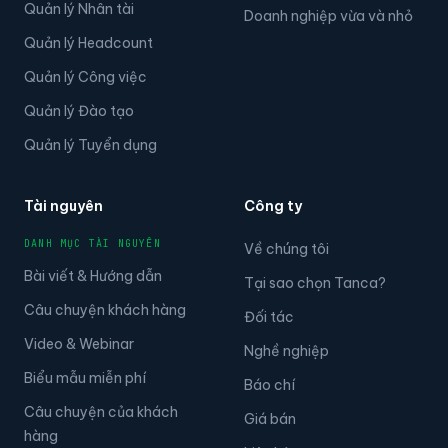
Quản lý Nhân tài
Doanh nghiệp vừa và nhỏ
Quản lý Headcount
Quản lý Công việc
Quản lý Đào tạo
Quản lý Tuyển dụng
Tài nguyên
Công ty
DANH MỤC TÀI NGUYÊN
Về chúng tôi
Bài viết & Hướng dẫn
Tại sao chọn Tanca?
Câu chuyện khách hàng
Đối tác
Video & Webinar
Nghề nghiệp
Biểu mẫu miễn phí
Báo chí
Câu chuyện của khách
Giá bán
hàng