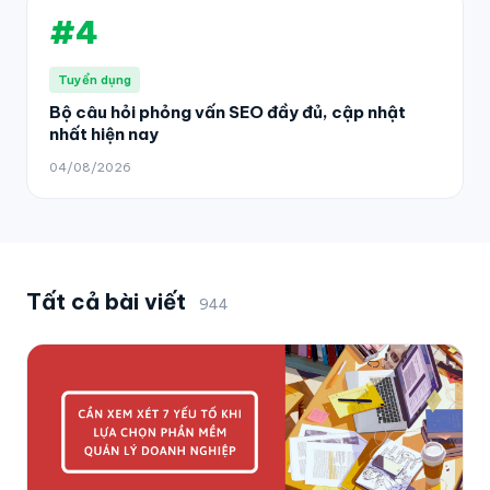
#4
Tuyển dụng
Bộ câu hỏi phỏng vấn SEO đầy đủ, cập nhật
nhất hiện nay
04/08/2026
Tất cả bài viết
944