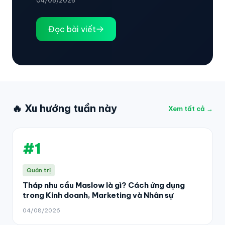
04/08/2026
Đọc bài viết
🔥 Xu hướng tuần này
Xem tất cả →
#1
Quản trị
Tháp nhu cầu Maslow là gì? Cách ứng dụng
trong Kinh doanh, Marketing và Nhân sự
04/08/2026