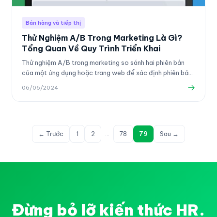
Bán hàng và tiếp thị
Thử Nghiệm A/B Trong Marketing Là Gì?
Tổng Quan Về Quy Trình Triển Khai
Thử nghiệm A/B trong marketing so sánh hai phiên bản
của một ứng dụng hoặc trang web để xác định phiên bản
nào hoạt động tốt hơn.
06/06/2024
← Trước
1
2
…
78
79
Sau →
Đừng bỏ lỡ kiến thức HR.