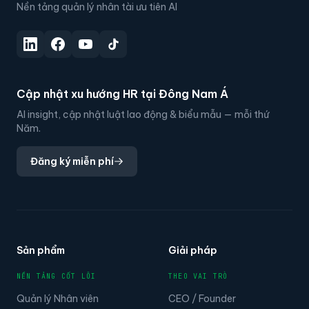
Nền tảng quản lý nhân tài ưu tiên AI
Cập nhật xu hướng HR tại Đông Nam Á
AI insight, cập nhật luật lao động & biểu mẫu — mỗi thứ
Năm.
Đăng ký miễn phí
Sản phẩm
Giải pháp
NỀN TẢNG CỐT LÕI
THEO VAI TRÒ
Quản lý Nhân viên
CEO / Founder