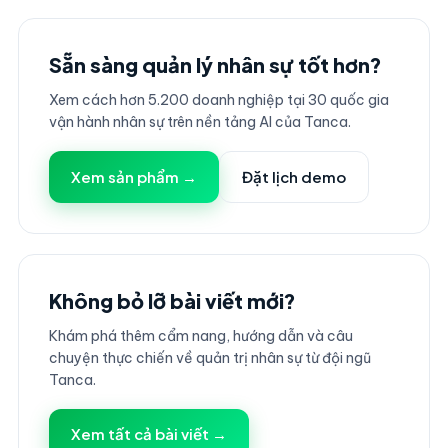
Sẵn sàng quản lý nhân sự tốt hơn?
Xem cách hơn 5.200 doanh nghiệp tại 30 quốc gia
vận hành nhân sự trên nền tảng AI của Tanca.
Xem sản phẩm →
Đặt lịch demo
Không bỏ lỡ bài viết mới?
Khám phá thêm cẩm nang, hướng dẫn và câu
chuyện thực chiến về quản trị nhân sự từ đội ngũ
Tanca.
Xem tất cả bài viết →