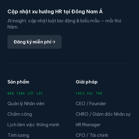
Cập nhật xu hướng HR tại Đông Nam Á
AI insight, cập nhật luật lao động & biểu mẫu — mỗi thứ
Năm.
Đăng ký miễn phí
Sản phẩm
Giải pháp
NỀN TẢNG CỐT LÕI
THEO VAI TRÒ
Quản lý Nhân viên
CEO / Founder
Chấm công
CHRO / Giám đốc Nhân sự
Lịch làm việc thông minh
HR Manager
Tính lương
CFO / Tài chính