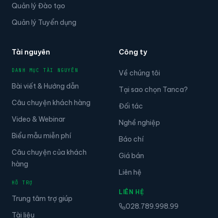
Quản lý Đào tạo
Quản lý Tuyển dụng
Tài nguyên
Công ty
DANH MỤC TÀI NGUYÊN
Về chúng tôi
Bài viết & Hướng dẫn
Tại sao chọn Tanca?
Câu chuyện khách hàng
Đối tác
Video & Webinar
Nghề nghiệp
Biểu mẫu miễn phí
Báo chí
Câu chuyện của khách
Giá bán
hàng
Liên hệ
HỖ TRỢ
LIÊN HỆ
Trung tâm trợ giúp
028.789.998.99
Tài liệu