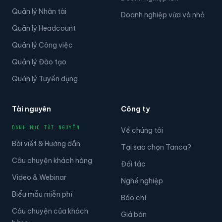
Quản lý Nhân tài
Doanh nghiệp vừa và nhỏ
Quản lý Headcount
Quản lý Công việc
Quản lý Đào tạo
Quản lý Tuyển dụng
Tài nguyên
Công ty
DANH MỤC TÀI NGUYÊN
Về chúng tôi
Bài viết & Hướng dẫn
Tại sao chọn Tanca?
Câu chuyện khách hàng
Đối tác
Video & Webinar
Nghề nghiệp
Biểu mẫu miễn phí
Báo chí
Câu chuyện của khách
Giá bán