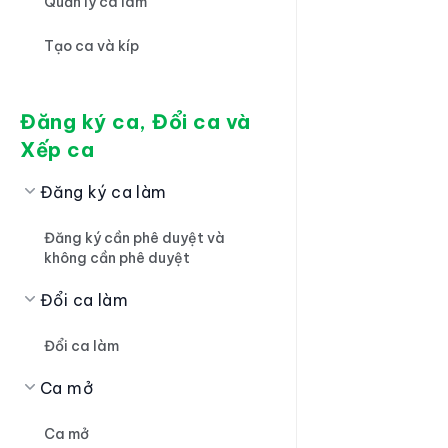
Quản lý ca làm
Tạo ca và kíp
Đăng ký ca, Đổi ca và
Xếp ca
Đăng ký ca làm
Đăng ký cần phê duyệt và
không cần phê duyệt
Đổi ca làm
Đổi ca làm
Ca mở
Ca mở