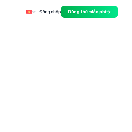
Đăng nhập
Dùng thử miễn phí