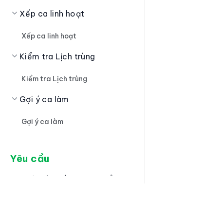
Xếp ca linh hoạt
Xếp ca linh hoạt
Kiểm tra Lịch trùng
Kiểm tra Lịch trùng
Gợi ý ca làm
Gợi ý ca làm
Yêu cầu
Quản lý thiết lập yêu cẩu
Tắt/ bật loại yêu cầu