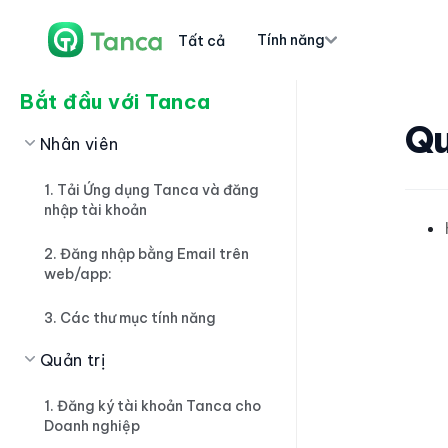
Tính năng
Tất cả
Bắt đầu với Tanca
Qu
Nhân viên
1. Tải Ứng dụng Tanca và đăng
nhập tài khoản
2. Đăng nhập bằng Email trên
web/app:
3. Các thư mục tính năng
Quản trị
1. Đăng ký tài khoản Tanca cho
Doanh nghiệp