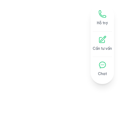
Hỗ trợ
Cần tư vấn
Chat