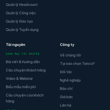
Quản lý Headcount
Quản lý Công việc
Quản lý Đào tạo
Quản lý Tuyển dụng
Tài nguyên
Công ty
DANH MỤC TÀI NGUYÊN
Về chúng tôi
Bài viết & Hướng dẫn
Tại sao chọn Tanca?
Câu chuyện khách hàng
Đối tác
Video & Webinar
Nghề nghiệp
Biểu mẫu miễn phí
Báo chí
Câu chuyện của khách
Giá bán
hàng
Liên hệ