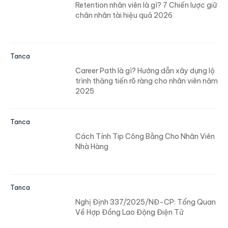
Retention nhân viên là gì? 7 Chiến lược giữ
chân nhân tài hiệu quả 2026
Tanca
Career Path là gì? Hướng dẫn xây dựng lộ
trình thăng tiến rõ ràng cho nhân viên năm
2025
Tanca
Cách Tính Tip Công Bằng Cho Nhân Viên
Nhà Hàng
Tanca
Nghị Định 337/2025/NĐ-CP: Tổng Quan
Về Hợp Đồng Lao Động Điện Tử