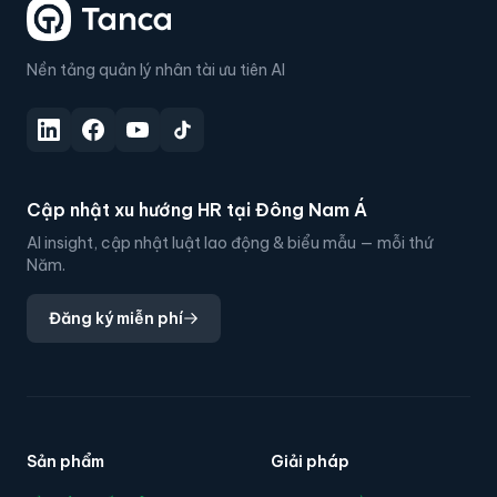
Nền tảng quản lý nhân tài ưu tiên AI
Cập nhật xu hướng HR tại Đông Nam Á
AI insight, cập nhật luật lao động & biểu mẫu — mỗi thứ
Năm.
Đăng ký miễn phí
Sản phẩm
Giải pháp
NỀN TẢNG CỐT LÕI
THEO VAI TRÒ