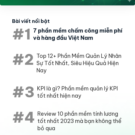
Bài viết nổi bật
#1
7 phần mềm chấm công miễn phí
và hàng đầu Việt Nam
#2
Top 12+ Phần Mềm Quản Lý Nhân
Sự Tốt Nhất, Siêu Hiệu Quả Hiện
Nay
#3
KPI là gì? Phần mềm quản lý KPI
tốt nhất hiện nay
#4
Review 10 phần mềm tính lương
tốt nhất 2023 mà bạn không thể
bỏ qua