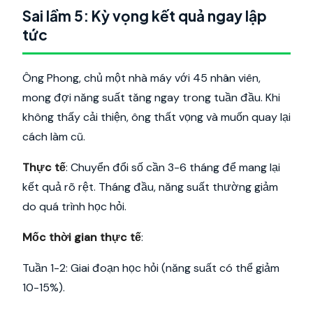
Sai lầm 5: Kỳ vọng kết quả ngay lập
tức
Ông Phong, chủ một nhà máy với 45 nhân viên,
mong đợi năng suất tăng ngay trong tuần đầu. Khi
không thấy cải thiện, ông thất vọng và muốn quay lại
cách làm cũ.
Thực tế
: Chuyển đổi số cần 3-6 tháng để mang lại
kết quả rõ rệt. Tháng đầu, năng suất thường giảm
do quá trình học hỏi.
Mốc thời gian thực tế
:
Tuần 1-2: Giai đoạn học hỏi (năng suất có thể giảm
10-15%).