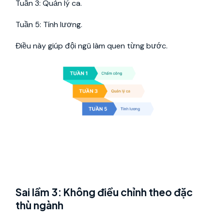
Tuần 3: Quản lý ca.
Tuần 5: Tính lương.
Điều này giúp đội ngũ làm quen từng bước.
Sai lầm 3: Không điều chỉnh theo đặc
thù ngành