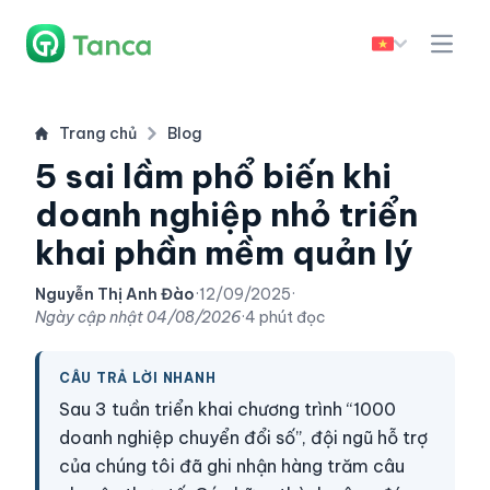
Trang chủ
Blog
5 sai lầm phổ biến khi
doanh nghiệp nhỏ triển
khai phần mềm quản lý
Nguyễn Thị Anh Đào
·
12/09/2025
·
Ngày cập nhật
04/08/2026
·
4 phút đọc
CÂU TRẢ LỜI NHANH
Sau 3 tuần triển khai chương trình “1000
doanh nghiệp chuyển đổi số”, đội ngũ hỗ trợ
của chúng tôi đã ghi nhận hàng trăm câu