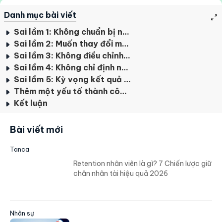
Danh mục bài viết
Sai lầm 1: Không chuẩn bị nhân viên trước khi triển khai
Sai lầm 2: Muốn thay đổi mọi thứ cùng lúc
Sai lầm 3: Không điều chỉnh theo đặc thù ngành
Sai lầm 4: Không chỉ định người chịu trách nhiệm
Sai lầm 5: Kỳ vọng kết quả ngay lập tức
Thêm một yếu tố thành công ít ai ngờ tới
Kết luận
Bài viết mới
Tanca
Retention nhân viên là gì? 7 Chiến lược giữ
chân nhân tài hiệu quả 2026
Nhân sự