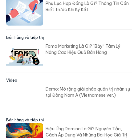
Phụ Lục Hợp Đồng Là Gì? Thông Tin Cần
Biết Trước Khi Ký Kết
Bán hàng và tiếp thị
Fomo Marketing Là Gì? “Bẫy” Tâm Lý
Nâng Cao Hiệu Quả Bán Hàng
Video
Demo: Mở rộng giải pháp quản trị nhân sự
tại Đông Nam Á (Vietnamese ver.)
Bán hàng và tiếp thị
Hiệu Ứng Domino Là Gì? Nguyên Tắc,
Cách Áp Dụng Và Những Bài Học Giá Trị