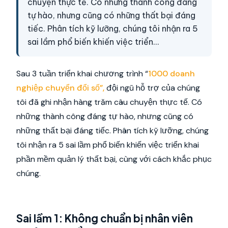
chuyện thực tế. Có những thành công đáng
tự hào, nhưng cũng có những thất bại đáng
tiếc. Phân tích kỹ lưỡng, chúng tôi nhận ra 5
sai lầm phổ biến khiến việc triển…
Sau 3 tuần triển khai chương trình “
1000 doanh
nghiệp chuyển đổi số”,
đội ngũ hỗ trợ của chúng
tôi đã ghi nhận hàng trăm câu chuyện thực tế. Có
những thành công đáng tự hào, nhưng cũng có
những thất bại đáng tiếc. Phân tích kỹ lưỡng, chúng
tôi nhận ra 5 sai lầm phổ biến khiến việc triển khai
phần mềm quản lý thất bại, cùng với cách khắc phục
chúng.
Sai lầm 1: Không chuẩn bị nhân viên