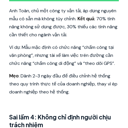
Anh Toàn, chủ một công ty vận tải, áp dụng nguyên
mẫu có sẵn mà không tùy chỉnh.
Kết quả
: 70% tính
năng không sử dụng được, 30% thiếu các tính năng
cần thiết cho ngành vận tải.
Ví dụ: Mẫu mặc định có chức năng “chấm công tại
văn phòng”, nhưng tài xế làm việc trên đường cần
chức năng “chấm công di động” và “theo dõi GPS”.
Mẹo
: Dành 2-3 ngày đầu để điều chỉnh hệ thống
theo quy trình thực tế của doanh nghiệp, thay vì ép
doanh nghiệp theo hệ thống.
Sai lầm 4: Không chỉ định người chịu
trách nhiệm