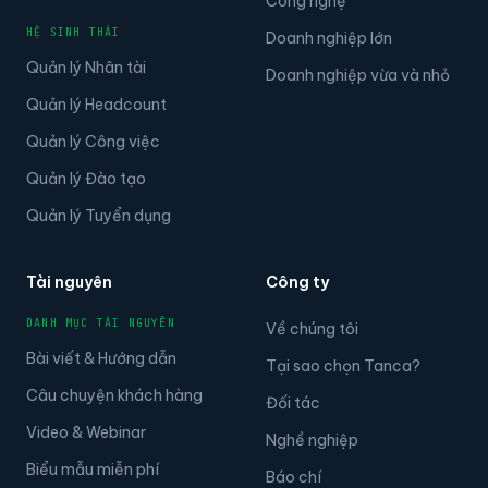
Quản lý Nhân tài
Doanh nghiệp vừa và nhỏ
Quản lý Headcount
Quản lý Công việc
Quản lý Đào tạo
Quản lý Tuyển dụng
Tài nguyên
Công ty
DANH MỤC TÀI NGUYÊN
Về chúng tôi
Bài viết & Hướng dẫn
Tại sao chọn Tanca?
Câu chuyện khách hàng
Đối tác
Video & Webinar
Nghề nghiệp
Biểu mẫu miễn phí
Báo chí
Câu chuyện của khách
Giá bán