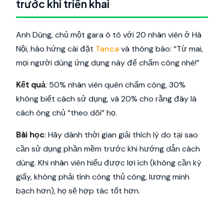
trước khi triển khai
Anh Dũng, chủ một gara ô tô với 20 nhân viên ở Hà
Nội, hào hứng cài đặt
Tanca
và thông báo: “Từ mai,
mọi người dùng ứng dụng này để chấm công nhé!”
Kết quả
: 50% nhân viên quên chấm công, 30%
không biết cách sử dụng, và 20% cho rằng đây là
cách ông chủ “theo dõi” họ.
Bài học
: Hãy dành thời gian giải thích lý do tại sao
cần sử dụng phần mềm trước khi hướng dẫn cách
dùng. Khi nhân viên hiểu được lợi ích (không cần ký
giấy, không phải tính công thủ công, lương minh
bạch hơn), họ sẽ hợp tác tốt hơn.