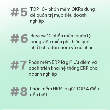
#5
TOP 10+ phần mềm OKRs dùng
để quản trị mục tiêu doanh
nghiệp
#6
Review 10 phần mềm quản lý
công việc miễn phí, hiệu quả
nhất cho đội nhóm và cá nhân
#7
Phần mềm ERP là gì? Ưu điểm và
cách triển khai hệ thống ERP cho
doanh nghiệp
#8
Phần mềm HRM là gì? TOP 4 điều
cần biết