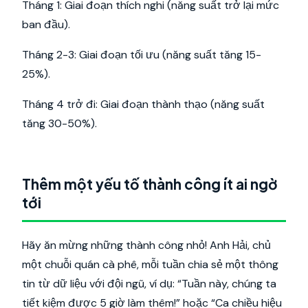
Tháng 1: Giai đoạn thích nghi (năng suất trở lại mức
ban đầu).
Tháng 2-3: Giai đoạn tối ưu (năng suất tăng 15-
25%).
Tháng 4 trở đi: Giai đoạn thành thạo (năng suất
tăng 30-50%).
Thêm một yếu tố thành công ít ai ngờ
tới
Hãy ăn mừng những thành công nhỏ! Anh Hải, chủ
một chuỗi quán cà phê, mỗi tuần chia sẻ một thông
tin từ dữ liệu với đội ngũ, ví dụ: “Tuần này, chúng ta
tiết kiệm được 5 giờ làm thêm!” hoặc “Ca chiều hiệu