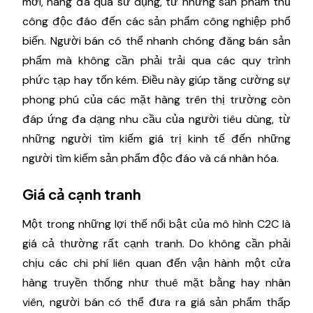
mới, hàng đã qua sử dụng, từ những sản phẩm thủ
công độc đáo đến các sản phẩm công nghiệp phổ
biến. Người bán có thể nhanh chóng đăng bán sản
phẩm mà không cần phải trải qua các quy trình
phức tạp hay tốn kém. Điều này giúp tăng cường sự
phong phú của các mặt hàng trên thị trường còn
đáp ứng đa dạng nhu cầu của người tiêu dùng, từ
những người tìm kiếm giá trị kinh tế đến những
người tìm kiếm sản phẩm độc đáo và cá nhân hóa.
Giá cả cạnh tranh
Một trong những lợi thế nổi bật của mô hình C2C là
giá cả thường rất cạnh tranh. Do không cần phải
chịu các chi phí liên quan đến vận hành một cửa
hàng truyền thống như thuê mặt bằng hay nhân
viên, người bán có thể đưa ra giá sản phẩm thấp