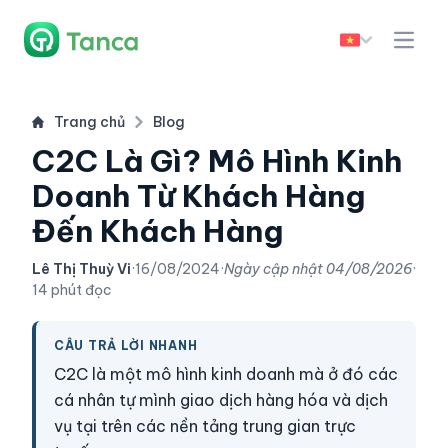
Trang chủ
Blog
C2C Là Gì? Mô Hình Kinh
Doanh Từ Khách Hàng
Đến Khách Hàng
Lê Thị Thuỳ Vi
·
16/08/2024
·
Ngày cập nhật
04/08/2026
·
14 phút đọc
CÂU TRẢ LỜI NHANH
C2C là một mô hình kinh doanh mà ở đó các
cá nhân tự mình giao dịch hàng hóa và dịch
vụ tại trên các nền tảng trung gian trực