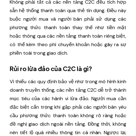
Không phải tất cả các nền tảng C2C đều tích hợp
sẵn hệ thống thanh toán qua thẻ tín dụng. Điều này
buộc người mua và người bán phải sử dụng các
phương thức thanh toán thay thế như tiền mặt
hoặc thông qua các nền tảng thanh toán riêng biệt,
có thể kèm theo phí chuyển khoản hoặc gây ra sự
phiền toái trong giao dịch.
Rủi ro lừa đảo của C2C là gì?
Vì thiếu các quy định bảo vệ như trong mô hình kinh
doanh truyền thống, các nền tảng C2C dễ trở thành
mục tiêu của các hành vi lừa đảo. Người mua cần
đặc biệt cẩn trọng khi gặp phải các người bán yêu
cầu phương thức thanh toán không rõ ràng hoặc
đề nghị giao dịch ngoài nền tảng. Đồng thời, không
nên tiết lộ quá nhiều thông tin cá nhân. Ngược lại,