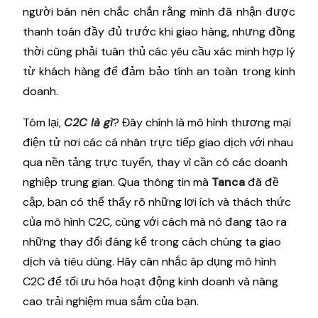
người bán nên chắc chắn rằng mình đã nhận được
thanh toán đầy đủ trước khi giao hàng, nhưng đồng
thời cũng phải tuân thủ các yêu cầu xác minh hợp lý
từ khách hàng để đảm bảo tính an toàn trong kinh
doanh.
Tóm lại,
C2C là gì
? Đây chính là mô hình thương mại
điện tử nơi các cá nhân trực tiếp giao dịch với nhau
qua nền tảng trực tuyến, thay vì cần có các doanh
nghiệp trung gian. Qua thông tin mà
Tanca
đã đề
cập, bạn có thể thấy rõ những lợi ích và thách thức
của mô hình C2C, cùng với cách mà nó đang tạo ra
những thay đổi đáng kể trong cách chúng ta giao
dịch và tiêu dùng. Hãy cân nhắc áp dụng mô hình
C2C để tối ưu hóa hoạt động kinh doanh và nâng
cao trải nghiệm mua sắm của bạn.