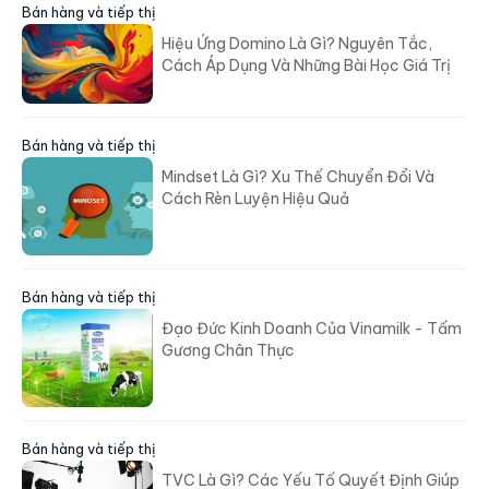
Bán hàng và tiếp thị
Hiệu Ứng Domino Là Gì? Nguyên Tắc,
Cách Áp Dụng Và Những Bài Học Giá Trị
Bán hàng và tiếp thị
Mindset Là Gì? Xu Thế Chuyển Đổi Và
Cách Rèn Luyện Hiệu Quả
Bán hàng và tiếp thị
Đạo Đức Kinh Doanh Của Vinamilk - Tấm
Gương Chân Thực
Bán hàng và tiếp thị