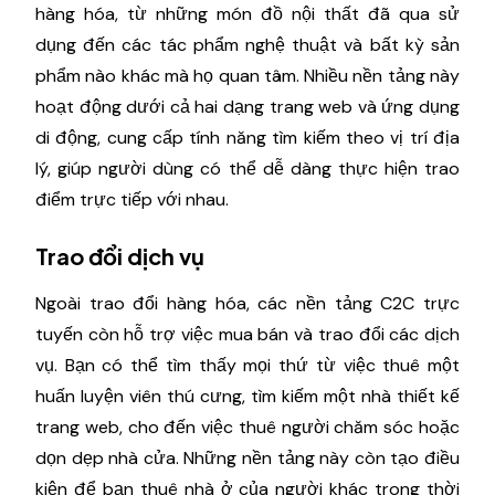
hàng hóa, từ những món đồ nội thất đã qua sử
dụng đến các tác phẩm nghệ thuật và bất kỳ sản
phẩm nào khác mà họ quan tâm. Nhiều nền tảng này
hoạt động dưới cả hai dạng trang web và ứng dụng
di động, cung cấp tính năng tìm kiếm theo vị trí địa
lý, giúp người dùng có thể dễ dàng thực hiện trao
điểm trực tiếp với nhau.
Trao đổi dịch vụ
Ngoài trao đổi hàng hóa, các nền tảng C2C trực
tuyến còn hỗ trợ việc mua bán và trao đổi các dịch
vụ. Bạn có thể tìm thấy mọi thứ từ việc thuê một
huấn luyện viên thú cưng, tìm kiếm một nhà thiết kế
trang web, cho đến việc thuê người chăm sóc hoặc
dọn dẹp nhà cửa. Những nền tảng này còn tạo điều
kiện để bạn thuê nhà ở của người khác trong thời