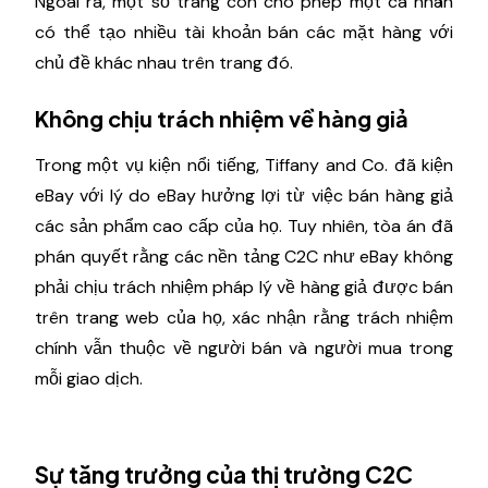
Ngoài ra, một số trang còn cho phép một cá nhân
có thể tạo nhiều tài khoản bán các mặt hàng với
chủ đề khác nhau trên trang đó.
Không chịu trách nhiệm về hàng giả
Trong một vụ kiện nổi tiếng, Tiffany and Co. đã kiện
eBay với lý do eBay hưởng lợi từ việc bán hàng giả
các sản phẩm cao cấp của họ. Tuy nhiên, tòa án đã
phán quyết rằng các nền tảng C2C như eBay không
phải chịu trách nhiệm pháp lý về hàng giả được bán
trên trang web của họ, xác nhận rằng trách nhiệm
chính vẫn thuộc về người bán và người mua trong
mỗi giao dịch.
Sự tăng trưởng của thị trường C2C