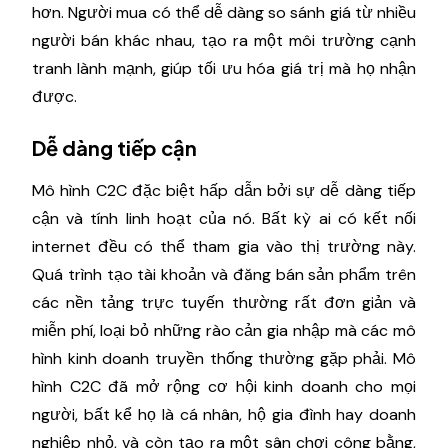
hơn. Người mua có thể dễ dàng so sánh giá từ nhiều
người bán khác nhau, tạo ra một môi trường cạnh
tranh lành mạnh, giúp tối ưu hóa giá trị mà họ nhận
được.
Dễ dàng tiếp cận
Mô hình C2C đặc biệt hấp dẫn bởi sự dễ dàng tiếp
cận và tính linh hoạt của nó. Bất kỳ ai có kết nối
internet đều có thể tham gia vào thị trường này.
Quá trình tạo tài khoản và đăng bán sản phẩm trên
các nền tảng trực tuyến thường rất đơn giản và
miễn phí, loại bỏ những rào cản gia nhập mà các mô
hình kinh doanh truyền thống thường gặp phải. Mô
hình C2C đã mở rộng cơ hội kinh doanh cho mọi
người, bất kể họ là cá nhân, hộ gia đình hay doanh
nghiệp nhỏ, và còn tạo ra một sân chơi công bằng,