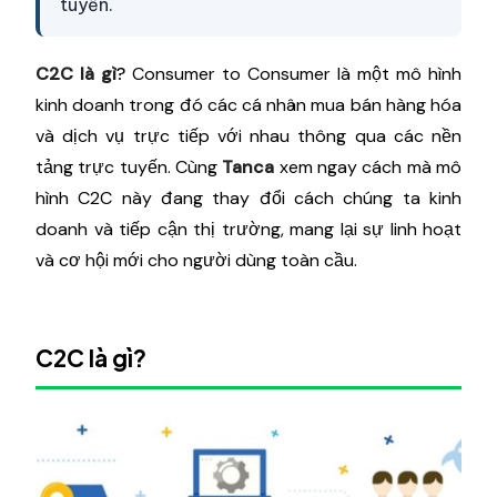
tuyến.
C2C là gì
?
Consumer to Consumer là một mô hình
kinh doanh trong đó các cá nhân mua bán hàng hóa
và dịch vụ trực tiếp với nhau thông qua các nền
tảng trực tuyến. Cùng
Tanca
xem ngay cách mà mô
hình C2C này đang thay đổi cách chúng ta kinh
doanh và tiếp cận thị trường, mang lại sự linh hoạt
và cơ hội mới cho người dùng toàn cầu.
C2C là gì?