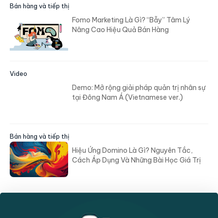
Bán hàng và tiếp thị
Fomo Marketing Là Gì? “Bẫy” Tâm Lý
Nâng Cao Hiệu Quả Bán Hàng
Video
Demo: Mở rộng giải pháp quản trị nhân sự
tại Đông Nam Á (Vietnamese ver.)
Bán hàng và tiếp thị
Hiệu Ứng Domino Là Gì? Nguyên Tắc,
Cách Áp Dụng Và Những Bài Học Giá Trị