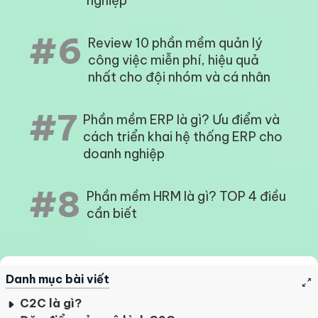
nghiệp
#6
Review 10 phần mềm quản lý
công việc miễn phí, hiệu quả
nhất cho đội nhóm và cá nhân
#7
Phần mềm ERP là gì? Ưu điểm và
cách triển khai hệ thống ERP cho
doanh nghiệp
#8
Phần mềm HRM là gì? TOP 4 điều
cần biết
Danh mục bài viết
C2C là gì?