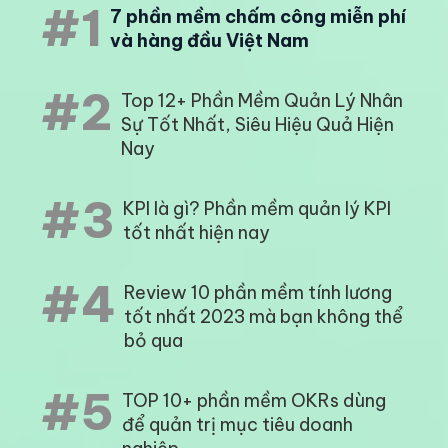
#1
7 phần mềm chấm công miễn phí
và hàng đầu Việt Nam
#2
Top 12+ Phần Mềm Quản Lý Nhân
Sự Tốt Nhất, Siêu Hiệu Quả Hiện
Nay
#3
KPI là gì? Phần mềm quản lý KPI
tốt nhất hiện nay
#4
Review 10 phần mềm tính lương
tốt nhất 2023 mà bạn không thể
bỏ qua
#5
TOP 10+ phần mềm OKRs dùng
để quản trị mục tiêu doanh