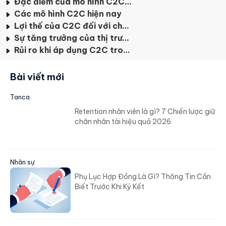
Đặc điểm của mô hình C2C là gì?
Các mô hình C2C hiện nay
Lợi thế của C2C đối với chủ sở hữu trên thị trường
Sự tăng trưởng của thị trường C2C
Rủi ro khi áp dụng C2C trong kinh doanh
Bài viết mới
Tanca
Retention nhân viên là gì? 7 Chiến lược giữ
chân nhân tài hiệu quả 2026
Nhân sự
Phụ Lục Hợp Đồng Là Gì? Thông Tin Cần
Biết Trước Khi Ký Kết