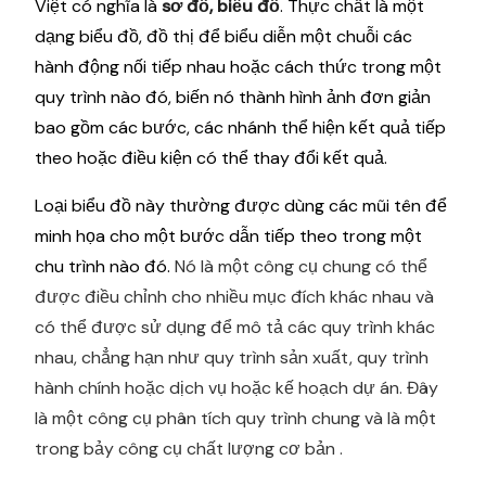
Việt có nghĩa là
sơ đồ, biểu đồ
. Thực chất là một
dạng biểu đồ, đồ thị để biểu diễn một chuỗi các
hành động nối tiếp nhau hoặc cách thức trong một
quy trình nào đó, biến nó thành hình ảnh đơn giản
bao gồm các bước, các nhánh thể hiện kết quả tiếp
theo hoặc điều kiện có thể thay đổi kết quả.
Loại biểu đồ này thường được dùng các mũi tên để
minh họa cho một bước dẫn tiếp theo trong một
chu trình nào đó.
Nó là một công cụ chung có thể
được điều chỉnh cho nhiều mục đích khác nhau và
có thể được sử dụng để mô tả các quy trình khác
nhau, chẳng hạn như quy trình sản xuất, quy trình
hành chính hoặc dịch vụ hoặc kế hoạch dự án. Đây
là một công cụ phân tích quy trình chung và là một
trong bảy công cụ chất lượng cơ bản .