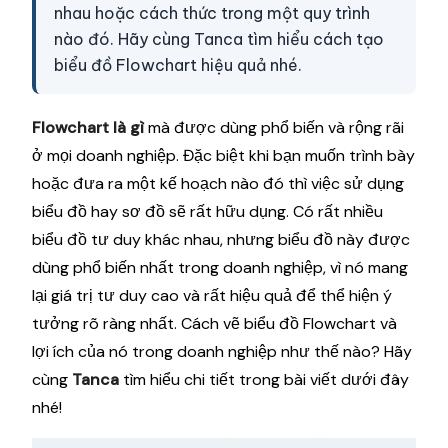
nhau hoặc cách thức trong một quy trình
nào đó. Hãy cùng Tanca tìm hiểu cách tạo
biểu đồ Flowchart hiệu quả nhé.
Flowchart là gì
mà được dùng phổ biến và rộng rãi
ở mọi doanh nghiệp. Đặc biệt khi bạn muốn trình bày
hoặc đưa ra một kế hoạch nào đó thì việc sử dụng
biểu đồ hay sơ đồ sẽ rất hữu dụng. Có rất nhiều
biểu đồ tư duy khác nhau, nhưng biểu đồ này được
dùng phổ biến nhất trong doanh nghiệp, vì nó mang
lại giá trị tư duy cao và rất hiệu quả để thể hiện ý
tưởng rõ ràng nhất. Cách vẽ biểu đồ Flowchart và
lợi ích của nó trong doanh nghiệp như thế nào? Hãy
cùng
Tanca
tìm hiểu chi tiết trong bài viết dưới đây
nhé!