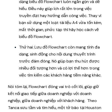
dạng biểu đồ Flowchart luôn ngắn gọn và dễ
hiểu. Điều này giúp ích rất lớn trong việc
truyền đạt hay hướng dẫn công việc. Thay vì
bạn sử dụng một loạt tài liệu A4 vừa tốn kém,
mất thời gian, phức tạp thì hãy học cách vẽ
biểu đồ Flowchart.
Thứ hai: Lưu đồ Flowchart còn mang tính đa
dạng, sinh động cho nội dung thuyết trình
trước đám đông. Nó giúp bạn thu hút được
nhiều đối tượng hơn và có lợi thế hơn trong
việc tìm kiếm các khách hàng tiềm năng khác.
Nói tóm lại, Flowchart đóng vai trò cốt lõi, giúp giữ
kết nối giao tiếp giữa doanh nghiệp với doanh
nghiệp, giữa doanh nghiệp với khách hàng. Theo
Tanca sưu tầm và tìm hiểu, một tờ báo tại Houston