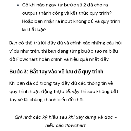
Có khi nào ngay từ bước số 2 đã cho ra
output thành công và kết thúc quy trình?
Hoặc bạn nhận ra input không đủ và quy trình
là thất bại?
Bạn có thể trả lời đầy đủ và chính xác những câu hỏi
ví dụ như trên, thì bạn đang từng bước tạo ra biểu
đồ Flowchart hoàn chỉnh và hiệu quả nhất đấy.
Bước 3: Bắt tay vào vẽ lưu đồ quy trình
Khi bạn đã có trong tay đầy đủ các thông tin về
quy trình hoạt động thực tế, vậy thì sao không bắt
tay vẽ lại chúng thành biểu đồ thôi.
Ghi nhớ các ký hiệu sau khi xây dựng và đọc -
hiểu các flowchart