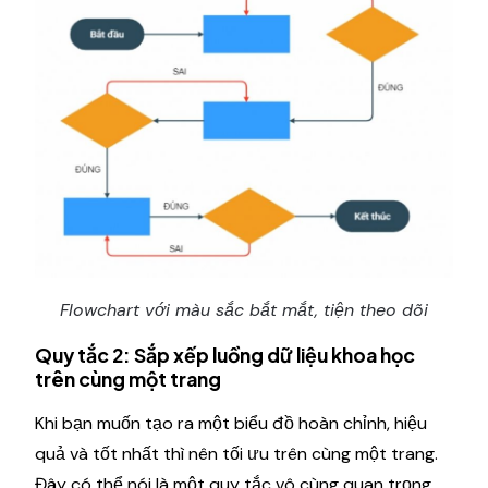
Flowchart với màu sắc bắt mắt, tiện theo dõi
Quy tắc 2: Sắp xếp luồng dữ liệu khoa học
trên cùng một trang
Khi bạn muốn tạo ra một biểu đồ hoàn chỉnh, hiệu
quả và tốt nhất thì nên tối ưu trên cùng một trang.
Đây có thể nói là một quy tắc vô cùng quan trọng