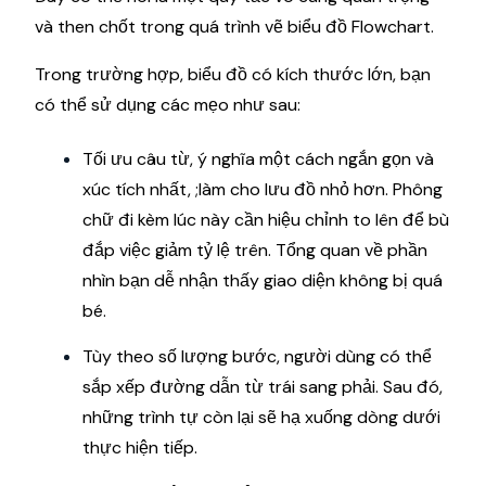
và then chốt trong quá trình vẽ biểu đồ Flowchart.
Trong trường hợp, biểu đồ có kích thước lớn, bạn
có thể sử dụng các mẹo như sau:
Tối ưu câu từ, ý nghĩa một cách ngắn gọn và
xúc tích nhất, ;làm cho lưu đồ nhỏ hơn. Phông
chữ đi kèm lúc này cần hiệu chỉnh to lên để bù
đắp việc giảm tỷ lệ trên. Tổng quan về phần
nhìn bạn dễ nhận thấy giao diện không bị quá
bé.
Tùy theo số lượng bước, người dùng có thể
sắp xếp đường dẫn từ trái sang phải. Sau đó,
những trình tự còn lại sẽ hạ xuống dòng dưới
thực hiện tiếp.