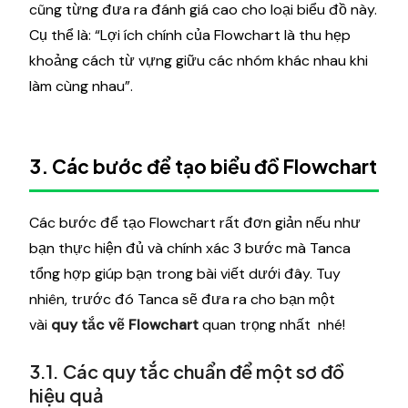
cũng từng đưa ra đánh giá cao cho loại biểu đồ này.
Cụ thể là: “Lợi ích chính của Flowchart là thu hẹp
khoảng cách từ vựng giữu các nhóm khác nhau khi
làm cùng nhau”.
3. Các bước để tạo biểu đồ Flowchart
Các bước để tạo Flowchart rất đơn giản nếu như
bạn thực hiện đủ và chính xác 3 bước mà Tanca
tổng hợp giúp bạn trong bài viết dưới đây. Tuy
nhiên, trước đó Tanca sẽ đưa ra cho bạn một
vài
quy tắc vẽ Flowchart
quan trọng nhất nhé!
3.1. Các quy tắc chuẩn để một sơ đồ
hiệu quả