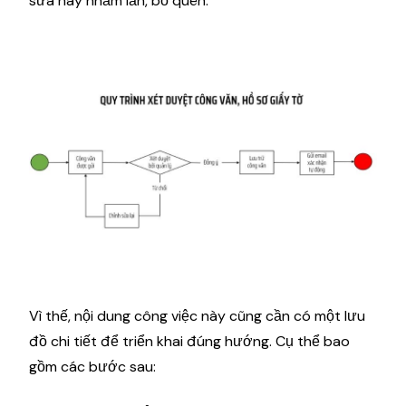
sửa hay nhầm lẫn, bỏ quên.
Vì thế, nội dung công việc này cũng cần có một lưu
đồ chi tiết để triển khai đúng hướng. Cụ thể bao
gồm các bước sau: