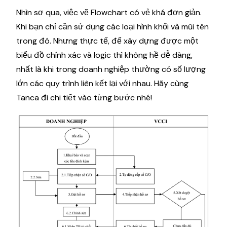
Nhìn sơ qua, việc vẽ Flowchart có vẻ khá đơn giản.
Khi bạn chỉ cần sử dụng các loại hình khối và mũi tên
trong đó. Nhưng thực tế, để xây dựng được một
biểu đồ chính xác và logic thì không hề dễ dàng,
nhất là khi trong doanh nghiệp thường có số lượng
lớn các quy trình liên kết lại với nhau. Hãy cùng
Tanca đi chi tiết vào từng bước nhé!