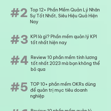
#2
Top 12+ Phần Mềm Quản Lý Nhân
Sự Tốt Nhất, Siêu Hiệu Quả Hiện
Nay
#3
KPI là gì? Phần mềm quản lý KPI
tốt nhất hiện nay
#4
Review 10 phần mềm tính lương
tốt nhất 2023 mà bạn không thể
bỏ qua
#5
TOP 10+ phần mềm OKRs dùng
để quản trị mục tiêu doanh
nghiệp
Review 10 phần mềm quản lý