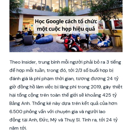
Theo Insider, trung bình mỗi người phải bỏ ra 3 tiếng
để họp mỗi tuần, trong đó, tới 2/3 số buổi họp bị
đánh giá là phí phạm thời gian, tương đương 24 tỷ
giờ đồng hồ làm việc bị lãng phí trong 2019, gây thiệt
hại tổng cộng trên toàn thế giới sẽ khoảng 425 tỷ
Bảng Anh. Thống kê này dựa trên kết quả của hơn
6.500 phỏng vấn với chuyên gia và người lao
động tại Anh, Đức, Mỹ và Thuỵ Sĩ. Tính ra, tới 24 tỷ
năm tới.