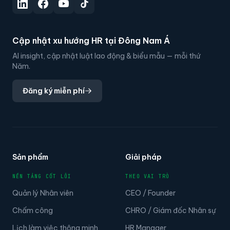
Cập nhật xu hướng HR tại Đông Nam Á
AI insight, cập nhật luật lao động & biểu mẫu — mỗi thứ
Năm.
Đăng ký miễn phí
Sản phẩm
Giải pháp
NỀN TẢNG CỐT LÕI
THEO VAI TRÒ
Quản lý Nhân viên
CEO / Founder
Chấm công
CHRO / Giám đốc Nhân sự