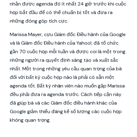
nhận được agenda đó ít nhất 24 giờ trước khi cuộc
họp bắt đầu để có thể chuẩn bị tốt và đưa ra
những đóng góp tích cực.
Marissa Mayer, cựu Giám đốc Điều hành của Google
và là Giám đốc Điều hành của Yahoo!, đã tổ chức
gần 70 cuộc họp mỗi tuần và được coi là một trong
những người ra quyết định sáng tạo và xuất sắc
nhất. Một trong những yêu cầu quan trọng của bà
đối với bất kỳ cuộc họp nào là phải có sẵn một
agenda tốt. Bất kỳ nhân viên nào muốn gặp Marissa
đều phải đưa ra agenda trước. Cách tiếp cận này
đã giúp bà và các Giám đốc điều hành khác của
Google giảm thiểu đáng kể số lượng các cuộc họp
không quan trọng.