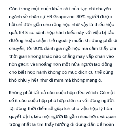
Còn trong một cuộc khảo sát của tạp chí chuyên
ngành về nhân sự HR Grapevine: 89% người được
hỏi chỉ đơn giản cho rằng họp như vậy là thiếu hiệu
quả; 84% so sánh họp hành kiểu này với việc bị tắc
đường hoặc chậm trễ ngoài ý muốn khi đang phải di
chuyển; tới 80% đánh giá ngồi họp mà cảm thấy phí
thời gian không khác nào chẳng may vấp chân vào
hòn gạch; và khoảng hơn một nửa người lao động
cho biết họp hành không có mục đích cụ thể cũng
khó chịu y hệt như đi mưa mà không mang ô.
Không phải tất cả các cuộc họp đều vô ích. Có một
số ít các cuộc họp phù hợp diễn ra với đúng người,
tại đúng thời điểm sẽ giúp ích cho việc hợp lý hóa
quyết định, kéo mọi người lại gần nhau hơn, và quan
trọng nhất là tìm thấy hướng đi đúng đắn để hoàn