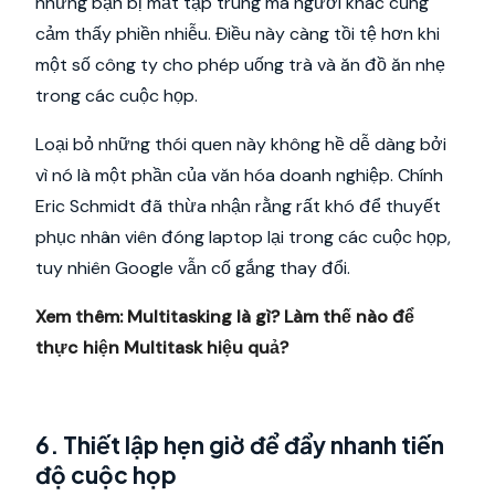
những bạn bị mất tập trung mà người khác cũng
cảm thấy phiền nhiễu. Điều này càng tồi tệ hơn khi
một số công ty cho phép uống trà và ăn đồ ăn nhẹ
trong các cuộc họp.
Loại bỏ những thói quen này không hề dễ dàng bởi
vì nó là một phần của văn hóa doanh nghiệp. Chính
Eric Schmidt đã thừa nhận rằng rất khó để thuyết
phục nhân viên đóng laptop lại trong các cuộc họp,
tuy nhiên Google vẫn cố gắng thay đổi.
Xem thêm:
Multitasking là gì? Làm thế nào để
thực hiện Multitask hiệu quả?
6. Thiết lập hẹn giờ để đẩy nhanh tiến
độ cuộc họp