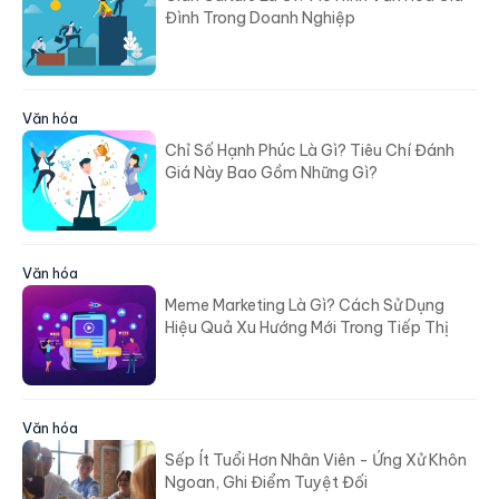
Đình Trong Doanh Nghiệp
Văn hóa
Chỉ Số Hạnh Phúc Là Gì? Tiêu Chí Đánh
Giá Này Bao Gồm Những Gì?
Văn hóa
Meme Marketing Là Gì? Cách Sử Dụng
Hiệu Quả Xu Hướng Mới Trong Tiếp Thị
Văn hóa
Sếp Ít Tuổi Hơn Nhân Viên - Ứng Xử Khôn
Ngoan, Ghi Điểm Tuyệt Đối