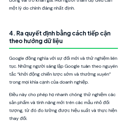
đóng vai trò khán giả. Mỗi người tham dự đều cần
một lý do chính đáng nhất định.
4. Ra quyết định bằng cách tiếp cận
theo hướng dữ liệu
Google đồng nghĩa với sự đổi mới và thử nghiệm liên
tục. Những người sáng lập Google tuân theo nguyên
tắc “khởi động chiến lược sớm và thường xuyên”
trong mọi khía cạnh của doanh nghiệp.
Điều này cho phép họ nhanh chóng thử nghiệm các
sản phẩm và tính năng mới trên các mẫu nhỏ đối
tượng, từ đó đo lường được hiệu suất và thực hiện
thay đổi.