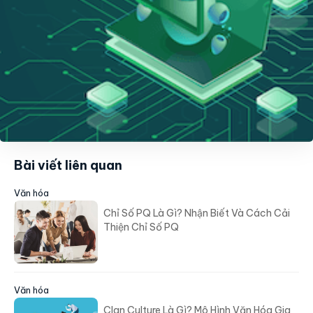
Bài viết liên quan
Văn hóa
Chỉ Số PQ Là Gì? Nhận Biết Và Cách Cải
Thiện Chỉ Số PQ
Văn hóa
Clan Culture Là Gì? Mô Hình Văn Hóa Gia