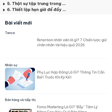
5. Thật sự tập trung trong suốt thời gian họp
6. Thiết lập hẹn giờ để đẩy nhanh tiến độ cuộc họp
Bài viết mới
Tanca
Retention nhân viên là gì? 7 Chiến lược giữ
chân nhân tài hiệu quả 2026
Nhân sự
Phụ Lục Hợp Đồng Là Gì? Thông Tin Cần
Biết Trước Khi Ký Kết
Bán hàng và tiếp thị
Fomo Marketing Là Gì? “Bẫy” Tâm Lý