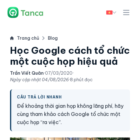
Trang chủ
Blog
Học Google cách tổ chức
một cuộc họp hiệu quả
Trần Viết Quân
·
07/03/2020
·
Ngày cập nhật
04/08/2026
·
8 phút đọc
CÂU TRẢ LỜI NHANH
Để khoảng thời gian họp không lãng phí, hãy
cùng tham khảo cách Google tổ chức một
cuộc họp “ra việc”.