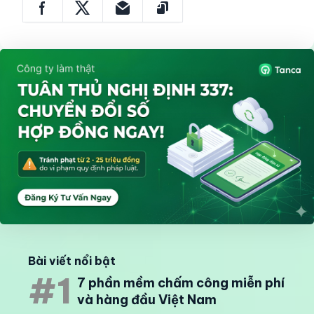
Bài viết nổi bật
#1
7 phần mềm chấm công miễn phí
và hàng đầu Việt Nam