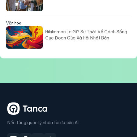
Văn hóa
Hikikomori Là Gì? Sự Thật Về Cách Sống
Cực Đoan Của Xã Hội Nhật Bản
Nền tảng quản lý nhân tài ưu tiên AI