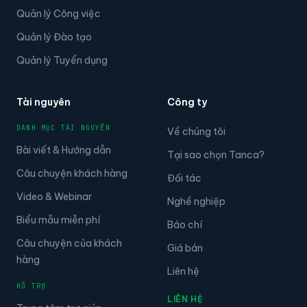
Quản lý Headcount
Quản lý Công việc
Quản lý Đào tạo
Quản lý Tuyển dụng
Tài nguyên
Công ty
DANH MỤC TÀI NGUYÊN
Về chúng tôi
Bài viết & Hướng dẫn
Tại sao chọn Tanca?
Câu chuyện khách hàng
Đối tác
Video & Webinar
Nghề nghiệp
Biểu mẫu miễn phí
Báo chí
Câu chuyện của khách
Giá bán
hàng
Liên hệ
HỖ TRỢ