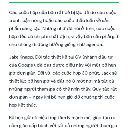
Các cuộc họp của bạn rất dễ bị lạc đề do các cuộc
tranh luận nóng hoặc các cuộc thảo luận về sản
phẩm sáng tạo. Nhưng như đã nói ở trên, các cuộc
họp đều có chi phí nhất định, vì vậy bạn cần phải giữ
cho chúng đi đúng hướng giống như agenda.
Jake Knapp, Đối tác thiết kế tại GV (nhánh đầu tư
của Google), đã đạt được điều này với một bộ hẹn
giờ đơn giản. Đối với các cuộc họp 30 phút, Jack sẽ
thiết lập bộ hẹn giờ và đặt nó ở một nơi mà tất cả
những người tham gia có thể nhìn thấy. Quy tắc rất
đơn giản – ngay khi bộ hẹn giờ đổ chuông thì cuộc
họp kết thúc.
Bộ hẹn giờ có hiệu ứng tâm lý mạnh mẽ, giúp tạo ra
cảm giác cấp bách với tất cả những người tham gia