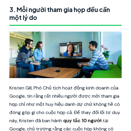
3. Mỗi người tham gia họp đều cần
một lý do
Kristen Gill, Phó Chủ tịch hoạt động kinh doanh của
Google, tin rằng rất nhiều người được mời tham gia
họp chỉ như một huy hiệu danh dự chứ không hề có
đóng góp gì cho cuộc họp cả. Để thay đổi lối tư duy
này, Kristen đã ban hành
quy tắc 10 người
tại
Google, chủ trương rằng các cuộc họp không có