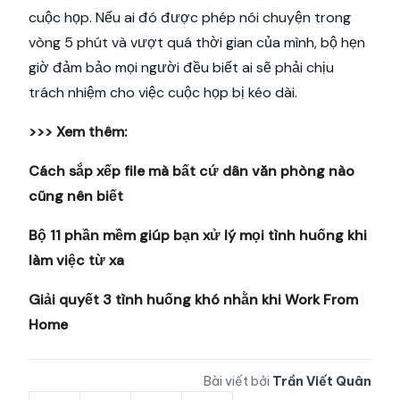
cuộc họp. Nếu ai đó được phép nói chuyện trong
vòng 5 phút và vượt quá thời gian của mình, bộ hẹn
giờ đảm bảo mọi người đều biết ai sẽ phải chịu
trách nhiệm cho việc cuộc họp bị kéo dài.
>>> Xem thêm:
Cách sắp xếp file mà bất cứ dân văn phòng nào
cũng nên biết
Bộ 11 phần mềm giúp bạn xử lý mọi tình huống khi
làm việc từ xa
Giải quyết 3 tình huống khó nhằn khi Work From
Home
Bài viết bởi
Trần Viết Quân