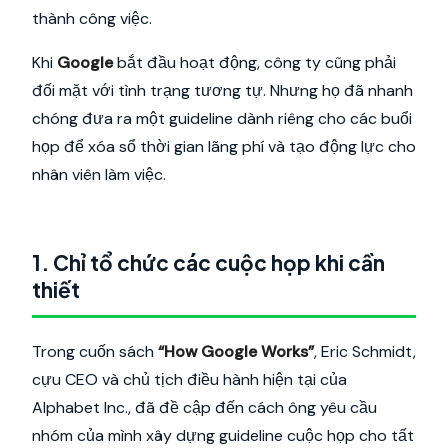
thành công việc.
Khi
Google
bắt đầu hoạt động, công ty cũng phải
đối mặt với tình trạng tương tự. Nhưng họ đã nhanh
chóng đưa ra một guideline dành riêng cho các buổi
họp để xóa sổ thời gian lãng phí và tạo động lực cho
nhân viên làm việc.
1. Chỉ tổ chức các cuộc họp khi cần
thiết
Trong cuốn sách
“How Google Works”
, Eric Schmidt,
cựu CEO và chủ tịch điều hành hiện tại của
Alphabet Inc., đã đề cập đến cách ông yêu cầu
nhóm của mình xây dựng guideline cuộc họp cho tất