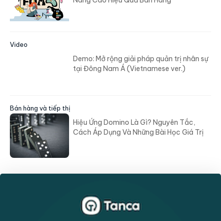
Nâng Cao Hiệu Quả Bán Hàng
Video
Demo: Mở rộng giải pháp quản trị nhân sự
tại Đông Nam Á (Vietnamese ver.)
Bán hàng và tiếp thị
Hiệu Ứng Domino Là Gì? Nguyên Tắc,
Cách Áp Dụng Và Những Bài Học Giá Trị