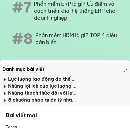
#7
Phần mềm ERP là gì? Ưu điểm và
cách triển khai hệ thống ERP cho
doanh nghiệp
#8
Phần mềm HRM là gì? TOP 4 điều
cần biết
Danh mục bài viết
Lực lượng lao động đa thế hệ là gì?
Những lợi ích của lực lượng lao động đa thế hệ
Những thách thức đối với lực lượng lao động đa thế hệ
8 phương pháp quản lý nhân sự đa thế hệ trong công ty
Bài viết mới
Tanca