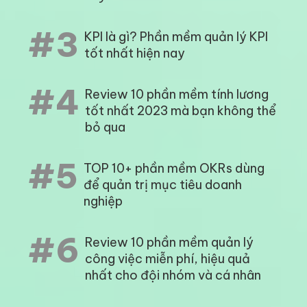
#3
KPI là gì? Phần mềm quản lý KPI
tốt nhất hiện nay
#4
Review 10 phần mềm tính lương
tốt nhất 2023 mà bạn không thể
bỏ qua
#5
TOP 10+ phần mềm OKRs dùng
để quản trị mục tiêu doanh
nghiệp
#6
Review 10 phần mềm quản lý
công việc miễn phí, hiệu quả
nhất cho đội nhóm và cá nhân