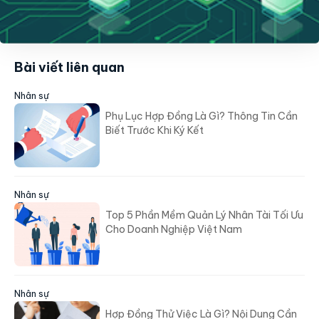
Bài viết liên quan
Nhân sự
Phụ Lục Hợp Đồng Là Gì? Thông Tin Cần
Biết Trước Khi Ký Kết
Nhân sự
Top 5 Phần Mềm Quản Lý Nhân Tài Tối Ưu
Cho Doanh Nghiệp Việt Nam
Nhân sự
Hợp Đồng Thử Việc Là Gì? Nội Dung Cần