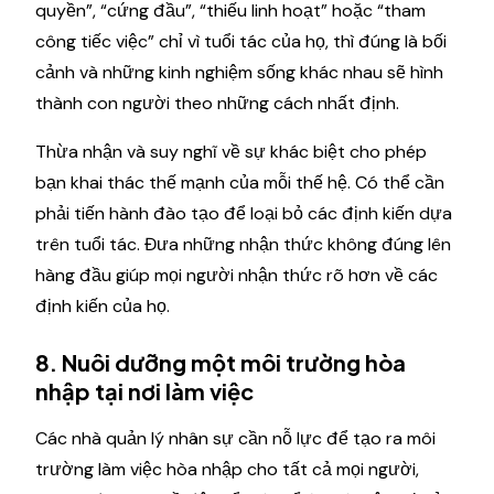
quyền”, “cứng đầu”, “thiếu linh hoạt” hoặc “tham
công tiếc việc” chỉ vì tuổi tác của họ, thì đúng là bối
cảnh và những kinh nghiệm sống khác nhau sẽ hình
thành con người theo những cách nhất định.
Thừa nhận và suy nghĩ về sự khác biệt cho phép
bạn khai thác thế mạnh của mỗi thế hệ. Có thể cần
phải tiến hành đào tạo để loại bỏ các định kiến ​​dựa
trên tuổi tác. Đưa những nhận thức không đúng lên
hàng đầu giúp mọi người nhận thức rõ hơn về các
định kiến của họ.
8. Nuôi dưỡng một môi trường hòa
nhập tại nơi làm việc
Các nhà quản lý nhân sự cần nỗ lực để tạo ra môi
trường làm việc hòa nhập cho tất cả mọi người,