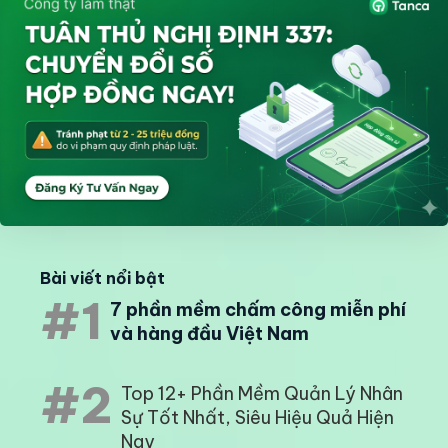
Bài viết nổi bật
#1
7 phần mềm chấm công miễn phí
và hàng đầu Việt Nam
#2
Top 12+ Phần Mềm Quản Lý Nhân
Sự Tốt Nhất, Siêu Hiệu Quả Hiện
Nay