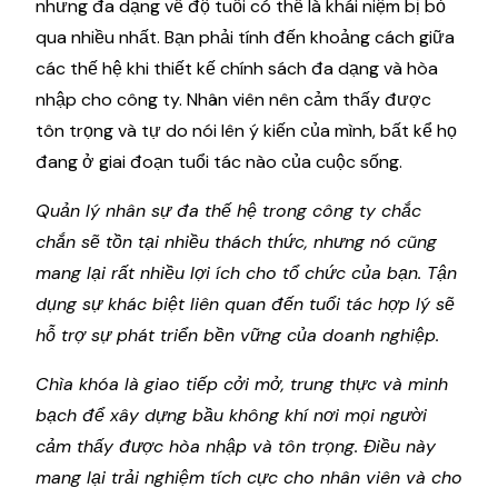
nhưng đa dạng về độ tuổi có thể là khái niệm bị bỏ
qua nhiều nhất. Bạn phải tính đến khoảng cách giữa
các thế hệ khi thiết kế chính sách đa dạng và hòa
nhập cho công ty. Nhân viên nên cảm thấy được
tôn trọng và tự do nói lên ý kiến ​​của mình, bất kể họ
đang ở giai đoạn tuổi tác nào của cuộc sống.
Quản lý nhân sự đa thế hệ trong công ty chắc
chắn sẽ tồn tại nhiều thách thức, nhưng nó cũng
mang lại rất nhiều lợi ích cho tổ chức của bạn. Tận
dụng sự khác biệt liên quan đến tuổi tác hợp lý sẽ
hỗ trợ sự phát triển bền vững của doanh nghiệp.
Chìa khóa là giao tiếp cởi mở, trung thực và minh
bạch để xây dựng bầu không khí nơi mọi người
cảm thấy được hòa nhập và tôn trọng. Điều này
mang lại trải nghiệm tích cực cho nhân viên và cho