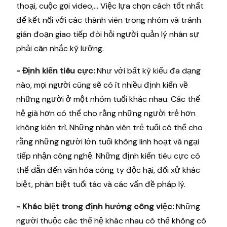
thoại, cuộc gọi video,... Việc lựa chọn cách tốt nhất
để kết nối với các thành viên trong nhóm và tránh
gián đoạn giao tiếp đòi hỏi người quản lý nhân sự
phải cân nhắc kỹ lưỡng.
- Định kiến ​​tiêu cực:
Như với bất kỳ kiểu đa dạng
nào, mọi người cũng sẽ có ít nhiều định kiến ​​về
những người ở một nhóm tuổi khác nhau. Các thế
hệ già hơn có thể cho rằng những người trẻ hơn
không kiên trì. Những nhân viên trẻ tuổi có thể cho
rằng những người lớn tuổi không linh hoạt và ngại
tiếp nhận công nghệ. Những định kiến ​​tiêu cực có
thể dẫn đến văn hóa công ty độc hại, đối xử khác
biệt, phân biệt tuổi tác và các vấn đề pháp lý.
- Khác biệt trong định hướng công việc:
Những
người thuộc các thế hệ khác nhau có thể không có