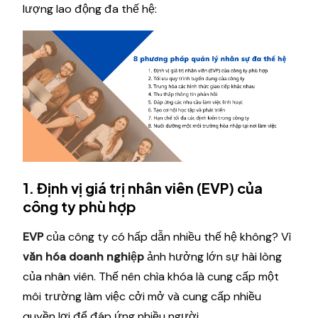
lượng lao động đa thế hệ:
1. Định vị giá trị nhân viên (EVP) của
công ty phù hợp
EVP
của công ty có hấp dẫn nhiều thế hệ không? Vì
văn hóa doanh nghiệp
ảnh hưởng lớn sự hài lòng
của nhân viên. Thế nên chìa khóa là cung cấp một
môi trường làm việc cởi mở và cung cấp nhiều
quyền lợi để đáp ứng nhiều người.