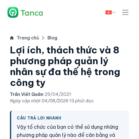
Trang chủ
Blog
Lợi ích, thách thức và 8
phương pháp quản lý
nhân sự đa thế hệ trong
công ty
Trần Viết Quân
·
29/04/2021
·
Ngày cập nhật
04/08/2026
·
13 phút đọc
CÂU TRẢ LỜI NHANH
Vậy tổ chức của bạn có thể sử dụng những
phương pháp quản lý nào để cân bằng và