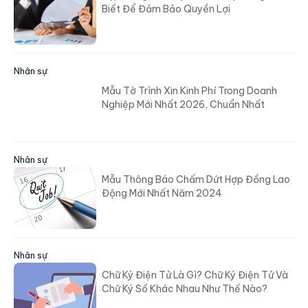
Biết Để Đảm Bảo Quyền Lợi
Nhân sự
Mẫu Tờ Trình Xin Kinh Phí Trong Doanh
Nghiệp Mới Nhất 2026, Chuẩn Nhất
Nhân sự
Mẫu Thông Báo Chấm Dứt Hợp Đồng Lao
Động Mới Nhất Năm 2024
Nhân sự
Chữ Ký Điện Tử Là Gì? Chữ Ký Điện Tử Và
Chữ Ký Số Khác Nhau Như Thế Nào?