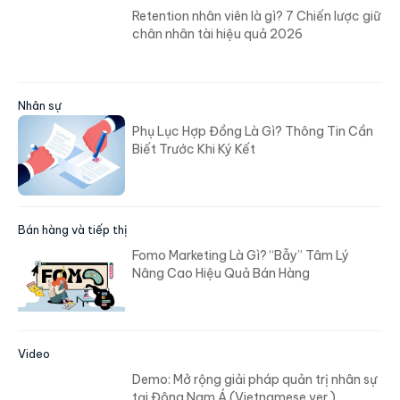
Retention nhân viên là gì? 7 Chiến lược giữ
chân nhân tài hiệu quả 2026
Nhân sự
Phụ Lục Hợp Đồng Là Gì? Thông Tin Cần
Biết Trước Khi Ký Kết
Bán hàng và tiếp thị
Fomo Marketing Là Gì? “Bẫy” Tâm Lý
Nâng Cao Hiệu Quả Bán Hàng
Video
Demo: Mở rộng giải pháp quản trị nhân sự
tại Đông Nam Á (Vietnamese ver.)