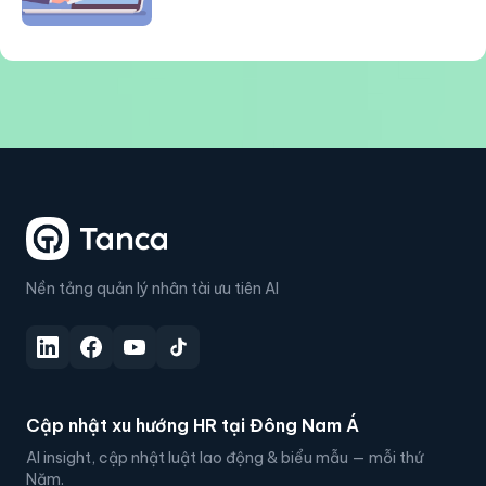
Nền tảng quản lý nhân tài ưu tiên AI
Cập nhật xu hướng HR tại Đông Nam Á
AI insight, cập nhật luật lao động & biểu mẫu — mỗi thứ
Năm.