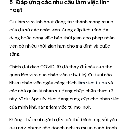
5. Đáp ứng các nhu cầu làm việc linh
hoạt
Giờ làm việc linh hoạt đang trở thành mong muốn
của đa số các nhân viên. Cung cấp lịch trình đa
dạng hoặc công việc bán thời gian cho phép nhân
viên có nhiều thời gian hơn cho gia đình và cuộc
sống.
Chính đại dịch COVID-19 đã thay đổi sâu sắc thói
quen làm việc của nhân viên ở bất kỳ độ tuổi nào.
Nhiều nhân viên ngày càng thích
làm việc từ xa
và
các nhà quản lý nhân sự đang chấp nhận thực tế
này. Ví dụ: Spotify hiện đang cung cấp cho nhân viên
của mình khả năng ‘làm việc từ mọi nơi’.
Không phải mọi ngành đều có thể thích ứng với yêu
cầu này, nhưng các doanh nghiệp muốn cạnh tranh