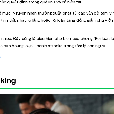
c quyết định trong quá khứ và cả hiện tại.
uá mức. Nguyên nhân thường xuất phát từ các vấn đề tâm lý n
tinh thần, hay lo lắng hoặc rối loạn tăng động giảm chú ý ở 
 nhiều. Đây cũng là biểu hiện phổ biến của chứng "Rối loạn l
các cơn hoảng loạn - panic attacks trong tâm lý con người.
m
nking