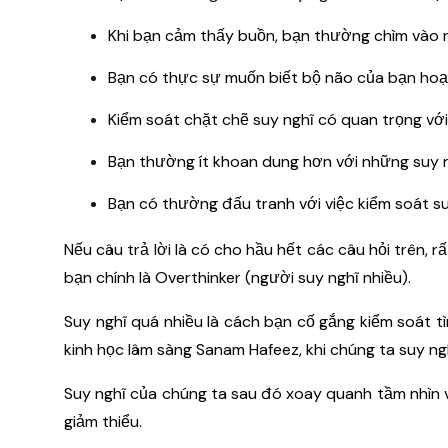
Khi bạn cảm thấy buồn, bạn thường chìm vào 
Bạn có thực sự muốn biết bộ não của bạn ho
Kiểm soát chặt chẽ suy nghĩ có quan trọng vớ
Bạn thường ít khoan dung hơn với những suy
Bạn có thường đấu tranh với việc kiểm soát s
Nếu câu trả lời là có cho hầu hết các câu hỏi trên,
bạn chính là Overthinker (người suy nghĩ nhiều).
Suy nghĩ quá nhiều là cách bạn cố gắng kiểm soát tì
kinh học lâm sàng Sanam Hafeez, khi chúng ta suy ng
Suy nghĩ của chúng ta sau đó xoay quanh tầm nhìn và
giảm thiểu.