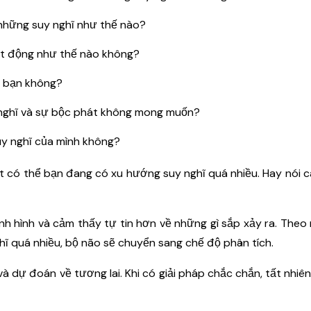
những suy nghĩ như thế nào?
ạt động như thế nào không?
i bạn không?
 nghĩ và sự bộc phát không mong muốn?
uy nghĩ của mình không?
 rất có thể bạn đang có xu hướng suy nghĩ quá nhiều. Hay nói 
nh hình và cảm thấy tự tin hơn về những gì sắp xảy ra. Theo
hĩ quá nhiều, bộ não sẽ chuyển sang chế độ phân tích.
 dự đoán về tương lai. Khi có giải pháp chắc chắn, tất nhiên 