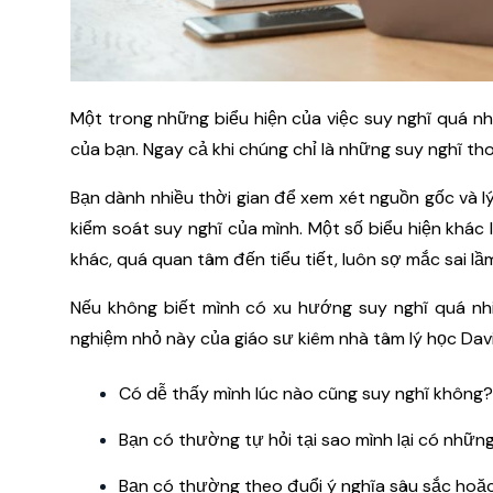
Một trong những biểu hiện của việc suy nghĩ quá nhi
của bạn. Ngay cả khi chúng chỉ là những suy nghĩ th
Bạn dành nhiều thời gian để xem xét nguồn gốc và l
kiểm soát suy nghĩ của mình. Một số biểu hiện khác
khác, quá quan tâm đến tiểu tiết, luôn sợ mắc sai lầm.
Nếu không biết mình có xu hướng suy nghĩ quá nhi
nghiệm nhỏ này của giáo sư kiêm nhà tâm lý học Davi
Có dễ thấy mình lúc nào cũng suy nghĩ không?
Bạn có thường tự hỏi tại sao mình lại có nhữn
Bạn có thường theo đuổi ý nghĩa sâu sắc hoặ