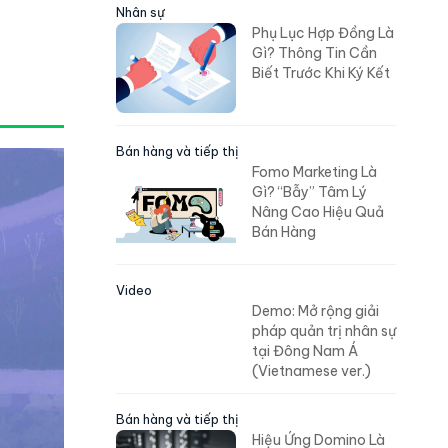
Nhân sự
Phụ Lục Hợp Đồng Là
Gì? Thông Tin Cần
Biết Trước Khi Ký Kết
Bán hàng và tiếp thị
Fomo Marketing Là
Gì? “Bẫy” Tâm Lý
Nâng Cao Hiệu Quả
Bán Hàng
Video
Demo: Mở rộng giải
pháp quản trị nhân sự
tại Đông Nam Á
(Vietnamese ver.)
Bán hàng và tiếp thị
Hiệu Ứng Domino Là