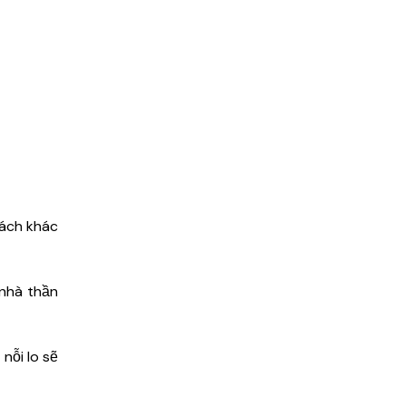
cách khác
 nhà thần
nỗi lo sẽ