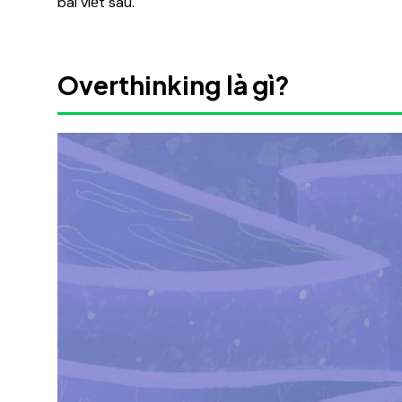
bài viết sau.
Overthinking là gì?