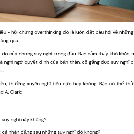
ều - hội chứng overthinking đó là luôn đặt câu hỏi về những
oáng qua.
ý do của những suy nghĩ trong đầu. Bạn cảm thấy khó khăn t
 là nghi ngờ quyết định của bản thân, cố gắng đọc suy nghĩ 
..
ều, thường xuyên nghĩ tiêu cực hay không. Bạn có thể thử
d A. Clark:
g suy nghĩ này không?
c cá nhân đằng sau những suy nghĩ đó không?