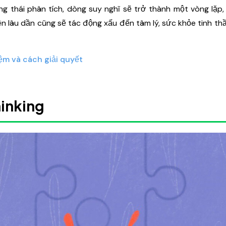
ạng thái phân tích, dòng suy nghĩ sẽ trở thành một vòng lặp
iên lâu dần cũng sẽ tác động xấu đến tâm lý, sức khỏe tinh th
ệm và cách giải quyết
hinking