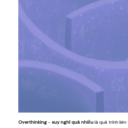
Overthinking
-
suy nghĩ quá nhiều
là quá trình liê