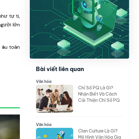
hư tự ti,
người lớn
o âu toàn
Bài viết liên quan
Văn hóa
Chỉ Số PQ Là Gì?
Nhận Biết Và Cách
Cải Thiện Chỉ Số PQ
Văn hóa
Clan Culture Là Gì?
Mô Hình Văn Hóa Gia