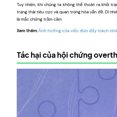
Tuy nhiên, khi chúng ta không thể thoát ra khỏi tr
trạng thái tiêu cực và quan trọng hóa vấn đề. Dĩ nh
là mắc chứng trầm cảm.
Xem thêm:
Ảnh hưởng của việc đùn đẩy trách nhi
Tác hại của hội chứng overt