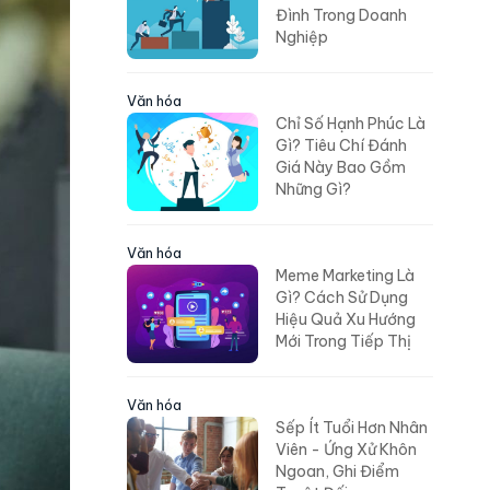
Đình Trong Doanh
Nghiệp
Văn hóa
Chỉ Số Hạnh Phúc Là
Gì? Tiêu Chí Đánh
Giá Này Bao Gồm
Những Gì?
Văn hóa
Meme Marketing Là
Gì? Cách Sử Dụng
Hiệu Quả Xu Hướng
Mới Trong Tiếp Thị
Văn hóa
Sếp Ít Tuổi Hơn Nhân
Viên - Ứng Xử Khôn
Ngoan, Ghi Điểm