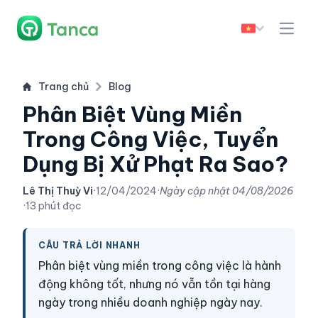
Trang chủ
Blog
Phân Biệt Vùng Miền
Trong Công Việc, Tuyển
Dụng Bị Xử Phạt Ra Sao?
Lê Thị Thuỳ Vi
·
12/04/2024
·
Ngày cập nhật
04/08/2026
·
13 phút đọc
CÂU TRẢ LỜI NHANH
Phân biệt vùng miền trong công việc là hành
động không tốt, nhưng nó vẫn tồn tại hàng
ngày trong nhiều doanh nghiệp ngày nay.