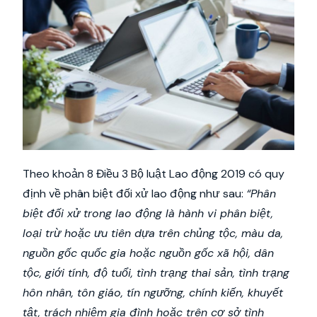
Theo khoản 8 Điều 3 Bộ luật Lao động 2019 có quy
định về phân biệt đối xử lao động như sau:
“Phân
biệt đối xử trong lao động là hành vi phân biệt,
loại trừ hoặc ưu tiên dựa trên chủng tộc, màu da,
nguồn gốc quốc gia hoặc nguồn gốc xã hội, dân
tộc, giới tính, độ tuổi, tình trạng thai sản, tình trạng
hôn nhân, tôn giáo, tín ngưỡng, chính kiến, khuyết
tật, trách nhiệm gia đình hoặc trên cơ sở tình