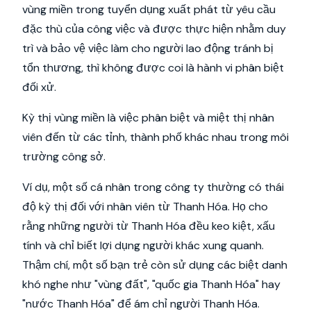
vùng miền trong tuyển dụng xuất phát từ yêu cầu
đặc thù của công việc và được thực hiện nhằm duy
trì và bảo vệ việc làm cho người lao động tránh bị
tổn thương, thì không được coi là hành vi phân biệt
đối xử.
Kỳ thị vùng miền là việc phân biệt và miệt thị nhân
viên đến từ các tỉnh, thành phố khác nhau trong môi
trường công sở.
Ví dụ, một số cá nhân trong công ty thường có thái
độ kỳ thị đối với nhân viên từ Thanh Hóa. Họ cho
rằng những người từ Thanh Hóa đều keo kiệt, xấu
tính và chỉ biết lợi dụng người khác xung quanh.
Thậm chí, một số bạn trẻ còn sử dụng các biệt danh
khó nghe như "vùng đất", "quốc gia Thanh Hóa" hay
"nước Thanh Hóa" để ám chỉ người Thanh Hóa.