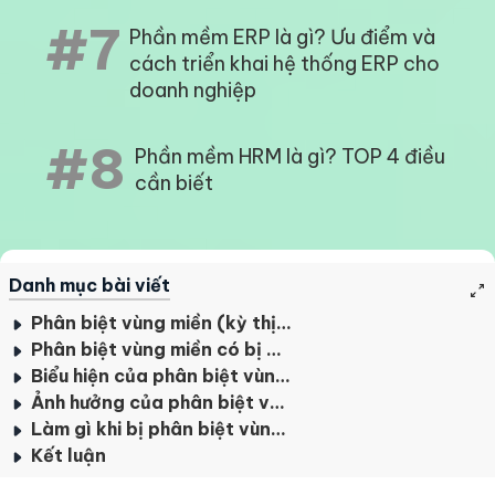
#7
Phần mềm ERP là gì? Ưu điểm và
cách triển khai hệ thống ERP cho
doanh nghiệp
#8
Phần mềm HRM là gì? TOP 4 điều
cần biết
Danh mục bài viết
Phân biệt vùng miền (kỳ thị vùng miền) là như thế nào?
Phân biệt vùng miền có bị phạt không?
Biểu hiện của phân biệt vùng miền chốn công sở
Ảnh hưởng của phân biệt vùng miền
Làm gì khi bị phân biệt vùng miền?
Kết luận