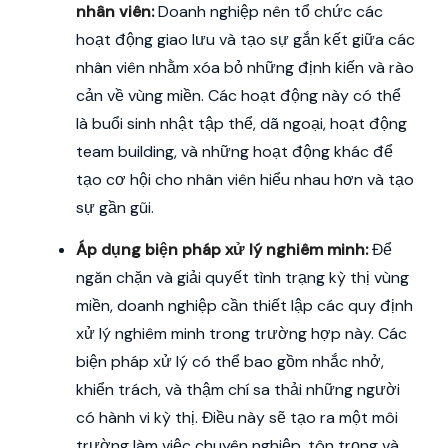
nhân viên:
Doanh nghiệp nên tổ chức các
hoạt động giao lưu và tạo sự gắn kết giữa các
nhân viên nhằm xóa bỏ những định kiến và rào
cản về vùng miền. Các hoạt động này có thể
là buổi sinh nhật tập thể, dã ngoại, hoạt động
team building, và những hoạt động khác để
tạo cơ hội cho nhân viên hiểu nhau hơn và tạo
sự gần gũi.
Áp dụng biện pháp xử lý nghiêm minh:
Để
ngăn chặn và giải quyết tình trạng kỳ thị vùng
miền, doanh nghiệp cần thiết lập các quy định
xử lý nghiêm minh trong trường hợp này. Các
biện pháp xử lý có thể bao gồm nhắc nhở,
khiển trách, và thậm chí sa thải những người
có hành vi kỳ thị. Điều này sẽ tạo ra một môi
trường làm việc chuyên nghiệp, tôn trọng và