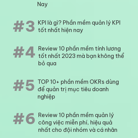
Nay
#3
KPI là gì? Phần mềm quản lý KPI
tốt nhất hiện nay
#4
Review 10 phần mềm tính lương
tốt nhất 2023 mà bạn không thể
bỏ qua
#5
TOP 10+ phần mềm OKRs dùng
để quản trị mục tiêu doanh
nghiệp
#6
Review 10 phần mềm quản lý
công việc miễn phí, hiệu quả
nhất cho đội nhóm và cá nhân