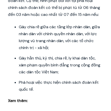
đoàn kết. Cụ thể, hình phạt đối với tội phá hoại
chính sách đoàn kết có thể bị phạt tù từ 06 tháng
đến 03 năm hoặc cao nhất từ 07 đến 15 năm nếu:
Gây chia rẽ giữa các tầng lớp nhân dân, giữa
nhân dân với chính quyền nhân dân, với lực
lượng vũ trang nhân dân, với các tổ chức
chính trị - xã hội;
Gây hằn thù, kỳ thị, chia rẽ, ly khai dân tộc,
xâm phạm quyền bình đẳng trong cộng đồng
các dân tộc Việt Nam;
Phá hoại việc thực hiện chính sách đoàn kết
quốc tế.
Xem thêm: