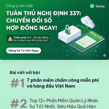
Bài viết nổi bật
#1
7 phần mềm chấm công miễn phí
và hàng đầu Việt Nam
#2
Top 12+ Phần Mềm Quản Lý Nhân
Sự Tốt Nhất, Siêu Hiệu Quả Hiện