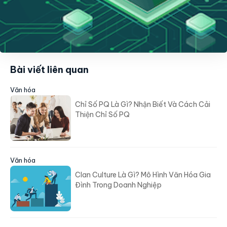
Bài viết liên quan
Văn hóa
Chỉ Số PQ Là Gì? Nhận Biết Và Cách Cải
Thiện Chỉ Số PQ
Văn hóa
Clan Culture Là Gì? Mô Hình Văn Hóa Gia
Đình Trong Doanh Nghiệp
Văn hóa