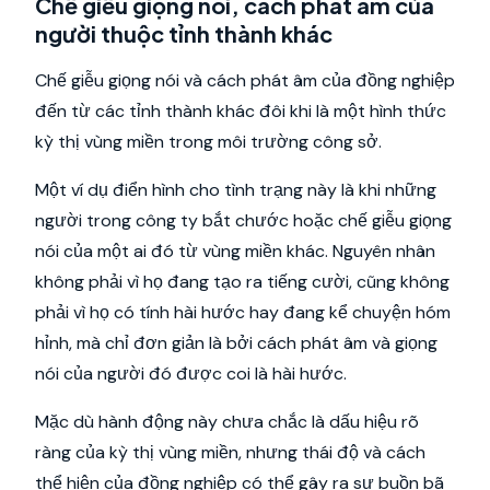
Chế giễu giọng nói, cách phát âm của
người thuộc tỉnh thành khác
Chế giễu giọng nói và cách phát âm của đồng nghiệp
đến từ các tỉnh thành khác đôi khi là một hình thức
kỳ thị vùng miền trong môi trường công sở.
Một ví dụ điển hình cho tình trạng này là khi những
người trong công ty bắt chước hoặc chế giễu giọng
nói của một ai đó từ vùng miền khác. Nguyên nhân
không phải vì họ đang tạo ra tiếng cười, cũng không
phải vì họ có tính hài hước hay đang kể chuyện hóm
hỉnh, mà chỉ đơn giản là bởi cách phát âm và giọng
nói của người đó được coi là hài hước.
Mặc dù hành động này chưa chắc là dấu hiệu rõ
ràng của kỳ thị vùng miền, nhưng thái độ và cách
thể hiện của đồng nghiệp có thể gây ra sự buồn bã