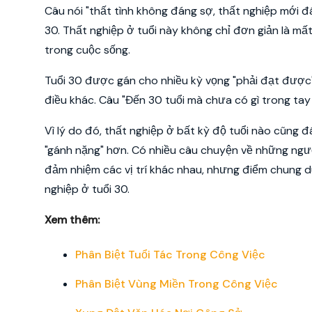
Câu nói "thất tình không đáng sợ, thất nghiệp mới đán
30. Thất nghiệp ở tuổi này không chỉ đơn giản là m
trong cuộc sống.
Tuổi 30 được gán cho nhiều kỳ vọng "phải đạt được",
điều khác. Câu "Đến 30 tuổi mà chưa có gì trong tay 
Vì lý do đó, thất nghiệp ở bất kỳ độ tuổi nào cũng đ
"gánh nặng" hơn. Có nhiều câu chuyện về những người
đảm nhiệm các vị trí khác nhau, nhưng điểm chung duy
nghiệp ở tuổi 30.
Xem thêm:
Phân Biệt Tuổi Tác Trong Công Việc
Phân Biệt Vùng Miền Trong Công Việc