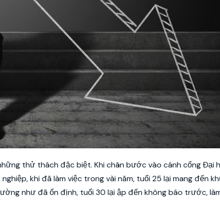
những thử thách đặc biệt. Khi chân bước vào cánh cổng Đại h
nghiệp, khi đã làm việc trong vài năm, tuổi 25 lại mang đến k
 dường như đã ổn định, tuổi 30 lại ập đến không báo trước, l