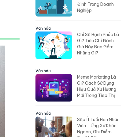
Đình Trong Doanh
Nghiệp
Văn hóa
Chỉ Số Hạnh Phúc Là
Gì? Tiêu Chí Đánh
Giá Này Bao Gồm
Những Gì?
Văn hóa
Meme Marketing Là
Gì? Cách Sử Dụng
Hiệu Quả Xu Hướng
Mới Trong Tiếp Thị
Văn hóa
Sếp Ít Tuổi Hơn Nhân
Viên - Ứng Xử Khôn
Ngoan, Ghi Điểm