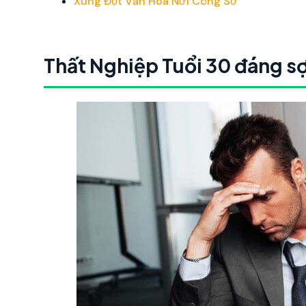
Xung Đột Văn Hóa Nơi Công Sở
Thất Nghiệp Tuổi 30 đáng sợ