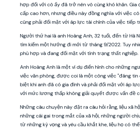
hợp đối với cô ấy đã trở nên vô cùng khó khăn. Gia 
cấp cao hơn, nhưng điều này đồng nghĩa với việc cô
cũng phải đối mặt với áp lực tài chính của việc tiếp 
Người thứ hai là anh Hoàng Anh, 32 tuổi, đến từ Hà N
tìm kiếm một hướng đi mới từ tháng 9/2022. Tuy nhiê
phù hợp và đang đối mặt với tình trạng thất nghiệp.
Anh Hoàng Anh là một ví dụ điển hình cho những ng
việc văn phòng, được coi là một công việc "đáng tin
biệt khi anh đã có gia đình và phải đối mặt với áp lực
với mức lương thấp không giải quyết được vấn đề cố
Những câu chuyện này đặt ra câu hỏi rằng, liệu xã hộ
những cái gai trong mắt của xã hội, những người chị
từ những kỳ vọng và yêu cầu khắt khe, liệu họ có t