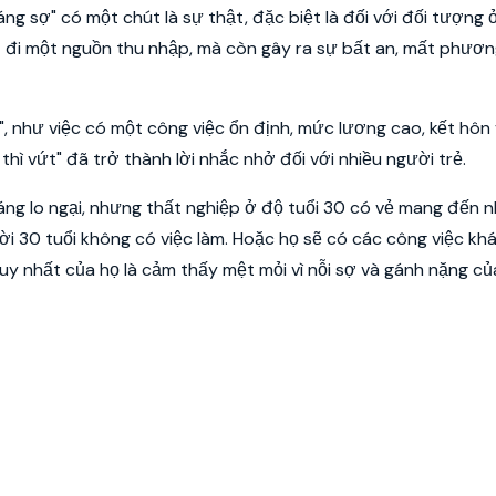
g sợ" có một chút là sự thật, đặc biệt là đối với đối tượng 
ất đi một nguồn thu nhập, mà còn gây ra sự bất an, mất phươ
 như việc có một công việc ổn định, mức lương cao, kết hôn 
thì vứt" đã trở thành lời nhắc nhở đối với nhiều người trẻ.
áng lo ngại, nhưng thất nghiệp ở độ tuổi 30 có vẻ mang đến n
 30 tuổi không có việc làm. Hoặc họ sẽ có các công việc kh
 nhất của họ là cảm thấy mệt mỏi vì nỗi sợ và gánh nặng củ