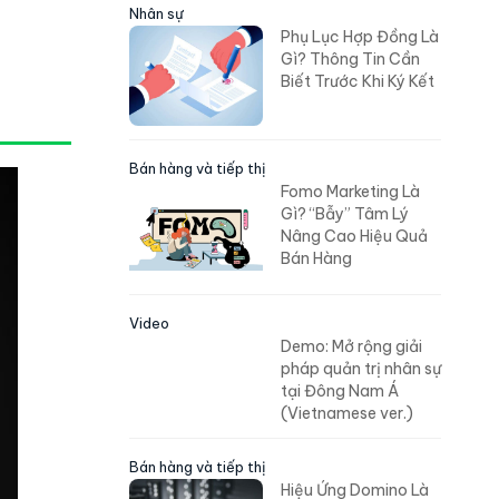
Nhân sự
Phụ Lục Hợp Đồng Là
Gì? Thông Tin Cần
Biết Trước Khi Ký Kết
Bán hàng và tiếp thị
Fomo Marketing Là
Gì? “Bẫy” Tâm Lý
Nâng Cao Hiệu Quả
Bán Hàng
Video
Demo: Mở rộng giải
pháp quản trị nhân sự
tại Đông Nam Á
(Vietnamese ver.)
Bán hàng và tiếp thị
Hiệu Ứng Domino Là