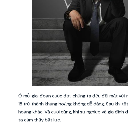
Ở mỗi giai đoạn cuộc đời, chúng ta đều đối mặt với 
18 trở thành khủng hoảng không dễ dàng. Sau khi tốt 
hoảng khác. Và cuối cùng, khi sự nghiệp và gia đình
ta cảm thấy bất lực.