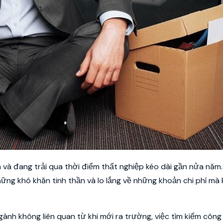
ôn và đang trải qua thời điểm thất nghiệp kéo dài gần nửa năm
hững khó khăn tinh thần và lo lắng về những khoản chi phí mà
gành không liên quan từ khi mới ra trường, việc tìm kiếm công