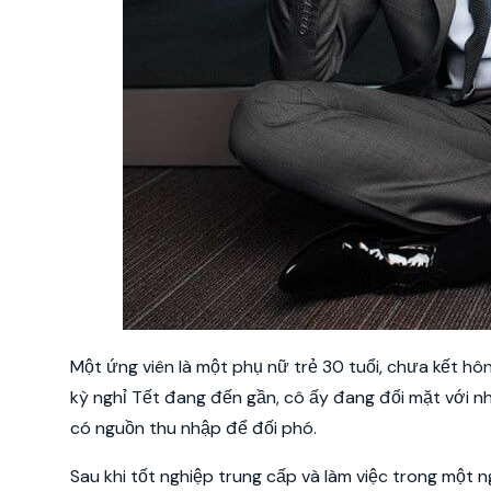
Một ứng viên là một phụ nữ trẻ 30 tuổi, chưa kết h
kỳ nghỉ Tết đang đến gần, cô ấy đang đối mặt với n
có nguồn thu nhập để đối phó.
Sau khi tốt nghiệp trung cấp và làm việc trong một n