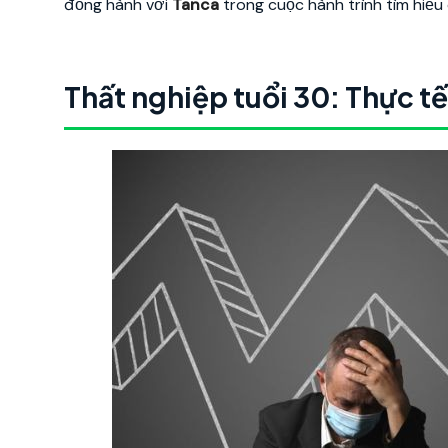
đồng hành với
Tanca
trong cuộc hành trình tìm hiểu 
Thất nghiệp tuổi 30: Thực tê