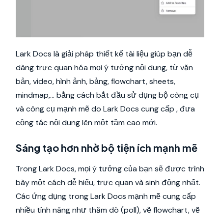
Lark Docs là giải pháp thiết kế tài liệu giúp bạn dễ
dàng trực quan hóa mọi ý tưởng nội dung, từ văn
bản, video, hình ảnh, bảng, flowchart, sheets,
mindmap,… bằng cách bắt đầu sử dụng bộ công cụ
và công cụ mạnh mẽ do Lark Docs cung cấp , đưa
cộng tác nội dung lên một tầm cao mới.
Sáng tạo hơn nhờ bộ tiện ích mạnh mẽ
Trong Lark Docs, mọi ý tưởng của bạn sẽ được trình
bày một cách dễ hiểu, trực quan và sinh động nhất.
Các ứng dụng trong Lark Docs mạnh mẽ cung cấp
nhiều tính năng như thăm dò (poll), vẽ flowchart, vẽ