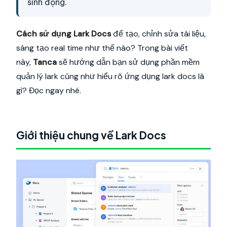
sinh động.
Cách sử dụng Lark Docs
để tạo, chỉnh sửa tài liệu,
sáng tạo real time như thế nào? Trong bài viết
này,
Tanca
sẽ hướng dẫn bạn sử dụng phần mềm
quản lý lark cũng như hiểu rõ ứng dụng lark docs là
gì? Đọc ngay nhé.
Giới thiệu chung về Lark Docs