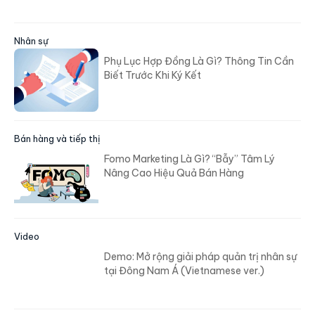
Nhân sự
Phụ Lục Hợp Đồng Là Gì? Thông Tin Cần
Biết Trước Khi Ký Kết
Bán hàng và tiếp thị
Fomo Marketing Là Gì? “Bẫy” Tâm Lý
Nâng Cao Hiệu Quả Bán Hàng
Video
Demo: Mở rộng giải pháp quản trị nhân sự
tại Đông Nam Á (Vietnamese ver.)