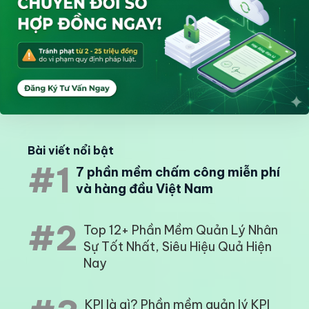
Bài viết nổi bật
#1
7 phần mềm chấm công miễn phí
và hàng đầu Việt Nam
#2
Top 12+ Phần Mềm Quản Lý Nhân
Sự Tốt Nhất, Siêu Hiệu Quả Hiện
Nay
KPI là gì? Phần mềm quản lý KPI