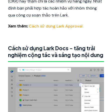
(OKR) hay thậm chí là các nhiệm vụ hàng ngày. Nhất
định bạn phải hợp tác hoàn hảo với nhóm thông
qua công cụ soạn thảo trên Lark.
Xem thêm:
Cách sử dụng Lark Approval
Cách sử dụng Lark Docs - tăng trải
nghiệm cộng tác và sáng tạo nội dung