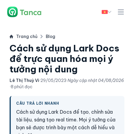
Trang chủ
Blog
Cách sử dụng Lark Docs
để trực quan hóa mọi ý
tưởng nội dung
Lê Thị Thuỳ Vi
·
29/05/2023
·
Ngày cập nhật
04/08/2026
·
8 phút đọc
CÂU TRẢ LỜI NHANH
Cách sử dụng Lark Docs để tạo, chỉnh sửa
tài liệu, sáng tạo real time. Mọi ý tưởng của
bạn sẽ được trình bày một cách dễ hiểu và