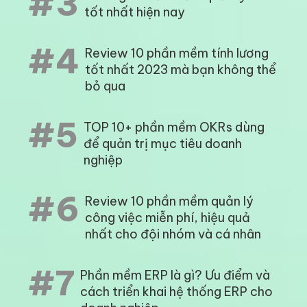
#3
tốt nhất hiện nay
#4
Review 10 phần mềm tính lương
tốt nhất 2023 mà bạn không thể
bỏ qua
#5
TOP 10+ phần mềm OKRs dùng
để quản trị mục tiêu doanh
nghiệp
#6
Review 10 phần mềm quản lý
công việc miễn phí, hiệu quả
nhất cho đội nhóm và cá nhân
#7
Phần mềm ERP là gì? Ưu điểm và
cách triển khai hệ thống ERP cho