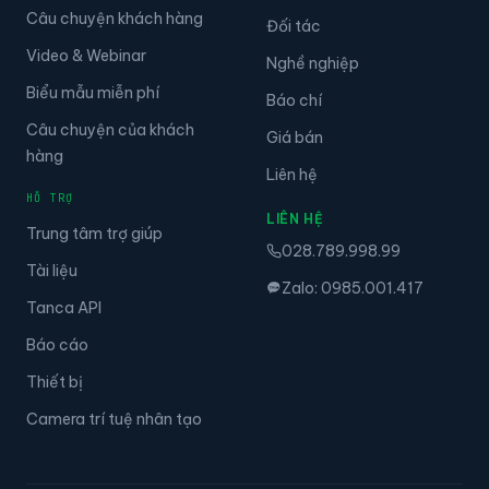
Câu chuyện khách hàng
Đối tác
Video & Webinar
Nghề nghiệp
Biểu mẫu miễn phí
Báo chí
Câu chuyện của khách
Giá bán
hàng
Liên hệ
HỖ TRỢ
LIÊN HỆ
Trung tâm trợ giúp
028.789.998.99
Tài liệu
Zalo: 0985.001.417
Tanca API
Báo cáo
Thiết bị
Camera trí tuệ nhân tạo