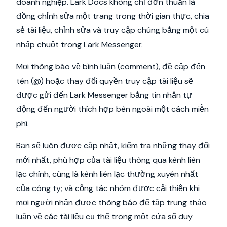
doanh nghiệp. Lark Docs không chỉ đơn thuần là
đồng chỉnh sửa một trang trong thời gian thực, chia
sẻ tài liệu, chỉnh sửa và truy cập chúng bằng một cú
nhấp chuột trong Lark Messenger.
Mọi thông báo về bình luận (comment), đề cập đến
tên (@) hoặc thay đổi quyền truy cập tài liệu sẽ
được gửi đến Lark Messenger bằng tin nhắn tự
động đến người thích hợp bên ngoài một cách miễn
phí.
Bạn sẽ luôn được cập nhật, kiểm tra những thay đổi
mới nhất, phù hợp của tài liệu thông qua kênh liên
lạc chính, cũng là kênh liên lạc thường xuyên nhất
của công ty; và cộng tác nhóm được cải thiện khi
mọi người nhận được thông báo để tập trung thảo
luận về các tài liệu cụ thể trong một cửa sổ duy