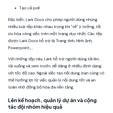
Tạo cả poll
Đặc biệt, Lark Docs cho phép người dùng nhúng
nhiều loại tệp khác nhau trong khi "vẽ" ý tưởng, tối
ưu hóa công việc trên một trang duy nhất. Các tệp
được Lark Docs hỗ trợ là Trang tính, Hình ảnh,
Powerpoint,...
Với những tệp này, Lark hỗ trợ người dùng tải lên,
tải xuống và xem trước dễ dàng ở nhiều định dạng
với tốc độ cao. Ngoài việc tạo nội dung, bạn cũng có
thể hưởng lợi từ việc quản lý nội dung tốt và an
toàn nhờ đồng bộ hóa đa nền tảng.
Lên kế hoạch, quản lý dự án và cộng
tác đội nhóm hiệu quả