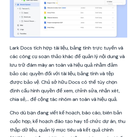
Lark Docs tích hợp tài liệu, bảng tính trực tuyến và
các công cụ soạn thảo khác để quản lý nội dung và
lưu trữ đám mây an toàn và hiệu quả nhằm đảm
bảo các quyền đối với tài liệu, bảng tính và tệp
được bảo vệ. Chủ sở hữu Docs có thể tùy chọn
định cấu hình quyền để xem, chỉnh sửa, nhận xét,
chia sẻ,... để cộng tác nhóm an toàn và hiệu quả.
Cho dù bạn đang viết kế hoạch, báo cáo, biên bản
cuộc họp, kế hoạch đào tạo hay tổ chức dự án, thu
thập dữ liệu, quản lý mục tiêu và kết quả chính