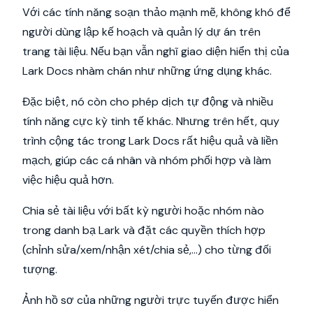
Với các tính năng soạn thảo mạnh mẽ, không khó để
người dùng lập kế hoạch và quản lý dự án trên
trang tài liệu. Nếu bạn vẫn nghĩ giao diện hiển thị của
Lark Docs nhàm chán như những ứng dụng khác.
Đặc biệt, nó còn cho phép dịch tự động và nhiều
tính năng cực kỳ tinh tế khác. Nhưng trên hết, quy
trình cộng tác trong Lark Docs rất hiệu quả và liền
mạch, giúp các cá nhân và nhóm phối hợp và làm
việc hiệu quả hơn.
Chia sẻ tài liệu với bất kỳ người hoặc nhóm nào
trong danh bạ Lark và đặt các quyền thích hợp
(chỉnh sửa/xem/nhận xét/chia sẻ,...) cho từng đối
tượng.
Ảnh hồ sơ của những người trực tuyến được hiển