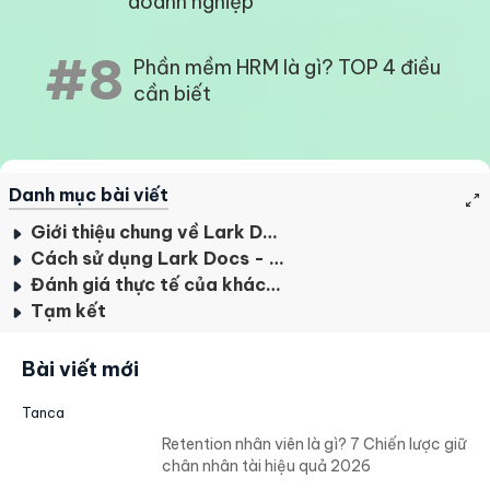
doanh nghiệp
#8
Phần mềm HRM là gì? TOP 4 điều
cần biết
Danh mục bài viết
Giới thiệu chung về Lark Docs
Cách sử dụng Lark Docs - tăng trải nghiệm cộng tác và sáng tạo nội dung
Đánh giá thực tế của khách hàng
Tạm kết
Bài viết mới
Tanca
Retention nhân viên là gì? 7 Chiến lược giữ
chân nhân tài hiệu quả 2026