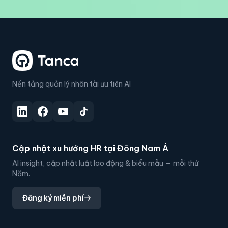
Nền tảng quản lý nhân tài ưu tiên AI
Cập nhật xu hướng HR tại Đông Nam Á
AI insight, cập nhật luật lao động & biểu mẫu — mỗi thứ
Năm.
Đăng ký miễn phí