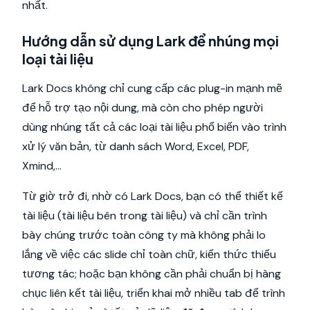
nhất.
Hướng dẫn sử dụng Lark để nhúng mọi
loại tài liệu
Lark Docs không chỉ cung cấp các plug-in mạnh mẽ
để hỗ trợ tạo nội dung, mà còn cho phép người
dùng nhúng tất cả các loại tài liệu phổ biến vào trình
xử lý văn bản, từ danh sách Word, Excel, PDF,
Xmind,...
Từ giờ trở đi, nhờ có Lark Docs, bạn có thể thiết kế
tài liệu (tài liệu bên trong tài liệu) và chỉ cần trình
bày chúng trước toàn công ty mà không phải lo
lắng về việc các slide chỉ toàn chữ, kiến thức thiếu
tương tác; hoặc bạn không cần phải chuẩn bị hàng
chục liên kết tài liệu, triển khai mở nhiều tab để trình