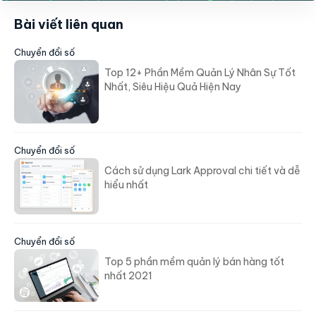
Bài viết liên quan
Chuyển đổi số
Top 12+ Phần Mềm Quản Lý Nhân Sự Tốt
Nhất, Siêu Hiệu Quả Hiện Nay
Chuyển đổi số
Cách sử dụng Lark Approval chi tiết và dễ
hiểu nhất
Chuyển đổi số
Top 5 phần mềm quản lý bán hàng tốt
nhất 2021