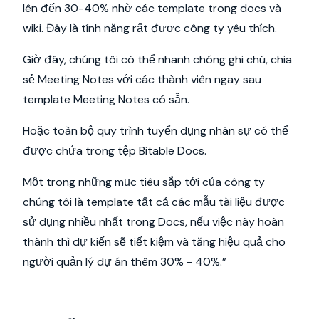
lên đến 30-40% nhờ các template trong docs và
wiki. Đây là tính năng rất được công ty yêu thích.
Giờ đây, chúng tôi có thể nhanh chóng ghi chú, chia
sẻ Meeting Notes với các thành viên ngay sau
template Meeting Notes có sẵn.
Hoặc toàn bộ quy trình tuyển dụng nhân sự có thể
được chứa trong tệp Bitable Docs.
Một trong những mục tiêu sắp tới của công ty
chúng tôi là template tất cả các mẫu tài liệu được
sử dụng nhiều nhất trong Docs, nếu việc này hoàn
thành thì dự kiến ​​sẽ tiết kiệm và tăng hiệu quả cho
người quản lý dự án thêm 30% - 40%.”