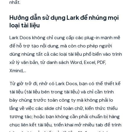
nhất.
Hướng dẫn sử dụng Lark để nhúng mọi
loại tài liệu
Lark Docs không chỉ cung cấp các plug-in mạnh mẽ
để hỗ trợ tạo nội dung, mà còn cho phép người
dùng nhúng tất cả các loại tài liệu phổ biến vào trình
xử lý văn bản, từ danh sách Word, Excel, PDF,
Xmind,...
Từ giờ trở đi, nhờ có Lark Docs, bạn có thể thiết kế
tài liệu (tài liệu bên trong tài liệu) và chỉ cần trình
bày chúng trước toàn công ty mà không phải lo
lắng về việc các slide chỉ toàn chữ, kiến thức thiếu
tương tác; hoặc bạn không cần phải chuẩn bị hàng
chục liên kết tài liệu, triển khai mở nhiều tab để trình