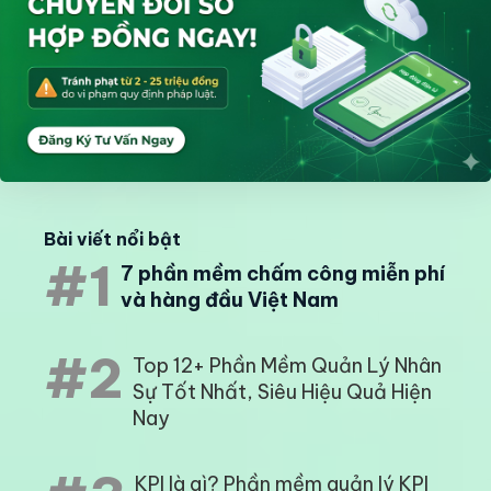
Bài viết nổi bật
#1
7 phần mềm chấm công miễn phí
và hàng đầu Việt Nam
#2
Top 12+ Phần Mềm Quản Lý Nhân
Sự Tốt Nhất, Siêu Hiệu Quả Hiện
Nay
KPI là gì? Phần mềm quản lý KPI