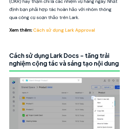
(OKR) hay thậm chí là các nhiệm vụ hàng ngày. Nhất
định bạn phải hợp tác hoàn hảo với nhóm thông
qua công cụ soạn thảo trên Lark.
Xem thêm:
Cách sử dụng Lark Approval
Cách sử dụng Lark Docs - tăng trải
nghiệm cộng tác và sáng tạo nội dung