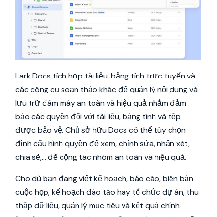
Lark Docs tích hợp tài liệu, bảng tính trực tuyến và
các công cụ soạn thảo khác để quản lý nội dung và
lưu trữ đám mây an toàn và hiệu quả nhằm đảm
bảo các quyền đối với tài liệu, bảng tính và tệp
được bảo vệ. Chủ sở hữu Docs có thể tùy chọn
định cấu hình quyền để xem, chỉnh sửa, nhận xét,
chia sẻ,... để cộng tác nhóm an toàn và hiệu quả.
Cho dù bạn đang viết kế hoạch, báo cáo, biên bản
cuộc họp, kế hoạch đào tạo hay tổ chức dự án, thu
thập dữ liệu, quản lý mục tiêu và kết quả chính