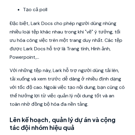
Tạo cả poll
Đặc biệt, Lark Docs cho phép người dùng nhúng
nhiều loại tệp khác nhau trong khi "vẽ" ý tưởng, tối
ưu hóa công việc trên một trang duy nhất. Các tệp
được Lark Docs hỗ trợ là Trang tính, Hình ảnh,
Powerpoint,...
Với những tệp này, Lark hỗ trợ người dùng tải lên,
tải xuống và xem trước dễ dàng ở nhiều định dạng
với tốc độ cao. Ngoài việc tạo nội dung, bạn cũng có
thể hưởng lợi từ việc quản lý nội dung tốt và an
toàn nhờ đồng bộ hóa đa nền tảng.
Lên kế hoạch, quản lý dự án và cộng
tác đội nhóm hiệu quả