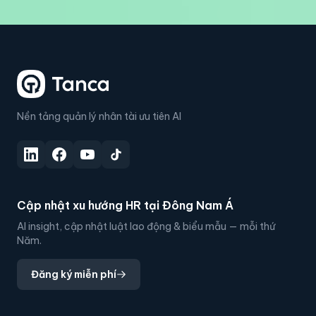
Nền tảng quản lý nhân tài ưu tiên AI
Cập nhật xu hướng HR tại Đông Nam Á
AI insight, cập nhật luật lao động & biểu mẫu — mỗi thứ
Năm.
Đăng ký miễn phí