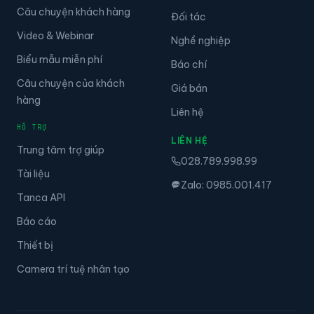
Câu chuyện khách hàng
Đối tác
Video & Webinar
Nghề nghiệp
Biểu mẫu miễn phí
Báo chí
Câu chuyện của khách
Giá bán
hàng
Liên hệ
HỖ TRỢ
LIÊN HỆ
Trung tâm trợ giúp
028.789.998.99
Tài liệu
Zalo: 0985.001.417
Tanca API
Báo cáo
Thiết bị
Camera trí tuệ nhân tạo