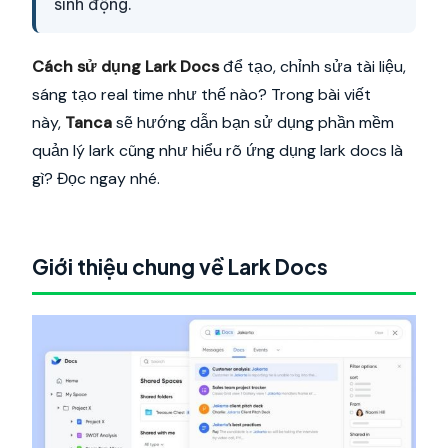
sinh động.
Cách sử dụng Lark Docs
để tạo, chỉnh sửa tài liệu,
sáng tạo real time như thế nào? Trong bài viết
này,
Tanca
sẽ hướng dẫn bạn sử dụng phần mềm
quản lý lark cũng như hiểu rõ ứng dụng lark docs là
gì? Đọc ngay nhé.
Giới thiệu chung về Lark Docs