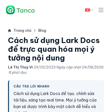
Trang chủ
Blog
Cách sử dụng Lark Docs
để trực quan hóa mọi ý
tưởng nội dung
Lê Thị Thuỳ Vi
·
29/05/2023
·
Ngày cập nhật
04/08/2026
·
8 phút đọc
CÂU TRẢ LỜI NHANH
Cách sử dụng Lark Docs để tạo, chỉnh sửa
tài liệu, sáng tạo real time. Mọi ý tưởng của
bạn sẽ được trình bày một cách dễ hiểu và