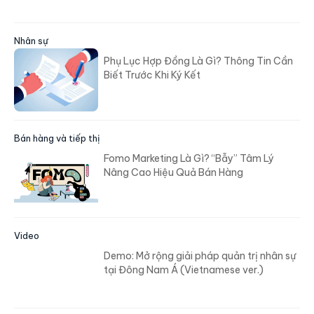
Nhân sự
Phụ Lục Hợp Đồng Là Gì? Thông Tin Cần
Biết Trước Khi Ký Kết
Bán hàng và tiếp thị
Fomo Marketing Là Gì? “Bẫy” Tâm Lý
Nâng Cao Hiệu Quả Bán Hàng
Video
Demo: Mở rộng giải pháp quản trị nhân sự
tại Đông Nam Á (Vietnamese ver.)