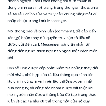
doanh nghiệp. Lark Docs không chỉ đơn thuần là
đồng chỉnh sửa một trang trong thời gian thực, chia
sẻ tài liệu, chỉnh sửa và truy cập chúng bằng một cú
nhấp chuột trong Lark Messenger.
Mọi thông báo về bình luận (comment), đề cập đến
tên (@) hoặc thay đổi quyền truy cập tài liệu sẽ
được gửi đến Lark Messenger bằng tin nhắn tự
động đến người thích hợp bên ngoài một cách miễn
phí.
Bạn sẽ luôn được cập nhật, kiểm tra những thay đổi
mới nhất, phù hợp của tài liệu thông qua kênh liên
lạc chính, cũng là kênh liên lạc thường xuyên nhất
của công ty; và cộng tác nhóm được cải thiện khi
mọi người nhận được thông báo để tập trung thảo
luận về các tài liệu cụ thể trong một cửa sổ duy