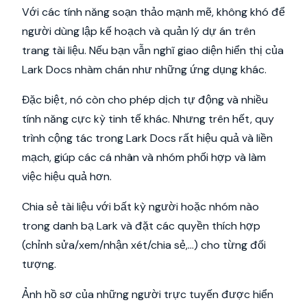
Với các tính năng soạn thảo mạnh mẽ, không khó để
người dùng lập kế hoạch và quản lý dự án trên
trang tài liệu. Nếu bạn vẫn nghĩ giao diện hiển thị của
Lark Docs nhàm chán như những ứng dụng khác.
Đặc biệt, nó còn cho phép dịch tự động và nhiều
tính năng cực kỳ tinh tế khác. Nhưng trên hết, quy
trình cộng tác trong Lark Docs rất hiệu quả và liền
mạch, giúp các cá nhân và nhóm phối hợp và làm
việc hiệu quả hơn.
Chia sẻ tài liệu với bất kỳ người hoặc nhóm nào
trong danh bạ Lark và đặt các quyền thích hợp
(chỉnh sửa/xem/nhận xét/chia sẻ,...) cho từng đối
tượng.
Ảnh hồ sơ của những người trực tuyến được hiển