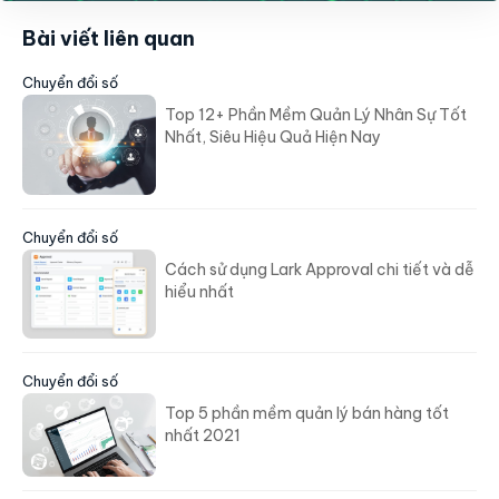
Bài viết liên quan
Chuyển đổi số
Top 12+ Phần Mềm Quản Lý Nhân Sự Tốt
Nhất, Siêu Hiệu Quả Hiện Nay
Chuyển đổi số
Cách sử dụng Lark Approval chi tiết và dễ
hiểu nhất
Chuyển đổi số
Top 5 phần mềm quản lý bán hàng tốt
nhất 2021