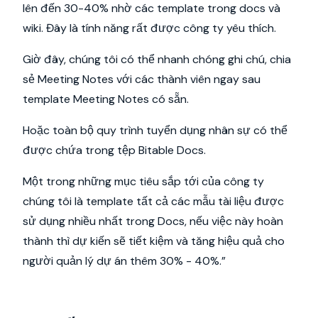
lên đến 30-40% nhờ các template trong docs và
wiki. Đây là tính năng rất được công ty yêu thích.
Giờ đây, chúng tôi có thể nhanh chóng ghi chú, chia
sẻ Meeting Notes với các thành viên ngay sau
template Meeting Notes có sẵn.
Hoặc toàn bộ quy trình tuyển dụng nhân sự có thể
được chứa trong tệp Bitable Docs.
Một trong những mục tiêu sắp tới của công ty
chúng tôi là template tất cả các mẫu tài liệu được
sử dụng nhiều nhất trong Docs, nếu việc này hoàn
thành thì dự kiến ​​sẽ tiết kiệm và tăng hiệu quả cho
người quản lý dự án thêm 30% - 40%.”