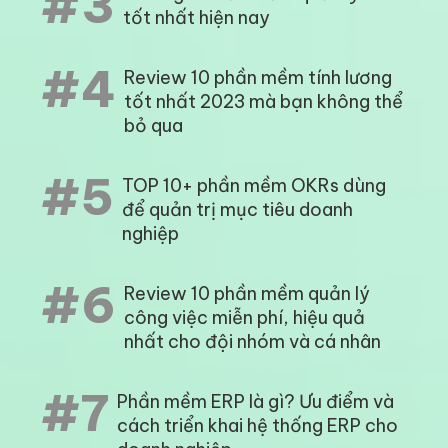
#3
tốt nhất hiện nay
#4
Review 10 phần mềm tính lương
tốt nhất 2023 mà bạn không thể
bỏ qua
#5
TOP 10+ phần mềm OKRs dùng
để quản trị mục tiêu doanh
nghiệp
#6
Review 10 phần mềm quản lý
công việc miễn phí, hiệu quả
nhất cho đội nhóm và cá nhân
#7
Phần mềm ERP là gì? Ưu điểm và
cách triển khai hệ thống ERP cho