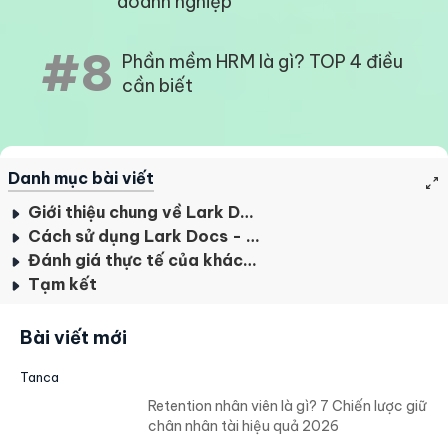
doanh nghiệp
#8
Phần mềm HRM là gì? TOP 4 điều
cần biết
Danh mục bài viết
Giới thiệu chung về Lark Docs
Cách sử dụng Lark Docs - tăng trải nghiệm cộng tác và sáng tạo nội dung
Đánh giá thực tế của khách hàng
Tạm kết
Bài viết mới
Tanca
Retention nhân viên là gì? 7 Chiến lược giữ
chân nhân tài hiệu quả 2026