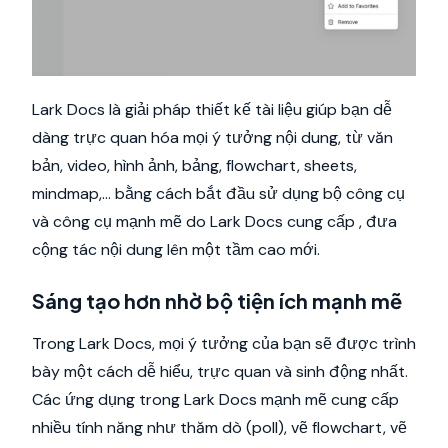
Lark Docs là giải pháp thiết kế tài liệu giúp bạn dễ
dàng trực quan hóa mọi ý tưởng nội dung, từ văn
bản, video, hình ảnh, bảng, flowchart, sheets,
mindmap,… bằng cách bắt đầu sử dụng bộ công cụ
và công cụ mạnh mẽ do Lark Docs cung cấp , đưa
cộng tác nội dung lên một tầm cao mới.
Sáng tạo hơn nhờ bộ tiện ích mạnh mẽ
Trong Lark Docs, mọi ý tưởng của bạn sẽ được trình
bày một cách dễ hiểu, trực quan và sinh động nhất.
Các ứng dụng trong Lark Docs mạnh mẽ cung cấp
nhiều tính năng như thăm dò (poll), vẽ flowchart, vẽ