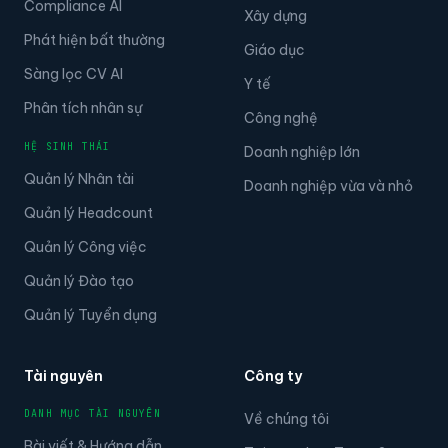
Compliance AI
Xây dựng
Phát hiện bất thường
Giáo dục
Sàng lọc CV AI
Y tế
Phân tích nhân sự
Công nghệ
HỆ SINH THÁI
Doanh nghiệp lớn
Quản lý Nhân tài
Doanh nghiệp vừa và nhỏ
Quản lý Headcount
Quản lý Công việc
Quản lý Đào tạo
Quản lý Tuyển dụng
Tài nguyên
Công ty
DANH MỤC TÀI NGUYÊN
Về chúng tôi