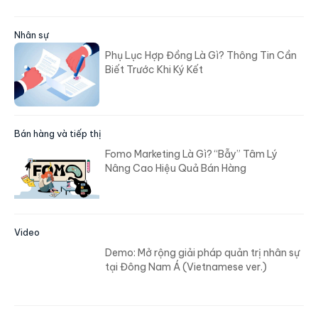
Nhân sự
Phụ Lục Hợp Đồng Là Gì? Thông Tin Cần
Biết Trước Khi Ký Kết
Bán hàng và tiếp thị
Fomo Marketing Là Gì? “Bẫy” Tâm Lý
Nâng Cao Hiệu Quả Bán Hàng
Video
Demo: Mở rộng giải pháp quản trị nhân sự
tại Đông Nam Á (Vietnamese ver.)