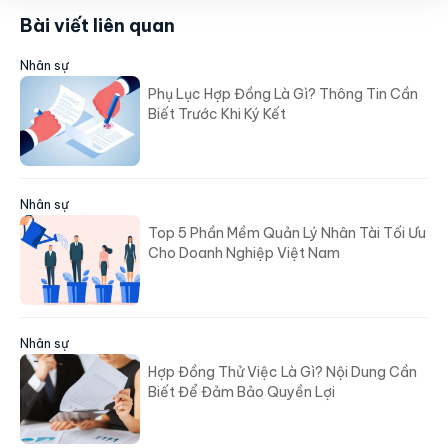
Bài viết liên quan
Nhân sự
Phụ Lục Hợp Đồng Là Gì? Thông Tin Cần
Biết Trước Khi Ký Kết
Nhân sự
Top 5 Phần Mềm Quản Lý Nhân Tài Tối Ưu
Cho Doanh Nghiệp Việt Nam
Nhân sự
Hợp Đồng Thử Việc Là Gì? Nội Dung Cần
Biết Để Đảm Bảo Quyền Lợi