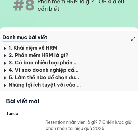
#8
Phần mềm HRM là gì? TOP 4 điều
cần biết
Danh mục bài viết
1. Khái niệm về HRM
2. Phần mềm HRM là gì?
3. Có bao nhiêu loại phần mềm HRM?
4. Vì sao doanh nghiệp cần sử dụng phần mềm HRM?
5. Làm thế nào để chọn được phần mềm HRM chất lượng?
Những lợi ích tuyệt vời của phần mềm Tanca
Bài viết mới
Tanca
Retention nhân viên là gì? 7 Chiến lược giữ
chân nhân tài hiệu quả 2026