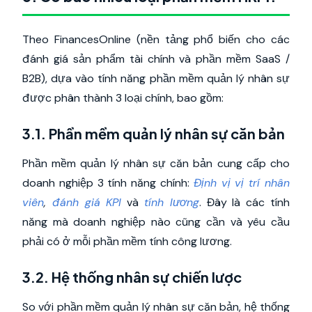
Theo FinancesOnline (nền tảng phổ biến cho các
đánh giá sản phẩm tài chính và phần mềm SaaS /
B2B), dựa vào tính năng phần mềm quản lý nhân sự
được phân thành 3 loại chính, bao gồm:
3.1. Phần mềm quản lý nhân sự căn bản
Phần mềm quản lý nhân sự căn bản cung cấp cho
doanh nghiệp 3 tính năng chính:
Định vị vị trí nhân
viên
,
đánh giá KPI
và
tính lương
. Đây là các tính
năng mà doanh nghiệp nào cũng cần và yêu cầu
phải có ở mỗi phần mềm tính công lương.
3.2. Hệ thống nhân sự chiến lược
So với phần mềm quản lý nhân sự căn bản, hệ thống