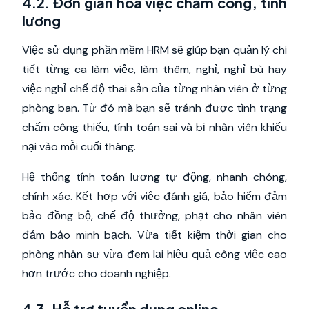
4.2. Đơn giản hóa việc chấm công, tính
lương
Việc sử dụng phần mềm HRM sẽ giúp bạn quản lý chi
tiết từng ca làm việc, làm thêm, nghỉ, nghỉ bù hay
việc nghỉ chế độ thai sản của từng nhân viên ở từng
phòng ban. Từ đó mà bạn sẽ tránh được tình trạng
chấm công thiếu, tính toán sai và bị nhân viên khiếu
nại vào mỗi cuối tháng.
Hệ thống tính toán lương tự động, nhanh chóng,
chính xác. Kết hợp với việc đánh giá, bảo hiểm đảm
bảo đồng bộ, chế độ thưởng, phạt cho nhân viên
đảm bảo minh bạch. Vừa tiết kiệm thời gian cho
phòng nhân sự vừa đem lại hiệu quả công việc cao
hơn trước cho doanh nghiệp.
4.3. Hỗ trợ tuyển dụng online