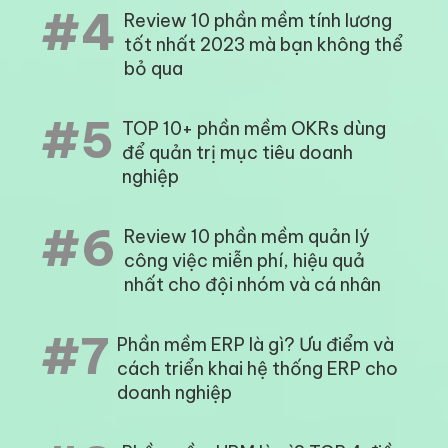
#4
Review 10 phần mềm tính lương
tốt nhất 2023 mà bạn không thể
bỏ qua
#5
TOP 10+ phần mềm OKRs dùng
để quản trị mục tiêu doanh
nghiệp
#6
Review 10 phần mềm quản lý
công việc miễn phí, hiệu quả
nhất cho đội nhóm và cá nhân
#7
Phần mềm ERP là gì? Ưu điểm và
cách triển khai hệ thống ERP cho
doanh nghiệp