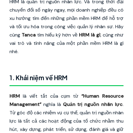
HRM là quản trị nguồn nhân lực. Và trong thời đại
chuyển đổi số ngày ngay, mọi doanh nghiệp đều có
xu hướng tìm đến những phần mềm HRM để hỗ trợ
và tối ưu hóa trong công việc quản lý nhân sự. Hãy
cùng
Tanca
tìm hiểu kỹ hơn về
HRM là gì
, cũng như
vai trò và tính năng của một phần mềm HRM là gì
nhé.
1. Khái niệm về HRM
HRM
là viết tắt của cụm từ
“Human Resource
Management”
nghĩa là
Quản trị nguồn nhân lực
.
Từ góc độ các nhiệm vụ cụ thể, quản trị nguồn nhân
lực là tất cả các hoạt động của tổ chức nhằm thu
hút, xây dựng, phát triển, sử dụng, đánh giá và giữ