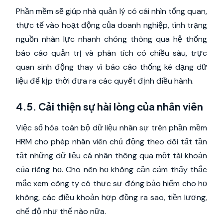
Phần mềm sẽ giúp nhà quản lý có cái nhìn tổng quan,
thực tế vào hoạt động của doanh nghiệp, tình trạng
nguồn nhân lực nhanh chóng thông qua hệ thống
báo cáo quản trị và phân tích có chiều sâu, trực
quan sinh động thay vì báo cáo thống kê dạng dữ
liệu để kịp thời đưa ra các quyết định điều hành.
4.5. Cải thiện sự hài lòng của nhân viên
Việc số hóa toàn bộ dữ liệu nhân sự trên phần mềm
HRM cho phép nhân viên chủ động theo dõi tất tần
tật những dữ liệu cá nhân thông qua một tài khoản
của riêng họ. Cho nên họ không cần cảm thấy thắc
mắc xem công ty có thực sự đóng bảo hiểm cho họ
không, các điều khoản hợp đồng ra sao, tiền lương,
chế độ như thế nào nữa.