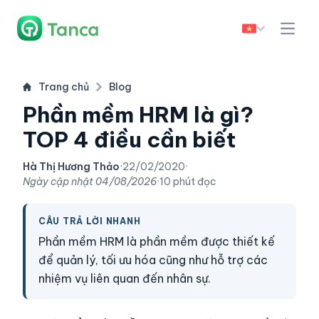
Trang chủ
Blog
Phần mềm HRM là gì?
TOP 4 điều cần biết
Hà Thị Hương Thảo
·
22/02/2020
·
Ngày cập nhật
04/08/2026
·
10 phút đọc
CÂU TRẢ LỜI NHANH
Phần mềm HRM là phần mềm được thiết kế
để quản lý, tối ưu hóa cũng như hỗ trợ các
nhiệm vụ liên quan đến nhân sự.