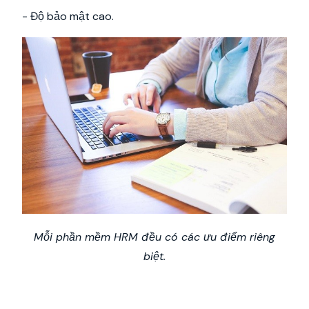
- Độ bảo mật cao.
Mỗi phần mềm HRM đều có các ưu điểm riêng
biệt.