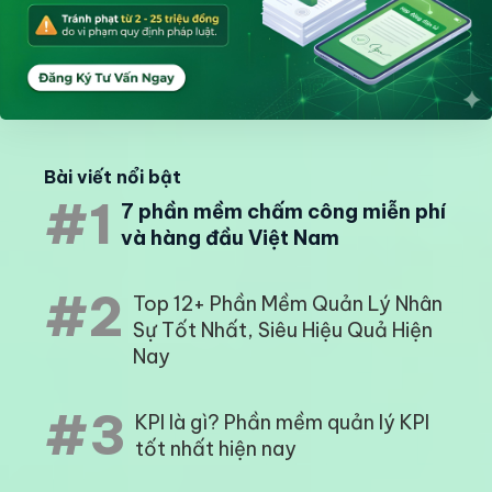
Bài viết nổi bật
#1
7 phần mềm chấm công miễn phí
và hàng đầu Việt Nam
#2
Top 12+ Phần Mềm Quản Lý Nhân
Sự Tốt Nhất, Siêu Hiệu Quả Hiện
Nay
#3
KPI là gì? Phần mềm quản lý KPI
tốt nhất hiện nay