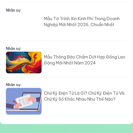
Nhân sự
Mẫu Tờ Trình Xin Kinh Phí Trong Doanh
Nghiệp Mới Nhất 2026, Chuẩn Nhất
Nhân sự
Mẫu Thông Báo Chấm Dứt Hợp Đồng Lao
Động Mới Nhất Năm 2024
Nhân sự
Chữ Ký Điện Tử Là Gì? Chữ Ký Điện Tử Và
Chữ Ký Số Khác Nhau Như Thế Nào?