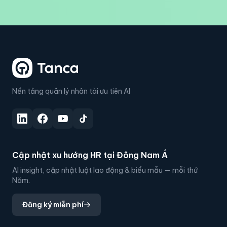
Nền tảng quản lý nhân tài ưu tiên AI
Cập nhật xu hướng HR tại Đông Nam Á
AI insight, cập nhật luật lao động & biểu mẫu — mỗi thứ
Năm.
Đăng ký miễn phí