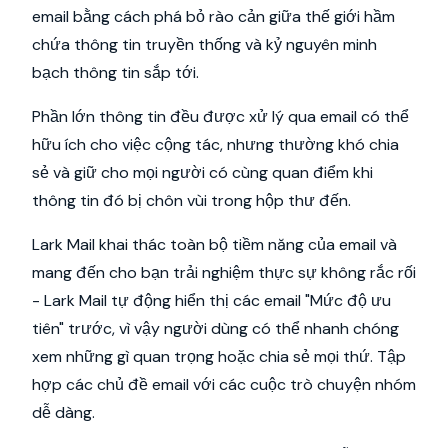
email bằng cách phá bỏ rào cản giữa thế giới hầm
chứa thông tin truyền thống và kỷ nguyên minh
bạch thông tin sắp tới.
Phần lớn thông tin đều được xử lý qua email có thể
hữu ích cho việc cộng tác, nhưng thường khó chia
sẻ và giữ cho mọi người có cùng quan điểm khi
thông tin đó bị chôn vùi trong hộp thư đến.
Lark Mail khai thác toàn bộ tiềm năng của email và
mang đến cho bạn trải nghiệm thực sự không rắc rối
- Lark Mail tự động hiển thị các email "Mức độ ưu
tiên" trước, vì vậy người dùng có thể nhanh chóng
xem những gì quan trọng hoặc chia sẻ mọi thứ. Tập
hợp các chủ đề email với các cuộc trò chuyện nhóm
dễ dàng.