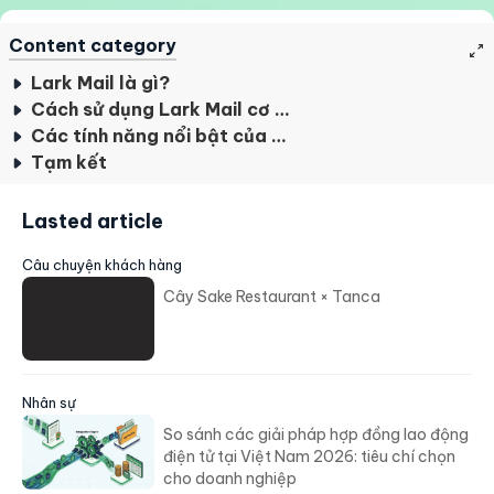
Content category
Lark Mail là gì?
Cách sử dụng Lark Mail cơ bản
Các tính năng nổi bật của Lark Mail
Tạm kết
Lasted article
Câu chuyện khách hàng
Cây Sake Restaurant × Tanca
Nhân sự
So sánh các giải pháp hợp đồng lao động
điện tử tại Việt Nam 2026: tiêu chí chọn
cho doanh nghiệp