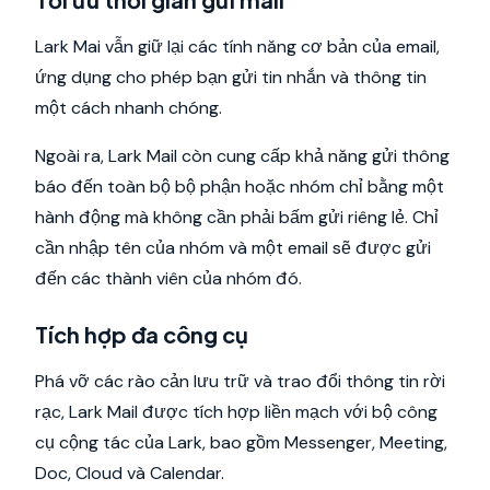
Lark Mai vẫn giữ lại các tính năng cơ bản của email,
ứng dụng cho phép bạn gửi tin nhắn và thông tin
một cách nhanh chóng.
Ngoài ra, Lark Mail còn cung cấp khả năng gửi thông
báo đến toàn bộ bộ phận hoặc nhóm chỉ bằng một
hành động mà không cần phải bấm gửi riêng lẻ. Chỉ
cần nhập tên của nhóm và một email sẽ được gửi
đến các thành viên của nhóm đó.
Tích hợp đa công cụ
Phá vỡ các rào cản lưu trữ và trao đổi thông tin rời
rạc, Lark Mail được tích hợp liền mạch với bộ công
cụ cộng tác của Lark, bao gồm Messenger, Meeting,
Doc, Cloud và Calendar.