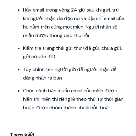
Hủy email trong vòng 24 giờ sau khi gửi, trừ
khi người nhận đã đọc nó và địa chỉ email của
họ nằm trên cùng một miền. Người nhận sẽ
nhận được thông báo thu hồi
Kiểm tra trạng thái gửi thư (đã gửi, chưa gửi,
gửi có vấn đề)
Tùy chỉnh tên người gửi để người nhận dễ
dàng nhận ra bạn
Chọn cách bạn muốn email của mình được
hiển thị: hiển thị riêng lẻ theo thứ tự thời gian
hoặc được nhóm thành chuỗi hội thoại.
Tạm kết