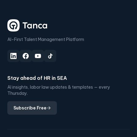
AI-First Talent Management Platform
Stay ahead of HR in SEA
AI insights, labor law updates & templates — every
Thursday.
Subscribe Free