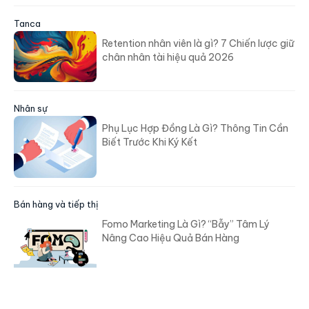
Tanca
Retention nhân viên là gì? 7 Chiến lược giữ
chân nhân tài hiệu quả 2026
Nhân sự
Phụ Lục Hợp Đồng Là Gì? Thông Tin Cần
Biết Trước Khi Ký Kết
Bán hàng và tiếp thị
Fomo Marketing Là Gì? “Bẫy” Tâm Lý
Nâng Cao Hiệu Quả Bán Hàng