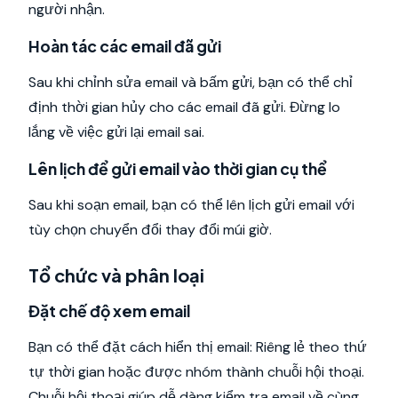
người nhận.
Hoàn tác các email đã gửi
Sau khi chỉnh sửa email và bấm gửi, bạn có thể chỉ
định thời gian hủy cho các email đã gửi. Đừng lo
lắng về việc gửi lại email sai.
Lên lịch để gửi email vào thời gian cụ thể
Sau khi soạn email, bạn có thể lên lịch gửi email với
tùy chọn chuyển đổi thay đổi múi giờ.
Tổ chức và phân loại
Đặt chế độ xem email
Bạn có thể đặt cách hiển thị email: Riêng lẻ theo thứ
tự thời gian hoặc được nhóm thành chuỗi hội thoại.
Chuỗi hội thoại giúp dễ dàng kiểm tra email về cùng