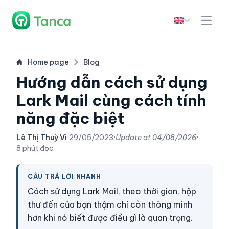
Home page
Blog
Hướng dẫn cách sử dụng
Lark Mail cùng cách tính
năng đặc biệt
Lê Thị Thuỳ Vi
·
29/05/2023
·
Update at
04/08/2026
·
8 phút đọc
CÂU TRẢ LỜI NHANH
Cách sử dụng Lark Mail, theo thời gian, hộp
thư đến của bạn thậm chí còn thông minh
hơn khi nó biết được điều gì là quan trọng.