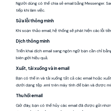
Người dùng có thể chia sẻ email bằng Messenger. Sau
tiếp khi làm việc.
Sửa lỗi thông minh
Khi soạn thảo email, hệ thống sẽ phát hiện các lỗi tiề
Dịch thông minh
Triển khai dịch email sang ngôn ngữ bạn cần chỉ bằ
biên giới hiệu quả.
Xuất, tải xuống và in email
Bạn có thể in và tải xuống tất cả các email hoặc xu
dưới dạng tệp .eml trên máy tính để bàn và được m
Thu hồi email
Giờ đây, bạn có thể hủy các email đã được gửi nhưn