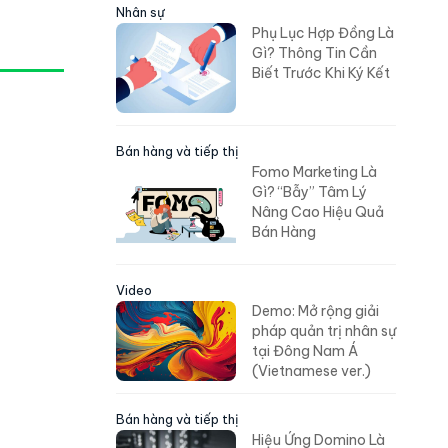
Nhân sự
Phụ Lục Hợp Đồng Là
Gì? Thông Tin Cần
Biết Trước Khi Ký Kết
Bán hàng và tiếp thị
Fomo Marketing Là
Gì? “Bẫy” Tâm Lý
Nâng Cao Hiệu Quả
Bán Hàng
Video
Demo: Mở rộng giải
pháp quản trị nhân sự
tại Đông Nam Á
(Vietnamese ver.)
Bán hàng và tiếp thị
Hiệu Ứng Domino Là