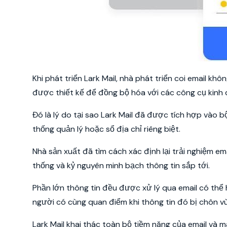
Khi phát triển Lark Mail, nhà phát triển coi email kh
được thiết kế để đồng bộ hóa với các công cụ kinh 
Đó là lý do tại sao Lark Mail đã được tích hợp vào 
thống quản lý hoặc sổ địa chỉ riêng biệt.
Nhà sản xuất đã tìm cách xác định lại trải nghiệm e
thống và kỷ nguyên minh bạch thông tin sắp tới.
Phần lớn thông tin đều được xử lý qua email có thể 
người có cùng quan điểm khi thông tin đó bị chôn vù
Lark Mail khai thác toàn bộ tiềm năng của email và 