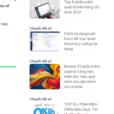
Top 5 phần mềm
ia sẻ
quản lý bán hàng tốt
nhất 2021
y mô.
Chuyển đổi số
Cách sử dụng Lark
Docs để trực quan
hóa mọi ý tưởng nội
dung
Chuyển đổi số
Review 10 phần mềm
quản lý công việc
miễn phí, hiệu quả
nhất cho đội nhóm
và cá nhân
Chuyển đổi số
TOP 10+ Phần Mềm
OKRs Hiệu Quả, Tối