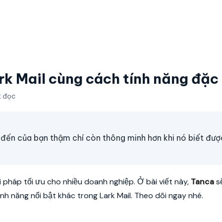
k Mail cùng cách tính năng đặc 
t đọc
ư đến của bạn thậm chí còn thông minh hơn khi nó biết đượ
i pháp tối ưu cho nhiều doanh nghiệp. Ở bài viết này,
Tanca
s
ính năng nổi bật khác trong Lark Mail. Theo dõi ngay nhé.