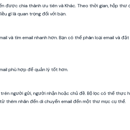
ến được chia thành ưu tiên và Khác. Theo thời gian, hộp thư
ều gì là quan trọng đối với bạn.
ail và tìm email nhanh hơn. Bạn có thể phân loại email và đặ
ail phù hợp để quản lý tốt hơn.
trên người gửi, người nhận hoặc chủ đề. Bộ lọc có thể thực h
, từ thêm nhãn đến di chuyển email đến một thư mục cụ thể.