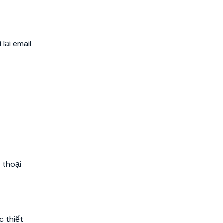
lại email
 thoại
c thiết