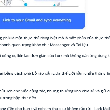
ông phải là một thực thể riêng biệt mà là một phần của thực th
doanh quan trọng khác như Messenger và Tài liệu.
bộ công cụ liên lạc đơn giản của Lark mà không cần ứng dụng 
mail bằng cách phá bỏ rào cản giữa thế giới hầm chứa thông ti
hữu ích cho việc cộng tác, nhưng thường khó chia sẻ và giữ 
i trong hộp thư đến.
mang đến cho bạn trải nghiệm thực sự không rắc rối - Lark Mai