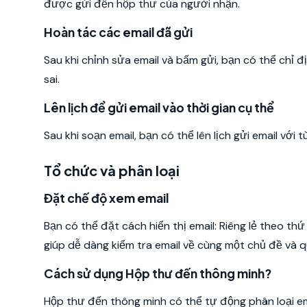
được gửi đến hộp thư của người nhận.
Hoàn tác các email đã gửi
Sau khi chỉnh sửa email và bấm gửi, bạn có thể chỉ địn
sai.
Lên lịch để gửi email vào thời gian cụ thể
Sau khi soạn email, bạn có thể lên lịch gửi email với 
Tổ chức và phân loại
Đặt chế độ xem email
Bạn có thể đặt cách hiển thị email: Riêng lẻ theo th
giúp dễ dàng kiểm tra email về cùng một chủ đề và 
Cách sử dụng Hộp thư đến thông minh?
Hộp thư đến thông minh có thể tự động phân loại e