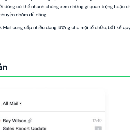
gười dùng có thể nhanh chóng xem những gì quan trọng hoặc ch
ò chuyện nhóm dễ dàng.
rk Mail cung cấp nhiều dung lượng cho mọi tổ chức, bất kể qu
ản