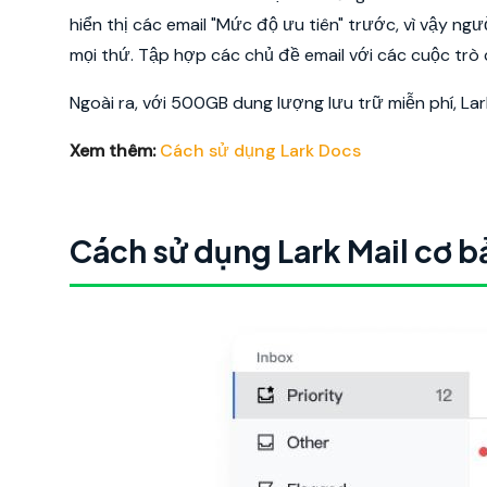
hiển thị các email "Mức độ ưu tiên" trước, vì vậy n
mọi thứ. Tập hợp các chủ đề email với các cuộc tr
Ngoài ra, với 500GB dung lượng lưu trữ miễn phí, La
Xem thêm:
Cách sử dụng Lark Docs
Cách sử dụng Lark Mail cơ b