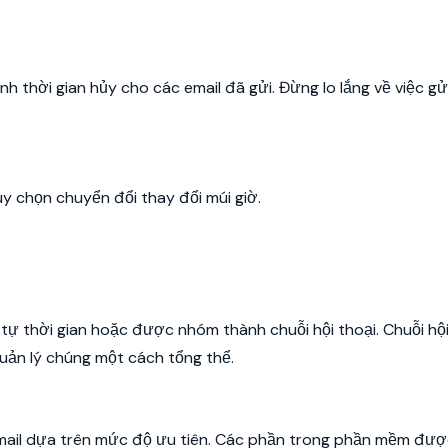
h thời gian hủy cho các email đã gửi. Đừng lo lắng về việc gửi 
tùy chọn chuyển đổi thay đổi múi giờ.
ứ tự thời gian hoặc được nhóm thành chuỗi hội thoại. Chuỗi hội
quản lý chúng một cách tổng thể.
mail dựa trên mức độ ưu tiên. Các phần trong phần mềm đượ