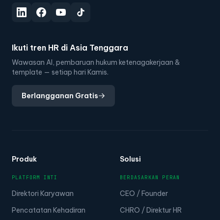
Ikuti tren HR di Asia Tenggara
Wawasan AI, pembaruan hukum ketenagakerjaan &
template — setiap hari Kamis.
Berlangganan Gratis
Produk
Solusi
PLATFORM INTI
BERDASARKAN PERAN
Direktori Karyawan
CEO / Founder
Pencatatan Kehadiran
CHRO / Direktur HR