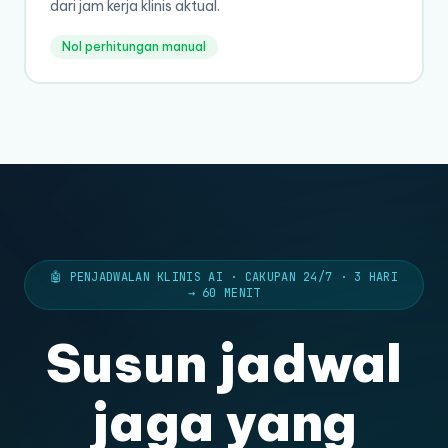
dari jam kerja klinis aktual.
Nol perhitungan manual
🤖 PENJADWALAN KLINIS AI · CAKUPAN 24/7 · 3 HARI
→ 60 MENIT
Susun jadwal
jaga yang