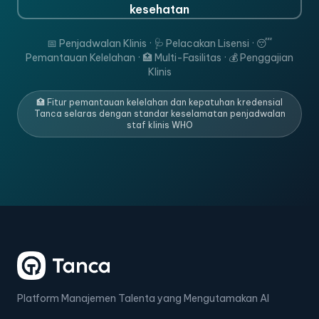
kesehatan
📅 Penjadwalan Klinis · 🩺 Pelacakan Lisensi · 😴
Pemantauan Kelelahan · 🏥 Multi-Fasilitas · 💰 Penggajian
Klinis
🏥 Fitur pemantauan kelelahan dan kepatuhan kredensial
Tanca selaras dengan standar keselamatan penjadwalan
staf klinis WHO
Platform Manajemen Talenta yang Mengutamakan AI