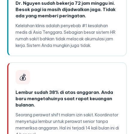
Dr. Nguyen sudah bekerja 72 jam minggu ini.
Besok pagi ia masih dijadwalkan jaga. Tidak
ada yang memberi peringatan.
Kelelahan klinis adalah penyebab #1 kesalahan
medis di Asia Tenggara. Sebagian besar sistem HR
rumah sakit bahkan tidak melacak akumulasi jam
kerja. Sistem Anda mungkin juga tidak.
💰
Lembur sudah 38% di atas anggaran. Anda
baru mengetahuinya saat rapat keuangan
bulanan.
Seorang perawat shift malam izin sakit. Koordinator
menyetujui lembur untuk perawat senior tanpa
memeriksa anggaran. Hal ini terjadi 14 kali bulan ini di