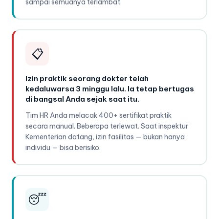
sampai semuanya terlambat.
📋
Izin praktik seorang dokter telah
kedaluwarsa 3 minggu lalu. Ia tetap bertugas
di bangsal Anda sejak saat itu.
Tim HR Anda melacak 400+ sertifikat praktik
secara manual. Beberapa terlewat. Saat inspektur
Kementerian datang, izin fasilitas — bukan hanya
individu — bisa berisiko.
😴