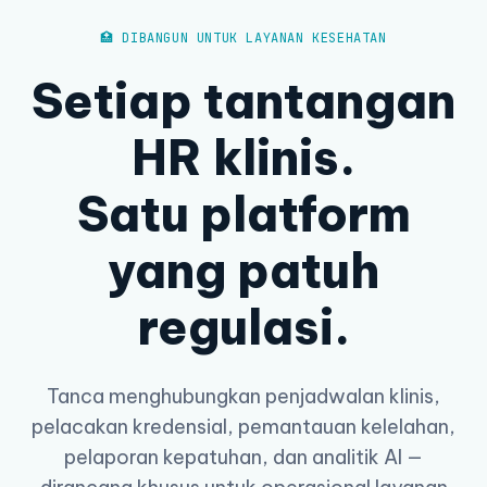
🏥 DIBANGUN UNTUK LAYANAN KESEHATAN
Setiap tantangan
HR klinis.
Satu platform
yang patuh
regulasi.
Tanca menghubungkan penjadwalan klinis,
pelacakan kredensial, pemantauan kelelahan,
pelaporan kepatuhan, dan analitik AI —