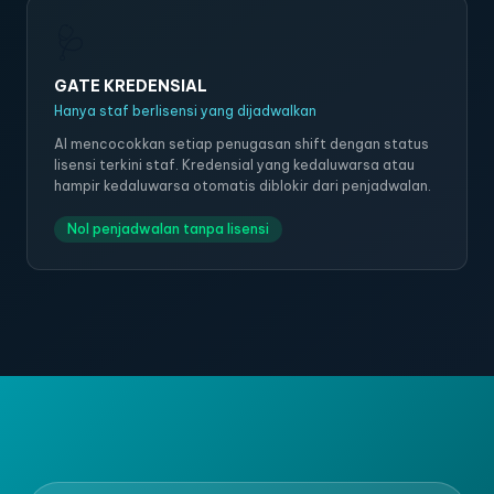
🩺
GATE KREDENSIAL
Hanya staf berlisensi yang dijadwalkan
AI mencocokkan setiap penugasan shift dengan status
lisensi terkini staf. Kredensial yang kedaluwarsa atau
hampir kedaluwarsa otomatis diblokir dari penjadwalan.
Nol penjadwalan tanpa lisensi