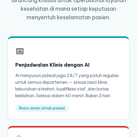
dirancang khusus untuk operasional layanan
kesehatan di mana setiap keputusan
menyentuh keselamatan pasien.
📅
Penjadwalan Klinis dengan AI
AI menyusun jadwal jaga 24/7 yang patuh regulasi
untuk semua departemen — sesuai rasio klinis,
kebutuhan istirahat, kualifikasi staf, dan batas
kelelahan. Selesai dalam 60 menit. Bukan 3 hari.
Rasio aman untuk pasien