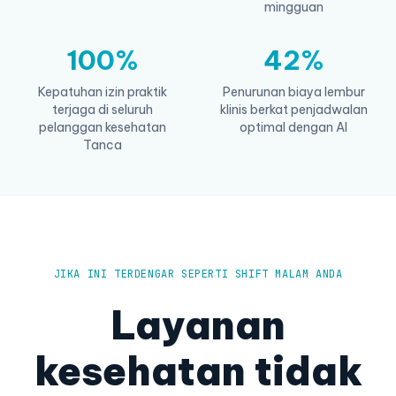
mingguan
100%
42%
Kepatuhan izin praktik
Penurunan biaya lembur
terjaga di seluruh
klinis berkat penjadwalan
pelanggan kesehatan
optimal dengan AI
Tanca
JIKA INI TERDENGAR SEPERTI SHIFT MALAM ANDA
Layanan
kesehatan tidak