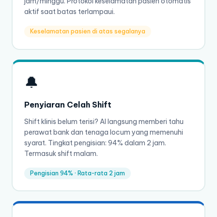
jam/minggu. Protokol keselamatan pasien otomatis
aktif saat batas terlampaui.
Keselamatan pasien di atas segalanya
🔔
Penyiaran Celah Shift
Shift klinis belum terisi? AI langsung memberi tahu
perawat bank dan tenaga locum yang memenuhi
syarat. Tingkat pengisian: 94% dalam 2 jam.
Termasuk shift malam.
Pengisian 94% · Rata-rata 2 jam