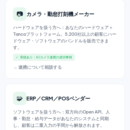
📷
カメラ・勤怠打刻機メーカー
ハードウェアを扱う方へ：あなたのハードウェア＋
Tancaプラットフォーム。5,200社以上の顧客にハー
ドウェア・ソフトウェアのバンドルを販売できま
す。
✓ 実績あり：AIカメラ連携の成功事例
→ 連携について相談する
🧩
ERP／CRM／POSベンダー
ソフトウェアを扱う方へ：双方向のOpen API。人
事・勤怠・給与データがあなたのシステムと同期
し、顧客は二重入力の手間から解放されます。