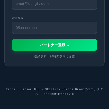
電話番号
パートナー登録 →
登録無料・24時間以内に返信
tanca · Career GPS · Skillify——Tanca Groupのエコシステ
ム · partner@tanca.io