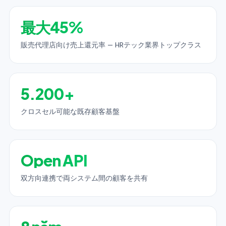
最大45%
販売代理店向け売上還元率 — HRテック業界トップクラス
5.200+
クロスセル可能な既存顧客基盤
Open API
双方向連携で両システム間の顧客を共有