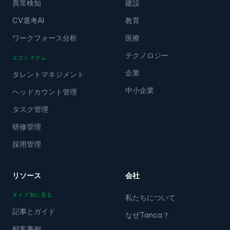
異常検知
建設
CV選考AI
教育
ワークフォース分析
医療
テクノロジー
エコシステム
企業
タレントマネジメント
中小企業
ヘッドカウント管理
タスク管理
研修管理
採用管理
リソース
会社
タイプ別に見る
私たちについて
記事とガイド
なぜTanca？
顧客事例