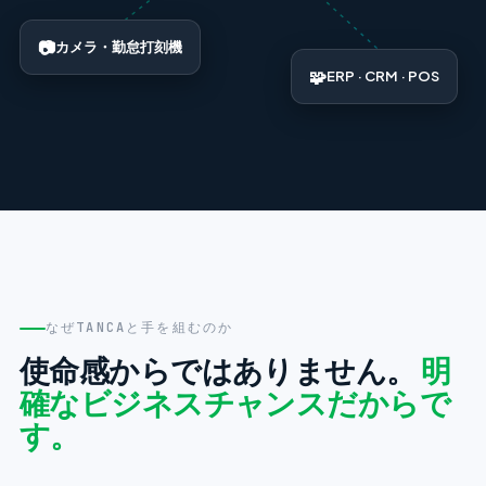
📷
カメラ・勤怠打刻機
🧩
ERP · CRM · POS
なぜTANCAと手を組むのか
使命感からではありません。
明
確なビジネスチャンスだからで
す。