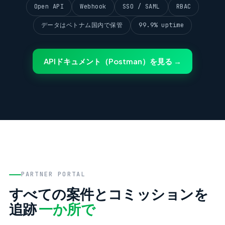
Open API
Webhook
SSO / SAML
RBAC
データはベトナム国内で保管
99.9% uptime
APIドキュメント（Postman）を見る →
PARTNER PORTAL
すべての案件とコミッションを
追跡
一か所で