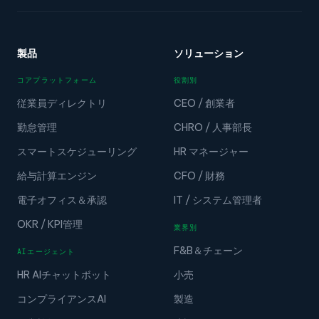
製品
ソリューション
コアプラットフォーム
役割別
従業員ディレクトリ
CEO / 創業者
勤怠管理
CHRO / 人事部長
スマートスケジューリング
HR マネージャー
給与計算エンジン
CFO / 財務
電子オフィス＆承認
IT / システム管理者
OKR / KPI管理
業界別
F&B＆チェーン
AIエージェント
HR AIチャットボット
小売
コンプライアンスAI
製造