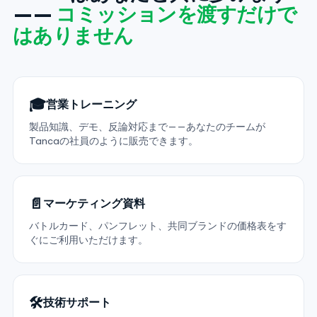
——
コミッションを渡すだけで
はありません
🎓
営業トレーニング
製品知識、デモ、反論対応まで——あなたのチームが
Tancaの社員のように販売できます。
📄
マーケティング資料
バトルカード、パンフレット、共同ブランドの価格表をす
ぐにご利用いただけます。
🛠️
技術サポート