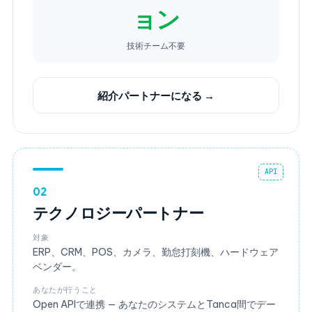
ョン
技術チーム不要
紹介パートナーになる →
API
02
テクノロジーパートナー
対象
ERP、CRM、POS、カメラ、勤怠打刻機、ハードウェア
ベンダー。
あなたが行うこと
Open APIで連携 — あなたのシステムとTanca間でデー