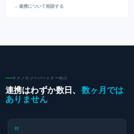
→ 連携について相談する
テクノロジーパートナー向け
連携はわずか数日、
数ヶ月では
ありません
01