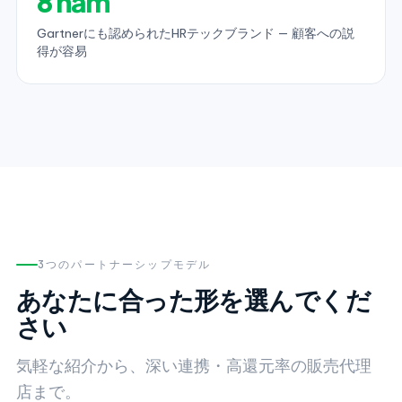
8 năm
Gartnerにも認められたHRテックブランド — 顧客への説
得が容易
3つのパートナーシップモデル
あなたに合った形を選んでくだ
さい
気軽な紹介から、深い連携・高還元率の販売代理
店まで。