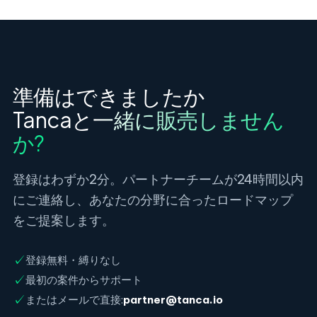
準備はできましたか
Tancaと一緒に販売しません
か?
登録はわずか2分。パートナーチームが24時間以内
にご連絡し、あなたの分野に合ったロードマップ
をご提案します。
✓
登録無料・縛りなし
✓
最初の案件からサポート
✓
またはメールで直接:
partner@tanca.io