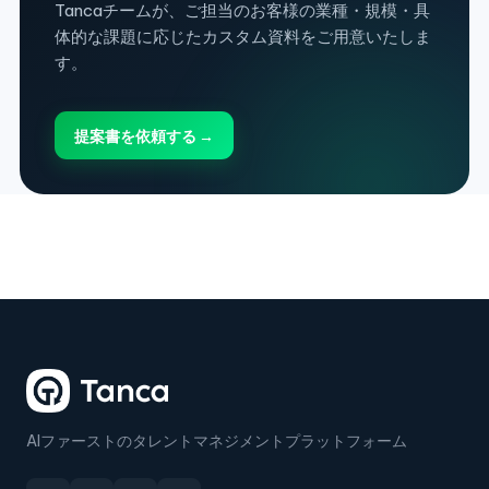
Tancaチームが、ご担当のお客様の業種・規模・具
体的な課題に応じたカスタム資料をご用意いたしま
す。
提案書を依頼する →
AIファーストのタレントマネジメントプラットフォーム