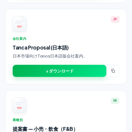
JP
PDF
会社案内
Tanca Proposal (日本語)
日本市場向けTanca日本語版会社案内。
↓ ダウンロード
VN
PDF
業種別
提案書 — 小売・飲食（F&B）