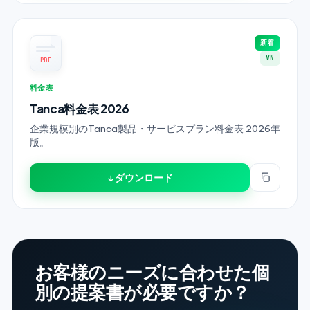
新着
VN
PDF
料金表
Tanca料金表 2026
企業規模別のTanca製品・サービスプラン料金表 2026年
版。
↓ ダウンロード
お客様のニーズに合わせた個
別の提案書が必要ですか？