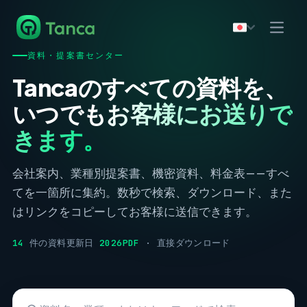
資料・提案書センター
Tancaのすべての資料を、
いつでもお客様にお送りで
きます。
会社案内、業種別提案書、機密資料、料金表——すべ
てを一箇所に集約。数秒で検索、ダウンロード、また
はリンクをコピーしてお客様に送信できます。
14
件の資料
更新日
2026
PDF
· 直接ダウンロード