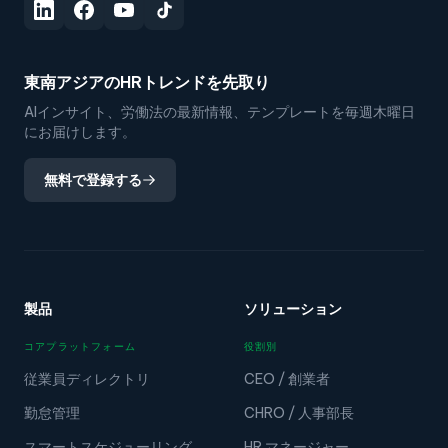
東南アジアのHRトレンドを先取り
AIインサイト、労働法の最新情報、テンプレートを毎週木曜日
にお届けします。
無料で登録する
製品
ソリューション
コアプラットフォーム
役割別
従業員ディレクトリ
CEO / 創業者
勤怠管理
CHRO / 人事部長
スマートスケジューリング
HR マネージャー