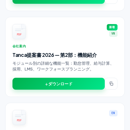
新着
VN
PDF
会社案内
Tanca提案書 2026 — 第2部：機能紹介
モジュール別の詳細な機能一覧：勤怠管理、給与計算、
採用、LMS、ワークフォースプランニング。
↓ ダウンロード
EN
PDF