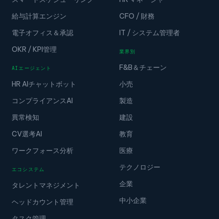
給与計算エンジン
CFO / 財務
電子オフィス＆承認
IT / システム管理者
OKR / KPI管理
業界別
F&B＆チェーン
AIエージェント
HR AIチャットボット
小売
コンプライアンスAI
製造
異常検知
建設
CV選考AI
教育
ワークフォース分析
医療
テクノロジー
エコシステム
企業
タレントマネジメント
中小企業
ヘッドカウント管理
タスク管理