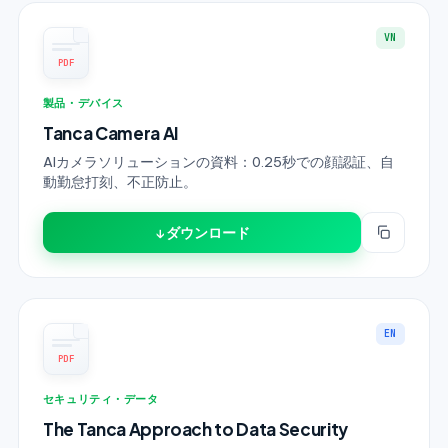
VN
PDF
製品・デバイス
Tanca Camera AI
AIカメラソリューションの資料：0.25秒での顔認証、自
動勤怠打刻、不正防止。
↓ ダウンロード
EN
PDF
セキュリティ・データ
The Tanca Approach to Data Security