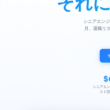
それ
シニアエンジ
月。退職リス
$
シニアエン
スト(