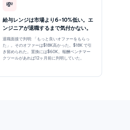
💸
給与レンジは市場より6-10%低い。エ
ンジニアが退職するまで気付かない。
退職面接で判明: 「もっと良いオファーをもらっ
た」。そのオファーは$18K高かった。$18K で引
き留められた。置換には$60K。報酬ベンチマー
クツールがあれば12ヶ月前に判明していた。