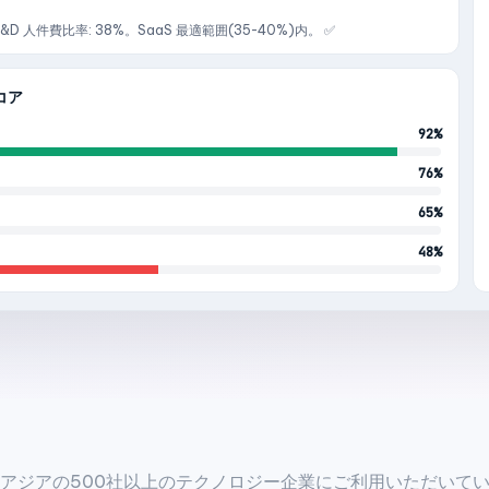
D 人件費比率: 38%。SaaS 最適範囲(35-40%)内。 ✅
コア
92%
76%
65%
48%
アジアの500社以上のテクノロジー企業にご利用いただいて