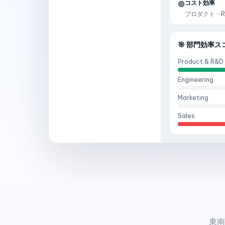
コスト効率
🟢
プロダクト・R&
🎯 部門効率ス
Product & R&D
Engineering
Marketing
Sales
東南