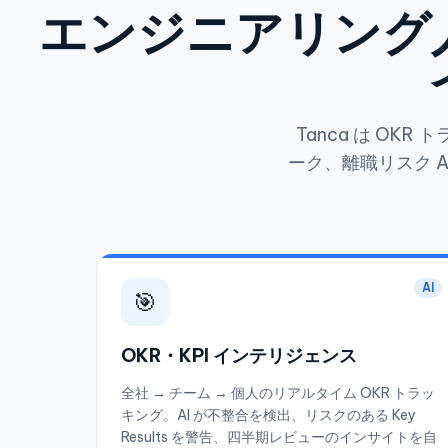
エンジニアリング
Tanca は O
ーク、離職リスク 
AI
🎯
OKR・KPI インテリジェンス
全社 → チーム → 個人のリアルタイム OKR トラッ
キング。AI が不整合を検出、リスクのある Key
Results を警告、四半期レビューのインサイトを自