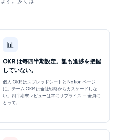
います。多くは
📊
OKR は毎四半期設定。誰も進捗を把握
していない。
個人 OKR はスプレッドシートと Notion ページ
に。チーム OKR は全社戦略からカスケードしな
い。四半期末レビューは常にサプライズ — 全員に
とって。