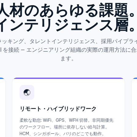
人材のあらゆる課題
インテリジェンス層
KR トラッキング、タレントインテリジェンス、採用パイプ
AI を接続 — エンジニアリング組織の実際の運用方法に
ます。
🌏
リモート・ハイブリッドワーク
柔軟な勤怠: WiFi、GPS、WFH 切替。非同期優先
のワークフロー。場所に依存しない給与計算。
HCM、シンガポール、バリのどこでも動作。