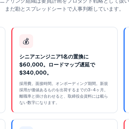
ニアリング組織は要員計画をプロダクト戦略として扱
まだ勘とスプレッドシートで人事判断しています。
💰
シニアエンジニア1名の置換に
$60,000。ロードマップ遅延で
$340,000。
採用費。面接時間。オンボーディング期間。新規
採用が価値あるものを出荷するまでの3-4ヶ月。
離職率と掛け合わせると、取締役会資料には載ら
ない数字になります。