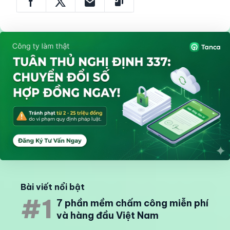
Bài viết nổi bật
#1
7 phần mềm chấm công miễn phí
và hàng đầu Việt Nam