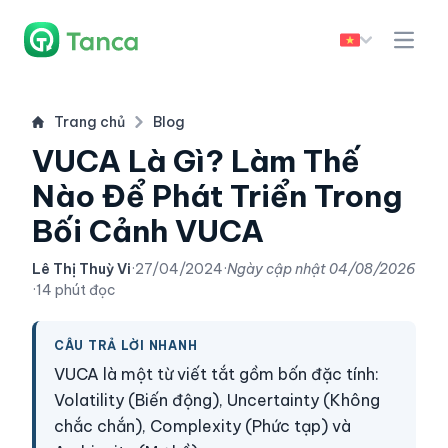
Trang chủ
Blog
VUCA Là Gì? Làm Thế
Nào Để Phát Triển Trong
Bối Cảnh VUCA
Lê Thị Thuỳ Vi
·
27/04/2024
·
Ngày cập nhật
04/08/2026
·
14 phút đọc
CÂU TRẢ LỜI NHANH
VUCA là một từ viết tắt gồm bốn đặc tính:
Volatility (Biến động), Uncertainty (Không
chắc chắn), Complexity (Phức tạp) và