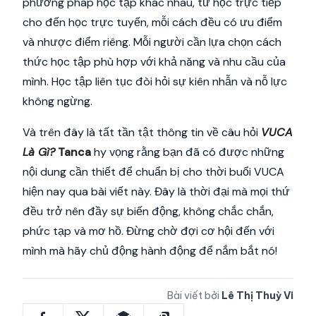
phương pháp học tập khác nhau, từ học trực tiếp
cho đến học trực tuyến, mỗi cách đều có ưu điểm
và nhược điểm riêng. Mỗi người cần lựa chọn cách
thức học tập phù hợp với khả năng và nhu cầu của
mình. Học tập liên tục đòi hỏi sự kiên nhẫn và nỗ lực
không ngừng.
Và trên đây là tất tần tật thông tin về câu hỏi
VUCA
Là Gì?
Tanca
hy vọng rằng bạn đã có được những
nội dung cần thiết để chuẩn bị cho thời buổi VUCA
hiện nay qua bài viết này. Đây là thời đại mà mọi thứ
đều trở nên đầy sự biến động, không chắc chắn,
phức tạp và mơ hồ. Đừng chờ đợi cơ hội đến với
mình mà hãy chủ động hành động để nắm bắt nó!
Bài viết bởi
Lê Thị Thuỳ Vi