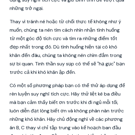
những trở ngại.
Thay vì tránh né hoặc từ chối thực tế không như ý
muốn, chúng ta nên tìm cách nhìn nhận tình huống
từ một góc độ tích cực và tìm ra những điểm tốt
đẹp nhất trong đó. Dù tình huống hiện tại có khó
khăn đến đâu, chúng ta không nên chìm đắm trong
sự bi quan. Tinh thần suy sụp có thể sẽ "hạ gục" bạn
trước cả khi khó khăn ập đến.
Có một số phương pháp bạn có thể thử áp dụng để
rèn luyện suy nghĩ tích cực. Hãy thử liệt kê ba điều
mà bạn cảm thấy biết ơn trước khi đi ngủ mỗi tối,
luôn diễn đạt lòng biết ơn và không phàn nàn trước
những khó khăn. Hãy chủ động nghĩ về các phương
án B, C thay vì chỉ tập trung vào kế hoạch ban đầu