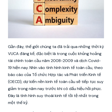
Gần đây, thế giới chúng ta đã trải qua những thời kỳ
VUCA đáng kể, đặc biệt là trong cuộc khủng hoảng
tài chính toàn cầu năm 2008-2009 và dịch Covid-
19 hiện nay. Nhìn vào tình hình kinh tế toàn cầu, theo
báo cáo của Tổ chức Hợp tác và Phát triển Kinh tế
(OECD), dự kiến nền kinh tế toàn cầu sẽ tiếp tục suy
giảm trong năm nay trước khi có dấu hiệu hồi phục.
Đây là tình hình suy thoái kinh tế tồi tệ nhất trong
một thế kỷ.