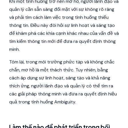
Khi một tình huống trở nên mơ hồ, người lãnh đạo và
quản lý cần sẵn sàng đối mặt với sự không rõ ràng
và phải tìm cách làm việc trong tình huống thiếu
thông tin. Điều này đòi hỏi sự linh hoạt và sáng tạo
để khám phá các khía cạnh khác nhau của vấn đề và
tìm kiếm thông tin mới để đưa ra quyết định thông
minh.
Tóm lại, trong môi trường phức tạp và không chắc
chắn, mơ hồ là một thách thức. Tuy nhiên, bằng
cách áp dụng sự linh hoạt, sáng tạo và khả năng
thích ứng, người lãnh đạo và quản lý có thể tìm ra
các giải pháp thông minh và đưa ra quyết định hiệu
quả trong tình huống Ambiguity.
Làm thế nào để phát triển trong bối