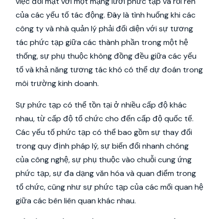
việc đối mặt với một mạng lưới phức tạp và rối ren
của các yếu tố tác động. Đây là tình huống khi các
công ty và nhà quản lý phải đối diện với sự tương
tác phức tạp giữa các thành phần trong một hệ
thống, sự phụ thuộc không đồng đều giữa các yếu
tố và khả năng tương tác khó có thể dự đoán trong
môi trường kinh doanh.
Sự phức tạp có thể tồn tại ở nhiều cấp độ khác
nhau, từ cấp độ tổ chức cho đến cấp độ quốc tế.
Các yếu tố phức tạp có thể bao gồm sự thay đổi
trong quy định pháp lý, sự biến đổi nhanh chóng
của công nghệ, sự phụ thuộc vào chuỗi cung ứng
phức tạp, sự đa dạng văn hóa và quan điểm trong
tổ chức, cũng như sự phức tạp của các mối quan hệ
giữa các bên liên quan khác nhau.