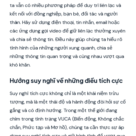
ta vẫn có nhiều phương pháp để duy trì liên lạc và
kết nối với đồng nghiệp, bạn bè, đối tác và người
thân. Hãy sử dụng điện thoại, tin nhắn, email hoặc
các ứng dụng gọi video để giữ liên lạc thường xuyên
và chia sẻ thông tin. Điều này giúp chúng ta hiểu rõ
tình hình của những người xung quanh, chia sẻ
những thông tin quan trọng và cùng nhau vượt qua
khó khăn.
Hướng suy nghĩ về những điều tích cực
Suy nghĩ tích cực không chỉ là một khái niệm trừu
tượng, mà là một thái độ và hành động đòi hỏi sự cố
gắng và có định hướng. Trong một thế giới đang
chìm trong tình trạng VUCA (Biến động, Không chắc
chắn, Phức tạp và Mơ hồ), chúng ta cần thực sự áp
dụng suy nghĩ tích cực và giữ bình tĩnh để vượt qua