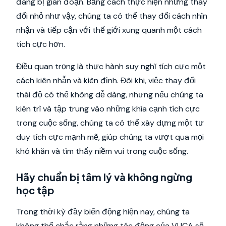
đang bị gián đoạn. Bằng cách thực hiện những thay
đổi nhỏ như vậy, chúng ta có thể thay đổi cách nhìn
nhận và tiếp cận với thế giới xung quanh một cách
tích cực hơn.
Điều quan trọng là thực hành suy nghĩ tích cực một
cách kiên nhẫn và kiên định. Đôi khi, việc thay đổi
thái độ có thể không dễ dàng, nhưng nếu chúng ta
kiên trì và tập trung vào những khía cạnh tích cực
trong cuộc sống, chúng ta có thể xây dựng một tư
duy tích cực mạnh mẽ, giúp chúng ta vượt qua mọi
khó khăn và tìm thấy niềm vui trong cuộc sống.
Hãy chuẩn bị tâm lý và không ngừng
học tập
Trong thời kỳ đầy biến động hiện nay, chúng ta
không thể chắc rằng những tác động của VUCA sẽ