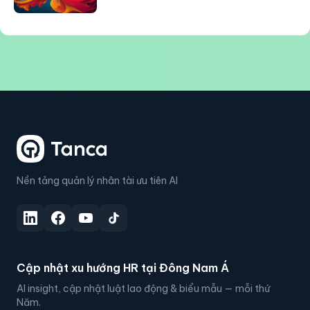
Nền tảng quản lý nhân tài ưu tiên AI
Cập nhật xu hướng HR tại Đông Nam Á
AI insight, cập nhật luật lao động & biểu mẫu — mỗi thứ
Năm.