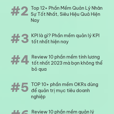
#2
Top 12+ Phần Mềm Quản Lý Nhân
Sự Tốt Nhất, Siêu Hiệu Quả Hiện
Nay
#3
KPI là gì? Phần mềm quản lý KPI
tốt nhất hiện nay
#4
Review 10 phần mềm tính lương
tốt nhất 2023 mà bạn không thể
bỏ qua
#5
TOP 10+ phần mềm OKRs dùng
để quản trị mục tiêu doanh
nghiệp
Review 10 phần mềm quản lý