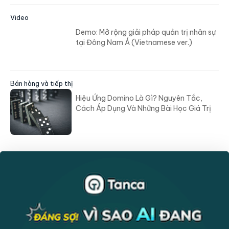
Video
Demo: Mở rộng giải pháp quản trị nhân sự
tại Đông Nam Á (Vietnamese ver.)
Bán hàng và tiếp thị
Hiệu Ứng Domino Là Gì? Nguyên Tắc,
Cách Áp Dụng Và Những Bài Học Giá Trị