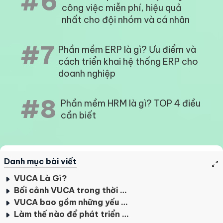
#6
công việc miễn phí, hiệu quả
nhất cho đội nhóm và cá nhân
#7
Phần mềm ERP là gì? Ưu điểm và
cách triển khai hệ thống ERP cho
doanh nghiệp
#8
Phần mềm HRM là gì? TOP 4 điều
cần biết
Danh mục bài viết
VUCA Là Gì?
Bối cảnh VUCA trong thời đại hiện nay
VUCA bao gồm những yếu tố nào?
Làm thế nào để phát triển trong bối cảnh VUCA?