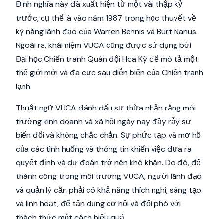
Định nghĩa này đã xuất hiện từ một vài thập kỷ
trước, cụ thể là vào năm 1987 trong học thuyết về
kỹ năng lãnh đạo của Warren Bennis và Burt Nanus.
Ngoài ra, khái niệm VUCA cũng được sử dụng bởi
Đại học Chiến tranh Quân đội Hoa Kỳ để mô tả một
thế giới mới và đa cực sau diễn biến của Chiến tranh
lạnh.
Thuật ngữ VUCA đánh dấu sự thừa nhận rằng môi
trường kinh doanh và xã hội ngày nay đầy rẫy sự
biến đổi và không chắc chắn. Sự phức tạp và mơ hồ
của các tình huống và thông tin khiến việc đưa ra
quyết định và dự đoán trở nên khó khăn. Do đó, để
thành công trong môi trường VUCA, người lãnh đạo
và quản lý cần phải có khả năng thích nghi, sáng tạo
và linh hoạt, để tận dụng cơ hội và đối phó với
thách thức một cách hiệu quả.