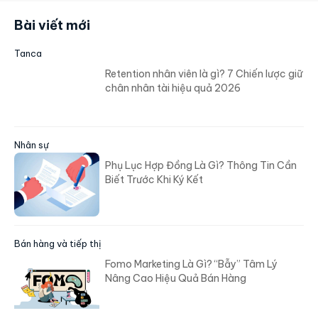
Bài viết mới
Tanca
Retention nhân viên là gì? 7 Chiến lược giữ
chân nhân tài hiệu quả 2026
Nhân sự
Phụ Lục Hợp Đồng Là Gì? Thông Tin Cần
Biết Trước Khi Ký Kết
Bán hàng và tiếp thị
Fomo Marketing Là Gì? “Bẫy” Tâm Lý
Nâng Cao Hiệu Quả Bán Hàng