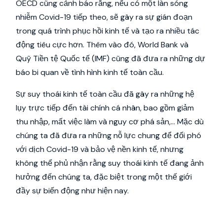
OECD cũng cảnh báo rằng, nếu có một làn sóng
nhiễm Covid-19 tiếp theo, sẽ gây ra sự gián đoạn
trong quá trình phục hồi kinh tế và tạo ra nhiều tác
động tiêu cực hơn. Thêm vào đó, World Bank và
Quỹ Tiền tệ Quốc tế (IMF) cũng đã đưa ra những dự
báo bi quan về tình hình kinh tế toàn cầu.
Sự suy thoái kinh tế toàn cầu đã gây ra những hệ
lụy trực tiếp đến tài chính cá nhân, bao gồm giảm
thu nhập, mất việc làm và nguy cơ phá sản,... Mặc dù
chúng ta đã đưa ra những nỗ lực chung để đối phó
với dịch Covid-19 và bảo vệ nền kinh tế, nhưng
không thể phủ nhận rằng suy thoái kinh tế đang ảnh
hưởng đến chúng ta, đặc biệt trong một thế giới
đầy sự biến động như hiện nay.