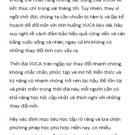
kết thúc chỉ trong vài tháng tới. Tuy nhiên, thay vì
ngồi chờ đợi, chúng ta cần chuẩn bị tâm lý và lập kế
hoạch để đối mặt với tình huống VUCA kéo dài. Hãy
suy nghĩ về cách đảm bảo hiệu quả công việc và cân
bằng cuộc sống cá nhân, ngay cả khi không có
những thay đổi tích cực xảy ra.
Thời đại VUCA tràn ngập sự thay đổi nhanh chóng,
không chắc chắn, phức tạp và mơ hồ. Kiến thức và
kỹ năng cũ nhanh chóng trở nên lạc hậu. Để tồn tại
và phát triển trong thời đại này, mỗi người cần có
khả năng học hỏi, cập nhật và thích nghi với những
thay đổi mới.
Hãy xác định mục tiêu học tập rõ ràng và lựa chọn
phương pháp học phù hợp. Hiện nay, có nhiều