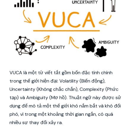
VUCA là một từ viết tắt gồm bốn đặc tính chính
trong thế giới hiện đại: Volatility (Biến động),
Uncertainty (Không chắc chắn), Complexity (Phức
tạp) và Ambiguity (Mơ hồ). Thuật ngữ này được sử
dụng để mô tả một thế giới khó nắm bắt và khó đối
phó, vì trong một khoảng thời gian ngắn, có quá
nhiều sự thay đổi xảy ra.