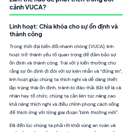
cảnh VUCA?
Linh hoạt: Chìa khóa cho sự ổn định và
thành công
Trong thời đại biến đổi nhanh chóng (VUCA), linh
hoạt trở thành yếu tố quan trọng để đảm bảo sự
ổn định và thành công. Trái với ý kiến thường cho
rằng sự ổn định đi đôi với sự kiên nhẫn và “đứng im”,
linh hoạt giúp chúng ta thích nghi và dễ dàng thiết
lập trạng thái ổn định, tránh bị đào thải. Bất kể là cá
nhân hay tổ chức, chúng ta cần liên tục nâng cao
khả năng thích nghi và điều chỉnh phong cách sống
để thích ứng với từng giai đoạn "bình thường mới".
Đã đến lúc chúng ta phải rời khỏi vùng an toàn và