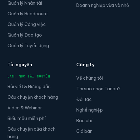
Quản lý Nhân tài
Doanh nghiệp vừa và nhỏ
Quản lý Headcount
Quản lý Công việc
Quản lý Đào tạo
Quản lý Tuyển dụng
Tài nguyên
Công ty
DANH MỤC TÀI NGUYÊN
Về chúng tôi
Bài viết & Hướng dẫn
Tại sao chọn Tanca?
Câu chuyện khách hàng
Đối tác
Video & Webinar
Nghề nghiệp
Biểu mẫu miễn phí
Báo chí
Câu chuyện của khách
Giá bán
hàng