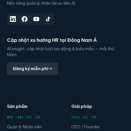
Nền tảng quản lý nhân tài ưu tiên AI
Cập nhật xu hướng HR tại Đông Nam Á
AI insight, cập nhật luật lao động & biểu mẫu — mỗi thứ
Năm.
Đăng ký miễn phí
Sản phẩm
Giải pháp
NỀN TẢNG CỐT LÕI
THEO VAI TRÒ
Quản lý Nhân viên
CEO / Founder