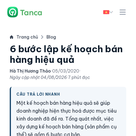
Trang chủ
Blog
6 bước lập kế hoạch bán
hàng hiệu quả
Hà Thị Hương Thảo
·
05/03/2020
·
Ngày cập nhật
04/08/2026
·
7 phút đọc
CÂU TRẢ LỜI NHANH
Một kế hoạch bán hàng hiệu quả sẽ giúp
doanh nghiệp hiện thực hoá được mục tiêu
kinh doanh đã đề ra. Tổng quát nhất, việc
xây dựng kế hoạch bán hàng (sản phẩm cụ
thể) sẽ gồm 6 bước cơ bản.