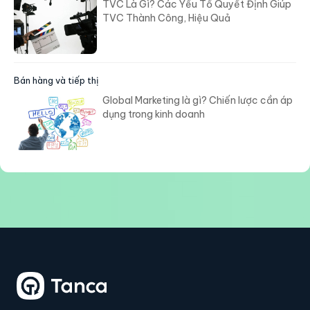
TVC Là Gì? Các Yếu Tố Quyết Định Giúp
TVC Thành Công, Hiệu Quả
Bán hàng và tiếp thị
Global Marketing là gì? Chiến lược cần áp
dụng trong kinh doanh