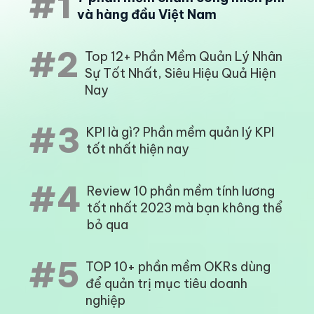
#1
và hàng đầu Việt Nam
#2
Top 12+ Phần Mềm Quản Lý Nhân
Sự Tốt Nhất, Siêu Hiệu Quả Hiện
Nay
#3
KPI là gì? Phần mềm quản lý KPI
tốt nhất hiện nay
#4
Review 10 phần mềm tính lương
tốt nhất 2023 mà bạn không thể
bỏ qua
#5
TOP 10+ phần mềm OKRs dùng
để quản trị mục tiêu doanh
nghiệp