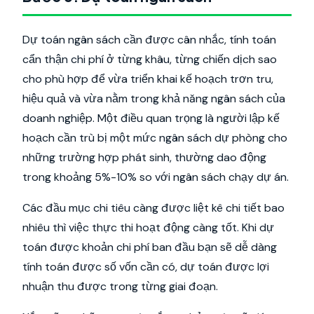
Dự toán ngân sách cần được cân nhắc, tính toán
cẩn thận chi phí ở từng khâu, từng chiến dịch sao
cho phù hợp để vừa triển khai kế hoạch trơn tru,
hiệu quả và vừa nằm trong khả năng ngân sách của
doanh nghiệp. Một điều quan trọng là người lập kế
hoạch cần trù bị một mức ngân sách dự phòng cho
những trường hợp phát sinh, thường dao động
trong khoảng 5%-10% so với ngân sách chạy dự án.
Các đầu mục chi tiêu càng được liệt kê chi tiết bao
nhiêu thì việc thực thi hoạt động càng tốt. Khi dự
toán được khoản chi phí ban đầu bạn sẽ dễ dàng
tính toán được số vốn cần có, dự toán được lợi
nhuận thu được trong từng giai đoạn.