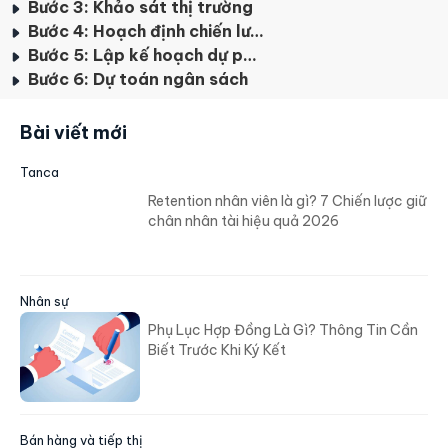
Bước 3: Khảo sát thị trường
Bước 4: Hoạch định chiến lược hành động
Bước 5: Lập kế hoạch dự phòng
Bước 6: Dự toán ngân sách
Bài viết mới
Tanca
Retention nhân viên là gì? 7 Chiến lược giữ
chân nhân tài hiệu quả 2026
Nhân sự
Phụ Lục Hợp Đồng Là Gì? Thông Tin Cần
Biết Trước Khi Ký Kết
Bán hàng và tiếp thị