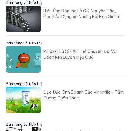
Bán hàng và tiếp thị
Hiệu Ứng Domino Là Gì? Nguyên Tắc,
Cách Áp Dụng Và Những Bài Học Giá Trị
Bán hàng và tiếp thị
Mindset Là Gì? Xu Thế Chuyển Đổi Và
Cách Rèn Luyện Hiệu Quả
Bán hàng và tiếp thị
Đạo Đức Kinh Doanh Của Vinamilk - Tấm
Gương Chân Thực
Bán hàng và tiếp thị