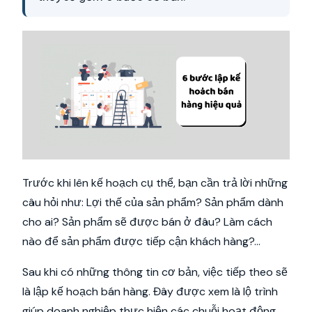
Trước khi lên kế hoạch cụ thể, bạn cần trả lời những
câu hỏi như: Lợi thế của sản phẩm? Sản phẩm dành
cho ai? Sản phẩm sẽ được bán ở đâu? Làm cách
nào để sản phẩm được tiếp cận khách hàng?...
Sau khi có những thông tin cơ bản, việc tiếp theo sẽ
là lập kế hoạch bán hàng. Đây được xem là lộ trình
giúp doanh nghiệp thực hiện các chuỗi hoạt động