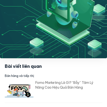
Bài viết liên quan
Bán hàng và tiếp thị
Fomo Marketing Là Gì? “Bẫy” Tâm Lý
Nâng Cao Hiệu Quả Bán Hàng