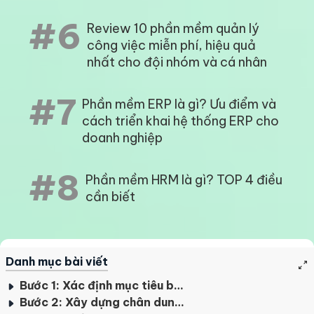
#6
Review 10 phần mềm quản lý
công việc miễn phí, hiệu quả
nhất cho đội nhóm và cá nhân
#7
Phần mềm ERP là gì? Ưu điểm và
cách triển khai hệ thống ERP cho
doanh nghiệp
#8
Phần mềm HRM là gì? TOP 4 điều
cần biết
Danh mục bài viết
Bước 1: Xác định mục tiêu bán hàng
Bước 2: Xây dựng chân dung khách hàng