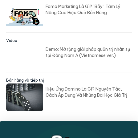
Fomo Marketing Là Gì? “Bẫy” Tâm Lý
Nâng Cao Hiệu Quả Bán Hàng
Video
Demo: Mở rộng giải pháp quản trị nhân sự
tại Đông Nam Á (Vietnamese ver.)
Bán hàng và tiếp thị
Hiệu Ứng Domino Là Gì? Nguyên Tắc,
Cách Áp Dụng Và Những Bài Học Giá Trị