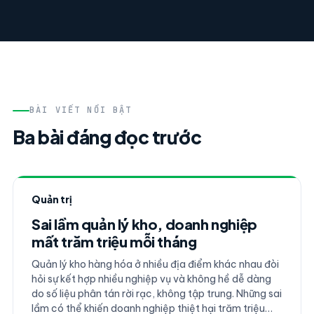
BÀI VIẾT NỔI BẬT
Ba bài đáng đọc trước
Quản trị
Sai lầm quản lý kho, doanh nghiệp
mất trăm triệu mỗi tháng
Quản lý kho hàng hóa ở nhiều địa điểm khác nhau đòi
hỏi sự kết hợp nhiều nghiệp vụ và không hề dễ dàng
do số liệu phân tán rời rạc, không tập trung. Những sai
lầm có thể khiến doanh nghiệp thiệt hại trăm triệu