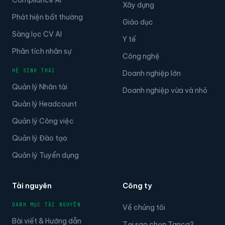
Xây dựng
Phát hiện bất thường
Giáo dục
Sàng lọc CV AI
Y tế
Phân tích nhân sự
Công nghệ
HỆ SINH THÁI
Doanh nghiệp lớn
Quản lý Nhân tài
Doanh nghiệp vừa và nhỏ
Quản lý Headcount
Quản lý Công việc
Quản lý Đào tạo
Quản lý Tuyển dụng
Tài nguyên
Công ty
DANH MỤC TÀI NGUYÊN
Về chúng tôi
Bài viết & Hướng dẫn
Tại sao chọn Tanca?