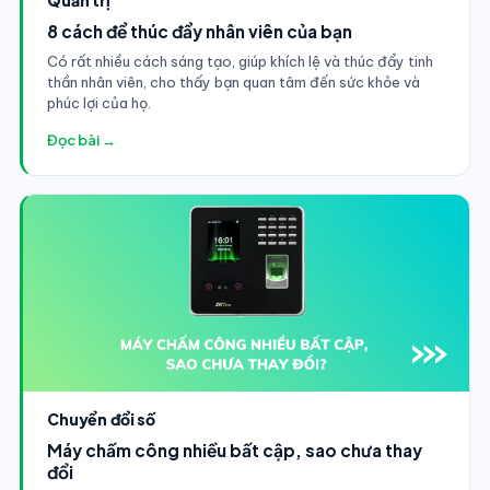
8 cách để thúc đẩy nhân viên của bạn
Có rất nhiều cách sáng tạo, giúp khích lệ và thúc đẩy tinh
thần nhân viên, cho thấy bạn quan tâm đến sức khỏe và
phúc lợi của họ.
Đọc bài →
Chuyển đổi số
Máy chấm công nhiều bất cập, sao chưa thay
đổi