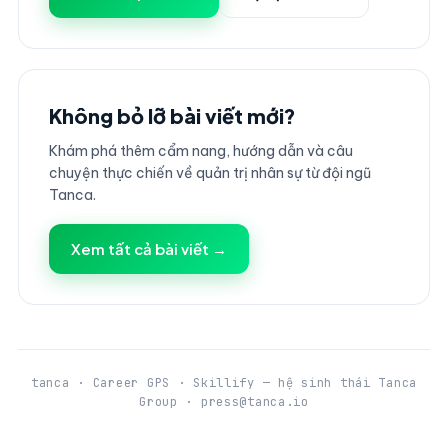
Không bỏ lỡ bài viết mới?
Khám phá thêm cẩm nang, hướng dẫn và câu
chuyện thực chiến về quản trị nhân sự từ đội ngũ
Tanca.
Xem tất cả bài viết →
tanca · Career GPS · Skillify — hệ sinh thái Tanca
Group · press@tanca.io