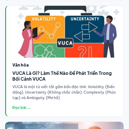
Văn hóa
VUCA Là Gì? Làm Thế Nào Để Phát Triển Trong
Bối Cảnh VUCA
VUCA là một từ viết tắt gồm bốn đặc tính: Volatility (Biến
động), Uncertainty (Không chắc chắn), Complexity (Phức
tạp) và Ambiguity (Mơ hồ).
Đọc bài →