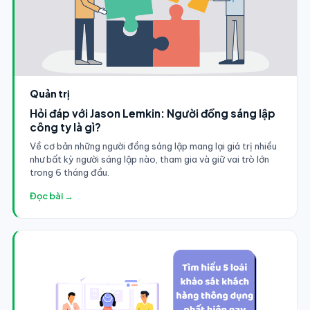
Quản trị
Hỏi đáp với Jason Lemkin: Người đồng sáng lập
công ty là gì?
Về cơ bản những người đồng sáng lập mang lại giá trị nhiều
như bất kỳ người sáng lập nào, tham gia và giữ vai trò lớn
trong 6 tháng đầu.
Đọc bài →