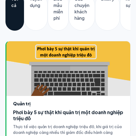
cả
dụng
mẫu
chuyện
sự
miễn
khách
phí
hàng
Quản trị
Phơi bày 5 sự thật khi quản trị một doanh nghiệp
triệu đô
Thực tế việc quản trị doanh nghiệp triệu đô, khi giá trị của
doanh nghiệp càng nhiều thì giám đốc điều hành càng