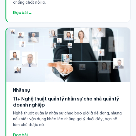
chồng chất nỗi lo.
Đọc bài →
Nhân sự
11+ Nghệ thuật quản lý nhân sự cho nhà quản lý
doanh nghiệp
Nghệ thuật quản lý nhân sự chưa bao giờ là dễ dàng, nhưng
nếu biết vận dụng khéo léo những gợi ý dưới đây, bạn sẽ
làm chủ được nó.
Đọc bài →