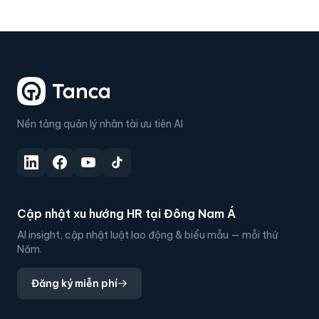
Nền tảng quản lý nhân tài ưu tiên AI
Cập nhật xu hướng HR tại Đông Nam Á
AI insight, cập nhật luật lao động & biểu mẫu — mỗi thứ
Năm.
Đăng ký miễn phí