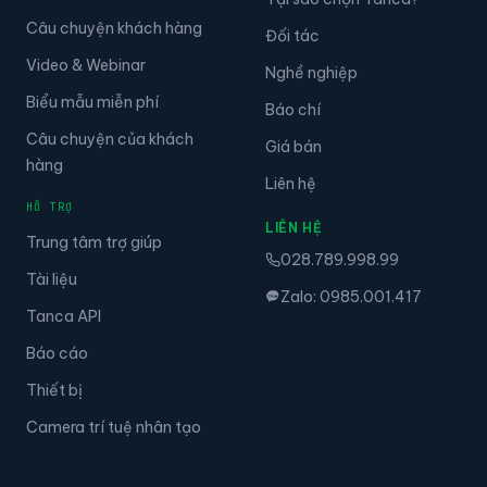
Câu chuyện khách hàng
Đối tác
Video & Webinar
Nghề nghiệp
Biểu mẫu miễn phí
Báo chí
Câu chuyện của khách
Giá bán
hàng
Liên hệ
HỖ TRỢ
LIÊN HỆ
Trung tâm trợ giúp
028.789.998.99
Tài liệu
Zalo: 0985.001.417
Tanca API
Báo cáo
Thiết bị
Camera trí tuệ nhân tạo