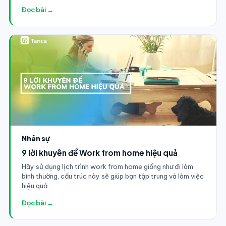
Đọc bài →
Nhân sự
9 lời khuyên để Work from home hiệu quả
Hãy sử dụng lịch trình work from home giống như đi làm
bình thường, cấu trúc này sẽ giúp bạn tập trung và làm việc
hiệu quả.
Đọc bài →