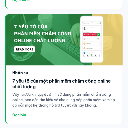
Nhân sự
7 yếu tố của một phần mềm chấm công online
chất lượng
Vậy, trước khi quyết định sử dụng phần mềm chấm công
online, bạn cần tìm hiểu về nhà cung cấp phần mềm xem họ
có sẵn một hệ thống hỗ trợ tuyệt vời hay không.
Đọc bài →