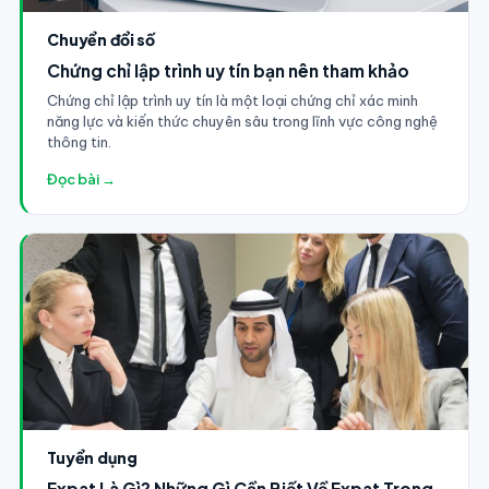
Chuyển đổi số
Chứng chỉ lập trình uy tín bạn nên tham khảo
Chứng chỉ lập trình uy tín là một loại chứng chỉ xác minh
năng lực và kiến thức chuyên sâu trong lĩnh vực công nghệ
thông tin.
Đọc bài →
Tuyển dụng
Expat Là Gì? Những Gì Cần Biết Về Expat Trong