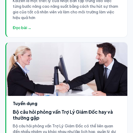
Kaizen là một triết lý của Nhật Bản tập trung vào việc
từng bước nâng cao năng suất bằng cách thu hút sự tham
gia của tất cả nhân viên và làm cho môi trường làm việc
hiệu quả hơn
Đọc bài →
Tuyển dụng
Bộ câu hỏi phỏng vấn Trợ Lý Giám Đốc hay và
thường gặp
Bộ câu hỏi phỏng vấn Trợ Lý Giám Đốc có thể liên quan
đến nhiều nhiệm vụ khác nhau như lập lịch họp, quản lý dự