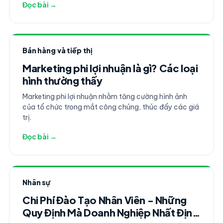
Đọc bài →
Bán hàng và tiếp thị
Marketing phi lợi nhuận là gì? Các loại
hình thường thấy
Marketing phi lợi nhuận nhằm tăng cường hình ảnh
của tổ chức trong mắt công chúng, thúc đẩy các giá
trị.
Đọc bài →
Nhân sự
Chi Phí Đào Tạo Nhân Viên - Những
Quy Định Mà Doanh Nghiệp Nhất Định