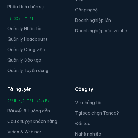
Phân tích nhân sự
Công nghệ
HỆ SINH THÁI
Doanh nghiệp lớn
Quản lý Nhân tài
Doanh nghiệp vừa và nhỏ
Quản lý Headcount
Quản lý Công việc
Quản lý Đào tạo
Quản lý Tuyển dụng
Tài nguyên
Công ty
DANH MỤC TÀI NGUYÊN
Về chúng tôi
Bài viết & Hướng dẫn
Tại sao chọn Tanca?
Câu chuyện khách hàng
Đối tác
Video & Webinar
Nghề nghiệp