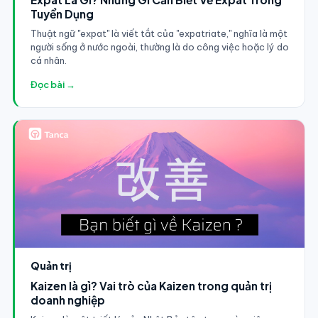
Tuyển Dụng
Thuật ngữ "expat" là viết tắt của "expatriate," nghĩa là một
người sống ở nước ngoài, thường là do công việc hoặc lý do
cá nhân.
Đọc bài →
Quản trị
Kaizen là gì? Vai trò của Kaizen trong quản trị
doanh nghiệp