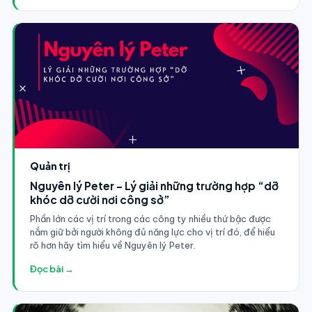
Quản trị
Nguyên lý Peter - Lý giải những trường hợp “dỡ
khóc dỡ cười nơi công sở”
Phần lớn các vị trí trong các công ty nhiều thứ bậc được
nắm giữ bởi người không đủ năng lực cho vị trí đó, để hiểu
rõ hơn hãy tìm hiểu về Nguyên lý Peter.
Đọc bài →