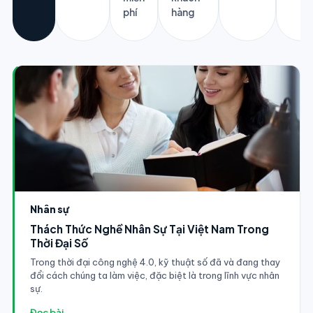
phí
hàng
Nhân sự
Thách Thức Nghề Nhân Sự Tại Việt Nam Trong
Thời Đại Số
Trong thời đại công nghệ 4.0, kỹ thuật số đã và đang thay
đổi cách chúng ta làm việc, đặc biệt là trong lĩnh vực nhân
sự.
Đọc bài →