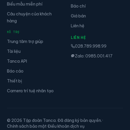
Biểu mẫu miễn phí
Báo chí
Câu chuyện của khách
Giá bán
hàng
Liên hệ
HỖ TRỢ
LIÊN HỆ
Trung tâm trợ giúp
028.789.998.99
Tài liệu
Zalo: 0985.001.417
Tanca API
Báo cáo
Thiết bị
Camera trí tuệ nhân tạo
© 2026 Tập đoàn Tanca. Đã đăng ký bản quyền.
·
Chính sách bảo mật
·
Điều khoản dịch vụ