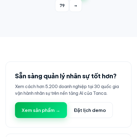
79
→
Sẵn sàng quản lý nhân sự tốt hơn?
Xem cách hơn 5.200 doanh nghiệp tại 30 quốc gia
vận hành nhân sự trên nền tảng AI của Tanca.
Xem sản phẩm →
Đặt lịch demo