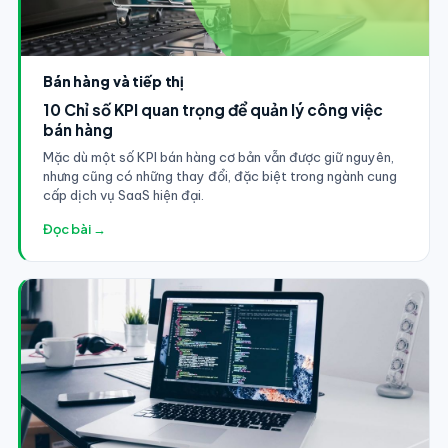
Bán hàng và tiếp thị
10 Chỉ số KPI quan trọng để quản lý công việc
bán hàng
Mặc dù một số KPI bán hàng cơ bản vẫn được giữ nguyên,
nhưng cũng có những thay đổi, đặc biệt trong ngành cung
cấp dịch vụ SaaS hiện đại.
Đọc bài →