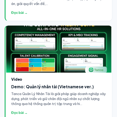
án, giải quyết vấn đề,...
Đọc bài →
Video
Demo: Quản lý nhân tài (Vietnamese ver.)
Tanca Quản Lý Nhân Tài là giải pháp giúp doanh nghiệp xây
dựng, phát triển và giữ chân đội ngũ nhân sự chất lượng
thông qua hệ thống quản trị tập trung và hi...
Đọc bài →