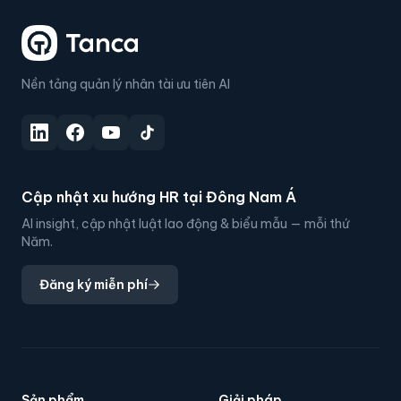
Nền tảng quản lý nhân tài ưu tiên AI
Cập nhật xu hướng HR tại Đông Nam Á
AI insight, cập nhật luật lao động & biểu mẫu — mỗi thứ
Năm.
Đăng ký miễn phí
Sản phẩm
Giải pháp