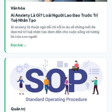
Văn hóa
Ai Anxiety Là Gì? Loài Người Lao Đao Trước Trí
Tuệ Nhân Tạo
AI anxiety là thuật ngữ để chỉ nỗi lo âu về những mối đe
dọa mà trí tuệ nhân tạo đem đến cho cuộc sống và tương
lai của con người.
Đọc bài →
Quản trị