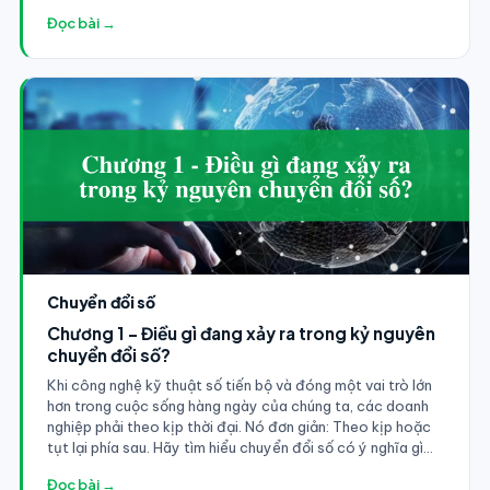
Đọc bài →
Chuyển đổi số
Chương 1 - Điều gì đang xảy ra trong kỷ nguyên
chuyển đổi số?
Khi công nghệ kỹ thuật số tiến bộ và đóng một vai trò lớn
hơn trong cuộc sống hàng ngày của chúng ta, các doanh
nghiệp phải theo kịp thời đại. Nó đơn giản: Theo kịp hoặc
tụt lại phía sau. Hãy tìm hiểu chuyển đổi số có ý nghĩa gì
đối với doanh nghiệp của bạn?
Đọc bài →