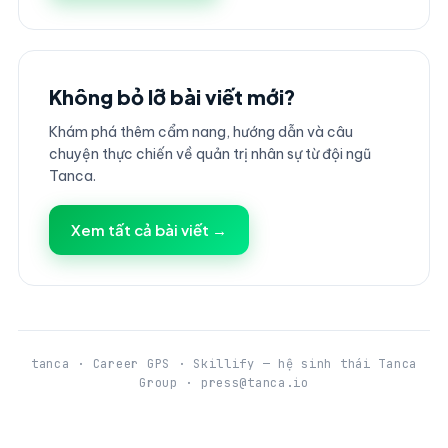
Không bỏ lỡ bài viết mới?
Khám phá thêm cẩm nang, hướng dẫn và câu
chuyện thực chiến về quản trị nhân sự từ đội ngũ
Tanca.
Xem tất cả bài viết →
tanca · Career GPS · Skillify — hệ sinh thái Tanca
Group · press@tanca.io