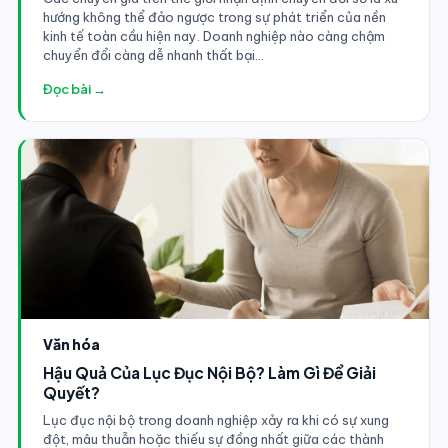
hướng không thể đảo ngược trong sự phát triển của nền
kinh tế toàn cầu hiện nay. Doanh nghiệp nào càng chậm
chuyển đổi càng dễ nhanh thất bại...
Đọc bài →
Văn hóa
Hậu Quả Của Lục Đục Nội Bộ? Làm Gì Để Giải
Quyết?
Lục đục nội bộ trong doanh nghiệp xảy ra khi có sự xung
đột, mâu thuẫn hoặc thiếu sự đồng nhất giữa các thành