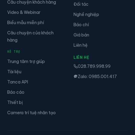
Câu chuyện khách hàng
Đối tác
Video & Webinar
Nghề nghiệp
Biểu mẫu miễn phí
Báo chí
Câu chuyện của khách
Giá bán
hàng
Liên hệ
HỖ TRỢ
LIÊN HỆ
Trung tâm trợ giúp
028.789.998.99
Tài liệu
Zalo: 0985.001.417
Tanca API
Báo cáo
Thiết bị
Camera trí tuệ nhân tạo