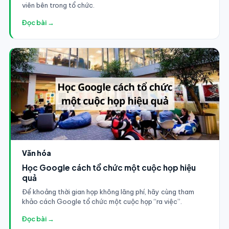
viên bên trong tổ chức.
Đọc bài →
Văn hóa
Học Google cách tổ chức một cuộc họp hiệu
quả
Để khoảng thời gian họp không lãng phí, hãy cùng tham
khảo cách Google tổ chức một cuộc họp “ra việc”.
Đọc bài →