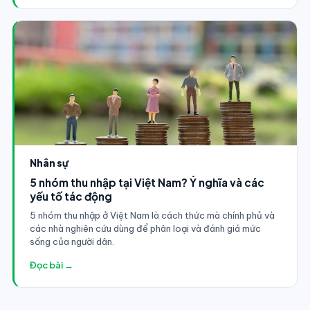
Nhân sự
5 nhóm thu nhập tại Việt Nam? Ý nghĩa và các
yếu tố tác động
5 nhóm thu nhập ở Việt Nam là cách thức mà chính phủ và
các nhà nghiên cứu dùng để phân loại và đánh giá mức
sống của người dân.
Đọc bài →