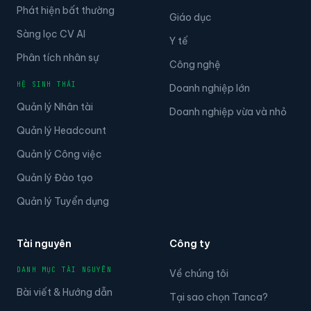
Phát hiện bất thường
Giáo dục
Sàng lọc CV AI
Y tế
Phân tích nhân sự
Công nghệ
HỆ SINH THÁI
Doanh nghiệp lớn
Quản lý Nhân tài
Doanh nghiệp vừa và nhỏ
Quản lý Headcount
Quản lý Công việc
Quản lý Đào tạo
Quản lý Tuyển dụng
Tài nguyên
Công ty
DANH MỤC TÀI NGUYÊN
Về chúng tôi
Bài viết & Hướng dẫn
Tại sao chọn Tanca?