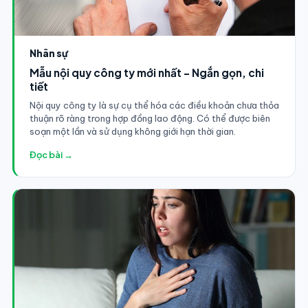
Nhân sự
Mẫu nội quy công ty mới nhất - Ngắn gọn, chi
tiết
Nội quy công ty là sự cụ thể hóa các điều khoản chưa thỏa
thuận rõ ràng trong hợp đồng lao động. Có thể được biên
soạn một lần và sử dụng không giới hạn thời gian.
Đọc bài →