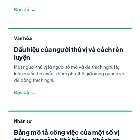
Đọc bài →
Văn hóa
Dấu hiệu của người thú vị và cách rèn
luyện
Một người thú vị là người tò mò và dễ thích nghi. Họ
luôn muốn tìm hiểu, khám phá thế giới xung quanh và
dễ dàng thích nghi.
Đọc bài →
Nhân sự
Bảng mô tả công việc của một số vị
trí trong ngành Nhà hàng - Khách sạn