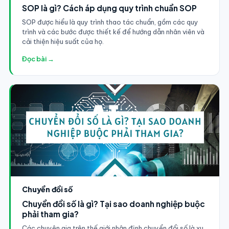
SOP là gì? Cách áp dụng quy trình chuẩn SOP
SOP được hiểu là quy trình thao tác chuẩn, gồm các quy
trình và các bước được thiết kế để hướng dẫn nhân viên và
cải thiện hiệu suất của họ.
Đọc bài →
Chuyển đổi số
Chuyển đổi số là gì? Tại sao doanh nghiệp buộc
phải tham gia?
Các chuyên gia trên thế giới nhận định chuyển đổi số là xu