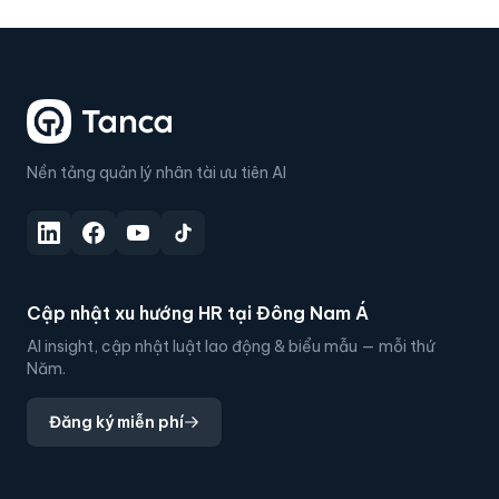
Nền tảng quản lý nhân tài ưu tiên AI
Cập nhật xu hướng HR tại Đông Nam Á
AI insight, cập nhật luật lao động & biểu mẫu — mỗi thứ
Năm.
Đăng ký miễn phí