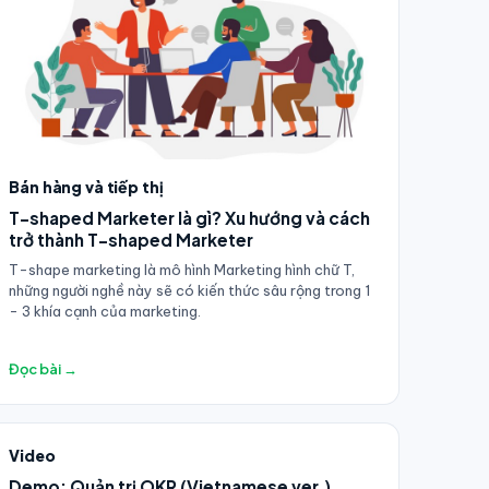
Bán hàng và tiếp thị
T-shaped Marketer là gì? Xu hướng và cách
trở thành T-shaped Marketer
T-shape marketing là mô hình Marketing hình chữ T,
những người nghề này sẽ có kiến thức sâu rộng trong 1
- 3 khía cạnh của marketing.
Đọc bài →
Video
Demo: Quản trị OKR (Vietnamese ver.)