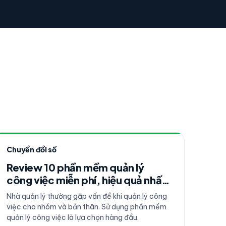
Chuyển đổi số
Review 10 phần mềm quản lý
công việc miễn phí, hiệu quả nhất
cho đội nhóm và cá nhân
Nhà quản lý thường gặp vấn đề khi quản lý công
việc cho nhóm và bản thân. Sử dụng phần mềm
quản lý công việc là lựa chọn hàng đầu.