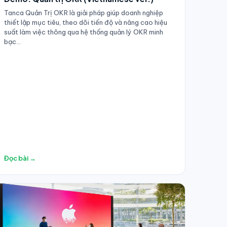
Tanca Quản Trị OKR là giải pháp giúp doanh nghiệp
thiết lập mục tiêu, theo dõi tiến độ và nâng cao hiệu
suất làm việc thông qua hệ thống quản lý OKR minh
bạc...
Đọc bài →