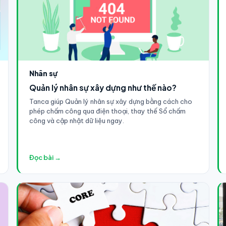
Nhân sự
Quản lý nhân sự xây dựng như thế nào?
Tanca giúp Quản lý nhân sự xây dựng bằng cách cho
phép chấm công qua điện thoại, thay thế Sổ chấm
công và cập nhật dữ liệu ngay.
Đọc bài →