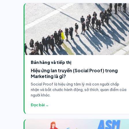
Bán hàng và tiếp thị
Hiệu ứng lan truyền (Social Proof) trong
Marketing là gì?
Social Proof là hiệu ứng tâm lý mà con người chấp
nhận và bắt chước hành động, sở thích, quan điểm của
người khác.
Đọc bài →