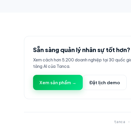
Sẵn sàng quản lý nhân sự tốt hơn?
Xem cách hơn 5.200 doanh nghiệp tại 30 quốc gia
tảng AI của Tanca.
Xem sản phẩm →
Đặt lịch demo
tanca ·