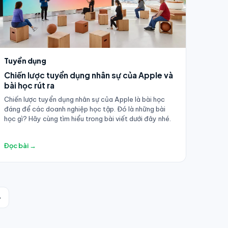
Tuyển dụng
Chiến lược tuyển dụng nhân sự của Apple và
bài học rút ra
Chiến lược tuyển dụng nhân sự của Apple là bài học
đáng để các doanh nghiệp học tập. Đó là những bài
học gì? Hãy cùng tìm hiểu trong bài viết dưới đây nhé.
Đọc bài →
→