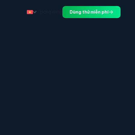
Đăng nhập
Dùng thử miễn phí
.