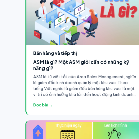
Bán hàng và tiếp thị
ASM là gì? Một ASM giỏi cần có những kỹ
năng gì?
ASM là từ viết tắt của Area Sales Management, nghĩa
là giám đốc kinh doanh quản lý một khu vực. Theo
tiếng Việt nghĩa là giám đốc bán hàng khu vực, là một
vị trí có ảnh hưởng khá lớn đến hoạt động kinh doanh
của công ty
Đọc bài →