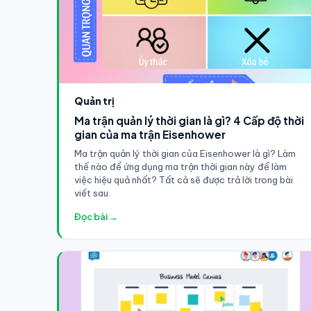
Quản trị
Ma trận quản lý thời gian là gì? 4 Cấp độ thời
gian của ma trận Eisenhower
Ma trận quản lý thời gian của Eisenhower là gì? Làm
thế nào để ứng dụng ma trận thời gian này để làm
việc hiệu quả nhất? Tất cả sẽ được trả lời trong bài
viết sau.
Đọc bài →