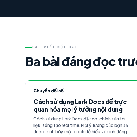
BÀI VIẾT NỔI BẬT
Ba bài đáng đọc tr
Chuyển đổi số
Cách sử dụng Lark Docs để trực
quan hóa mọi ý tưởng nội dung
Cách sử dụng Lark Docs để tạo, chỉnh sửa tài
liệu, sáng tạo real time. Mọi ý tưởng của bạn sẽ
được trình bày một cách dễ hiểu và sinh động.