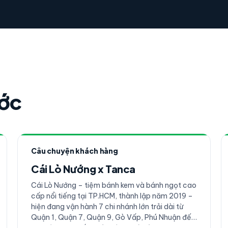
ước
Câu chuyện khách hàng
Cái Lò Nướng x Tanca
Cái Lò Nướng – tiệm bánh kem và bánh ngọt cao
cấp nổi tiếng tại TP.HCM, thành lập năm 2019 –
hiện đang vận hành 7 chi nhánh lớn trải dài từ
Quận 1, Quận 7, Quận 9, Gò Vấp, Phú Nhuận đến