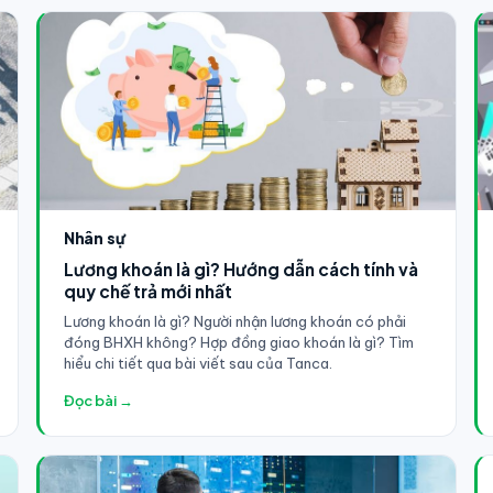
Nhân sự
Lương khoán là gì? Hướng dẫn cách tính và
quy chế trả mới nhất
Lương khoán là gì? Người nhận lương khoán có phải
đóng BHXH không? Hợp đồng giao khoán là gì? Tìm
hiểu chi tiết qua bài viết sau của Tanca.
Đọc bài →