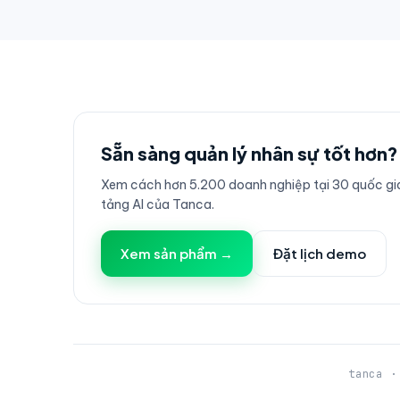
Sẵn sàng quản lý nhân sự tốt hơn?
Xem cách hơn 5.200 doanh nghiệp tại 30 quốc gia
tảng AI của Tanca.
Xem sản phẩm →
Đặt lịch demo
tanca ·