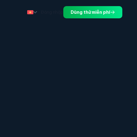
Đăng nhập
Dùng thử miễn phí
.