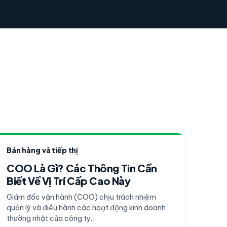
Bán hàng và tiếp thị
COO Là Gì? Các Thông Tin Cần
Biết Về Vị Trí Cấp Cao Này
Giám đốc vận hành (COO) chịu trách nhiệm
quản lý và điều hành các hoạt động kinh doanh
thường nhật của công ty.