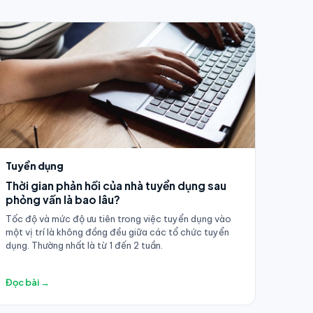
Tuyển dụng
Thời gian phản hồi của nhà tuyển dụng sau
phỏng vấn là bao lâu?
Tốc độ và mức độ ưu tiên trong việc tuyển dụng vào
một vị trí là không đồng đều giữa các tổ chức tuyển
dụng. Thường nhất là từ 1 đến 2 tuần.
Đọc bài →