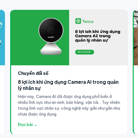
Chuyển đổi số
8 lợi ích khi ứng dụng Camera AI trong quản
lý nhân sự
Hiện nay, Camera AI đã được ứng dụng phổ biến ở
nhiều lĩnh vực như an ninh, bán hàng, vận tải... Tuy nhiên,
trong lĩnh vực nhân sự, công nghệ này gần như gần như
chưa được ứng dụng.
Đọc bài →