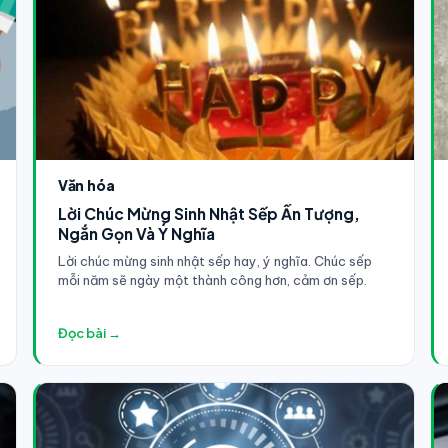
Văn hóa
Lời Chúc Mừng Sinh Nhật Sếp Ấn Tượng,
Ngắn Gọn Và Ý Nghĩa
Lời chúc mừng sinh nhật sếp hay, ý nghĩa. Chúc sếp
mỗi năm sẽ ngày một thành công hơn, cảm ơn sếp.
Đọc bài →