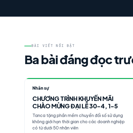
BÀI VIẾT NỔI BẬT
Ba bài đáng đọc tr
Nhân sự
CHƯƠNG TRÌNH KHUYẾN MÃI
CHÀO MỪNG ĐẠI LỄ 30-4, 1-5
Tanca tặng phần mềm chuyển đổi số sử dụng
không giới hạn thời gian cho các doanh nghiệp
có từ dưới 50 nhân viên