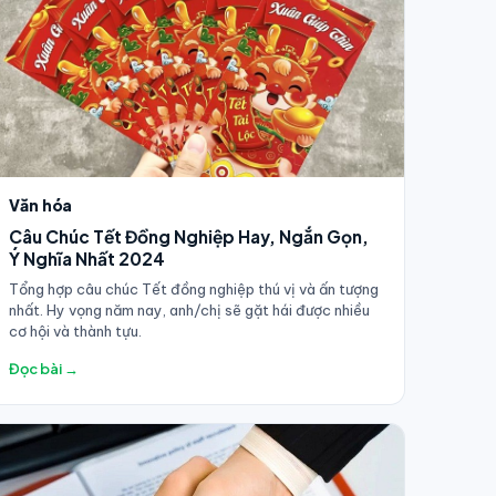
Văn hóa
Câu Chúc Tết Đồng Nghiệp Hay, Ngắn Gọn,
Ý Nghĩa Nhất 2024
Tổng hợp câu chúc Tết đồng nghiệp thú vị và ấn tượng
nhất. Hy vọng năm nay, anh/chị sẽ gặt hái được nhiều
cơ hội và thành tựu.
Đọc bài →