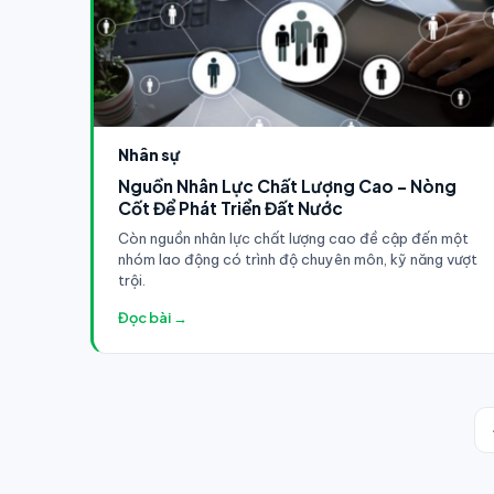
Nhân sự
Nguồn Nhân Lực Chất Lượng Cao - Nòng
Cốt Để Phát Triển Đất Nước
Còn nguồn nhân lực chất lượng cao đề cập đến một
nhóm lao động có trình độ chuyên môn, kỹ năng vượt
trội.
Đọc bài →