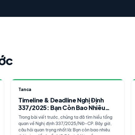
ước
Tanca
Timeline & Deadline Nghị Định
337/2025: Bạn Còn Bao Nhiêu
Ngày?
Trong bài viết trước, chúng ta đã tìm hiểu tổng
quan về Nghị định 337/2025/NĐ-CP. Bây giờ,
câu hỏi quan trọng nhất là: Bạn còn bao nhiêu