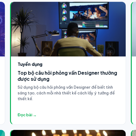
Tuyển dụng
Top bộ câu hỏi phỏng vấn Designer thường
được sử dụng
Sử dụng bộ câu hỏi phỏng vấn Designer để biết tính
sáng tạo, cách mỗi nhà thiết kế cách lấy ý tưởng để
thiết kế.
Đọc bài →