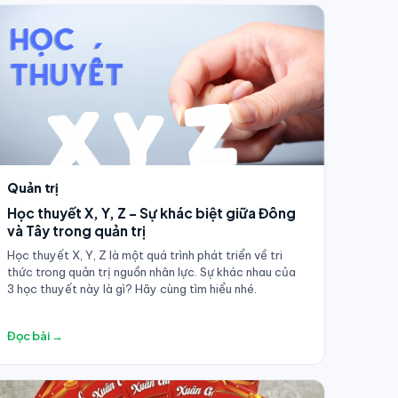
Quản trị
Học thuyết X, Y, Z - Sự khác biệt giữa Đông
và Tây trong quản trị
Học thuyết X, Y, Z là một quá trình phát triển về tri
thức trong quản trị nguồn nhân lực. Sự khác nhau của
3 học thuyết này là gì? Hãy cùng tìm hiểu nhé.
Đọc bài →