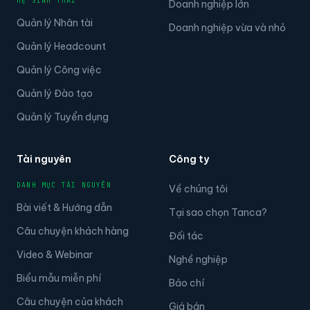
HỆ SINH THÁI
Doanh nghiệp lớn
Quản lý Nhân tài
Doanh nghiệp vừa và nhỏ
Quản lý Headcount
Quản lý Công việc
Quản lý Đào tạo
Quản lý Tuyển dụng
Tài nguyên
Công ty
DANH MỤC TÀI NGUYÊN
Về chúng tôi
Bài viết & Hướng dẫn
Tại sao chọn Tanca?
Câu chuyện khách hàng
Đối tác
Video & Webinar
Nghề nghiệp
Biểu mẫu miễn phí
Báo chí
Câu chuyện của khách
Giá bán