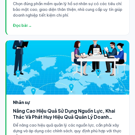
Chọn đúng phần mềm quản lý hồ sơ nhân sự có các tiêu chí:
bảo mật cao, giao diện thân thiện, nhà cung cấp uy tín giúp
doanh nghiệp tiết kiệm chi phí.
Đọc bài →
Nhân sự
Nâng Cao Hiệu Quả Sử Dụng Nguồn Lực, Khai
Thác Và Phát Huy Hiệu Quả Quản Lý Doanh
Nghiệp
Để nâng cao hiệu quả quản lý các nguồn lực, cần phải xây
dựng và áp dụng các chính sách, quy định phù hợp với thực