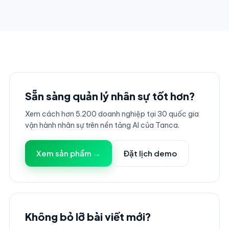
Sẵn sàng quản lý nhân sự tốt hơn?
Xem cách hơn 5.200 doanh nghiệp tại 30 quốc gia
vận hành nhân sự trên nền tảng AI của Tanca.
Xem sản phẩm →
Đặt lịch demo
Không bỏ lỡ bài viết mới?