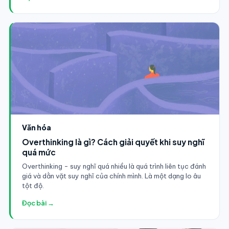
Văn hóa
Overthinking là gì? Cách giải quyết khi suy nghĩ
quá mức
Overthinking - suy nghĩ quá nhiều là quá trình liên tục đánh
giá và dằn vặt suy nghĩ của chính mình. Là một dạng lo âu
tột độ.
Đọc bài →