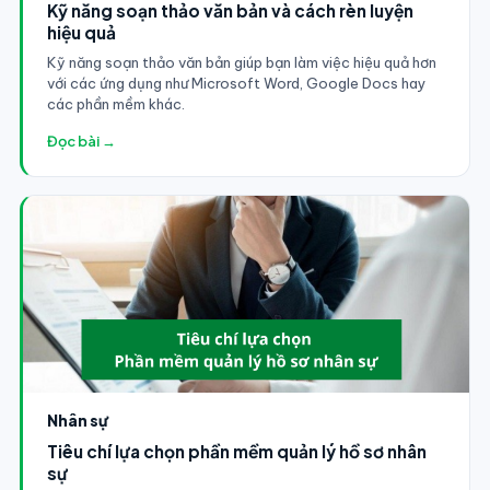
Kỹ năng soạn thảo văn bản và cách rèn luyện
hiệu quả
Kỹ năng soạn thảo văn bản giúp bạn làm việc hiệu quả hơn
với các ứng dụng như Microsoft Word, Google Docs hay
các phần mềm khác.
Đọc bài →
Nhân sự
Tiêu chí lựa chọn phần mềm quản lý hồ sơ nhân
sự