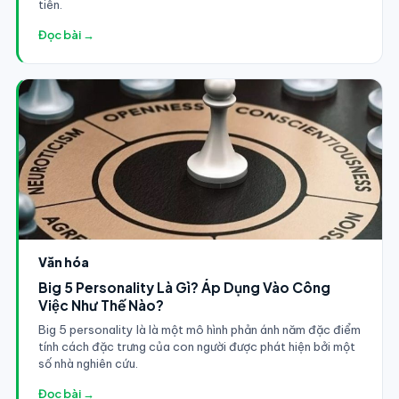
tiễn.
Đọc bài →
Văn hóa
Big 5 Personality Là Gì? Áp Dụng Vào Công
Việc Như Thế Nào?
Big 5 personality là là một mô hình phản ánh năm đặc điểm
tính cách đặc trưng của con người được phát hiện bởi một
số nhà nghiên cứu.
Đọc bài →