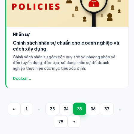
Nhân sự
Chính sách nhân sự chuẩn cho doanh nghiệp và
cách xây dựng
Chính sách nhân sự gồm các quy tắc và phương pháp về
đến tuyển dụng, đào tạo, sử dụng nhân sự để doanh
nghiệp thực hiện các mục tiêu xác định.
Đọc bài →
←
1
…
33
34
35
36
37
…
79
→