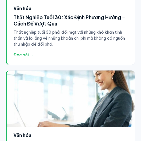
Văn hóa
Thất Nghiệp Tuổi 30: Xác Định Phương Hướng -
Cách Để Vượt Qua
Thất nghiệp tuổi 30 phải đối mặt với những khó khăn tinh
thần và lo lắng về những khoản chi phí mà không có nguồn
thu nhập để đối phó.
Đọc bài →
Văn hóa