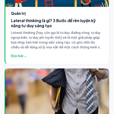
Quản trị
Lateral thinking là gì? 3 Bước để rèn luyện kỹ
năng tư duy sáng tạo
Lateral thinking (hay còn gọi là tư duy đường vòng, tư duy
ngoại biên, tư duy phi tuyến tính) sẽ là một giải pháp giúp
bạn nhạy bén hơn trong việc sáng tạo, có góc nhìn đa
chiều và dễ dàng xử lý mọi vấn đề một cách thông minh và
hiệu quả.
Đọc bài →