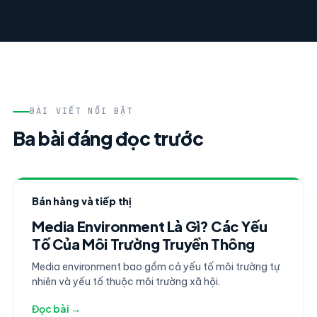
BÀI VIẾT NỔI BẬT
Ba bài đáng đọc trước
Bán hàng và tiếp thị
Media Environment Là Gì? Các Yếu
Tố Của Môi Trường Truyền Thông
Media environment bao gồm cả yếu tố môi trường tự
nhiên và yếu tố thuộc môi trường xã hội.
Đọc bài →