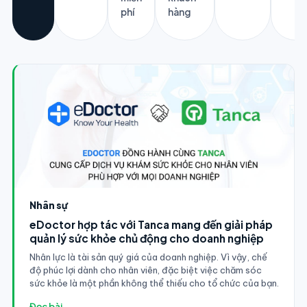
phí
hàng
Nhân sự
eDoctor hợp tác với Tanca mang đến giải pháp
quản lý sức khỏe chủ động cho doanh nghiệp
Nhân lực là tài sản quý giá của doanh nghiệp. Vì vậy, chế
độ phúc lợi dành cho nhân viên, đặc biệt việc chăm sóc
sức khỏe là một phần không thể thiếu cho tổ chức của bạn.
Đọc bài →