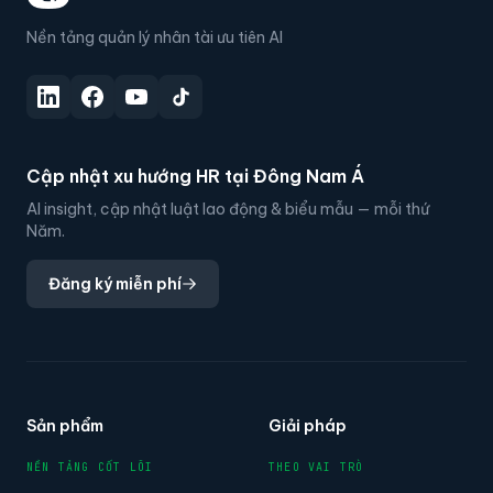
Nền tảng quản lý nhân tài ưu tiên AI
Cập nhật xu hướng HR tại Đông Nam Á
AI insight, cập nhật luật lao động & biểu mẫu — mỗi thứ
Năm.
Đăng ký miễn phí
Sản phẩm
Giải pháp
NỀN TẢNG CỐT LÕI
THEO VAI TRÒ